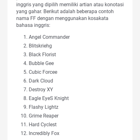
inggris yang dipilih memiliki artian atau konotasi
yang gahar. Berikut adalah beberapa contoh
nama FF dengan menggunakan kosakata
bahasa inggris:
Angel Commander
Blitskriehg
Black Florist
Bubble Gee
Cubic Forcee
Dark Cloud
Destroy XY
Eagle EyeS Knight
Flashy Lightz
Grime Reaper
Hard Cyclest
Incredibly Fox