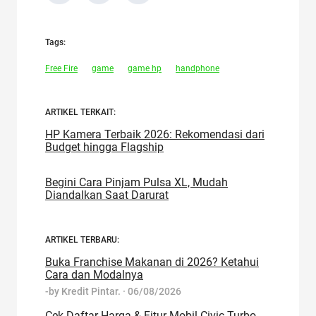
Tags:
Free Fire
game
game hp
handphone
ARTIKEL TERKAIT:
HP Kamera Terbaik 2026: Rekomendasi dari
Budget hingga Flagship
Begini Cara Pinjam Pulsa XL, Mudah
Diandalkan Saat Darurat
ARTIKEL TERBARU:
Buka Franchise Makanan di 2026? Ketahui
Cara dan Modalnya
-by
Kredit Pintar.
·
06/08/2026
Cek Daftar Harga & Fitur Mobil Civic Turbo