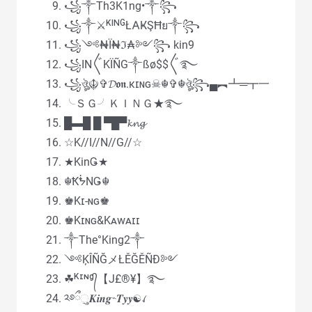
꧁༒Th3K1ng•༒꧂
꧁༒⚔ᴷᴵᴺᴳŁ𐌀ҜŞĦย༒꧂
꧁༺₦Ї₦ℑ₳༻꧂ kin9
꧁IN〲KÏÑG༒ßø$$〲࿐
꧁ঔৣ☬✞𝓓𝖔𝖓.κɪɴɢ☠︎☬✞☬ঔৣ꧂▄︻┻═┳一
╰ＳＧ╯ＫＩＮＧ★࿐
█▬█ █ ▀█▀𝓴𝓷𝓰
☆K//I//N//G//☆
★KinǤ★
☬ҞᖭNǤ☬
♚Kɪ-ɴɢ♚
♚Kɪɴɢ&Kᴀᴡᴀɪɪ
༒The°King2༒
༺ĶÎÑĞメŁĚĞĚÑĐ༻
☘ᴷᶦᶰᵍ᭄【J£®¥】࿐
༢࿔ྀુ𝑲𝒊𝒏𝒈⌁𝑻𝒚𝒚☯︎ꪹ