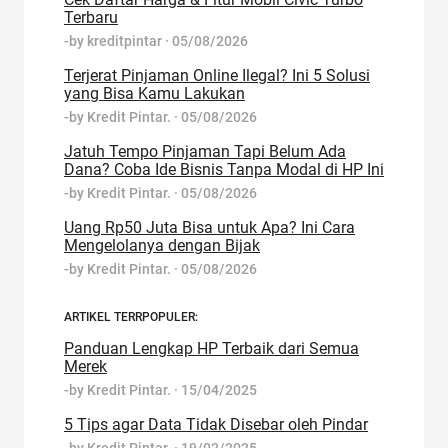
Terbaru
-by
kreditpintar
·
05/08/2026
Terjerat Pinjaman Online Ilegal? Ini 5 Solusi
yang Bisa Kamu Lakukan
-by
Kredit Pintar.
·
05/08/2026
Jatuh Tempo Pinjaman Tapi Belum Ada
Dana? Coba Ide Bisnis Tanpa Modal di HP Ini
-by
Kredit Pintar.
·
05/08/2026
Uang Rp50 Juta Bisa untuk Apa? Ini Cara
Mengelolanya dengan Bijak
-by
Kredit Pintar.
·
05/08/2026
ARTIKEL TERRPOPULER:
Panduan Lengkap HP Terbaik dari Semua
Merek
-by
Kredit Pintar.
·
15/04/2025
5 Tips agar Data Tidak Disebar oleh Pindar