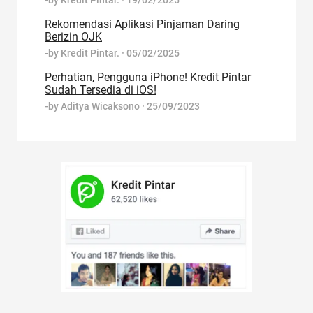
-by
Kredit Pintar.
·
19/02/2025
Rekomendasi Aplikasi Pinjaman Daring
Berizin OJK
-by
Kredit Pintar.
·
05/02/2025
Perhatian, Pengguna iPhone! Kredit Pintar
Sudah Tersedia di iOS!
-by
Aditya Wicaksono
·
25/09/2023