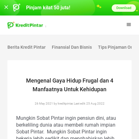
Pinjam kilat 50 juta!
Download
Berita Kredit Pintar
Finansial Dan Bisnis
Tips Pinjaman Onlin
Mengenal Gaya Hidup Frugal dan 4
Manfaatnya Untuk Kehidupan
26 May 2021 by kreditpintar, Last edit: 25 Aug 2022
Mungkin Sobat Pintar ingin pensiun dini, atau
berkeliling dunia atau membeli rumah impian
Sobat Pintar. Mungkin Sobat Pintar ingin
bekerja lebih sedikit dan menghabiskan lebih