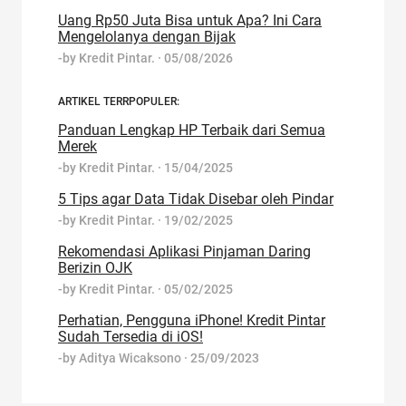
Uang Rp50 Juta Bisa untuk Apa? Ini Cara
Mengelolanya dengan Bijak
-by
Kredit Pintar.
·
05/08/2026
ARTIKEL TERRPOPULER:
Panduan Lengkap HP Terbaik dari Semua
Merek
-by
Kredit Pintar.
·
15/04/2025
5 Tips agar Data Tidak Disebar oleh Pindar
-by
Kredit Pintar.
·
19/02/2025
Rekomendasi Aplikasi Pinjaman Daring
Berizin OJK
-by
Kredit Pintar.
·
05/02/2025
Perhatian, Pengguna iPhone! Kredit Pintar
Sudah Tersedia di iOS!
-by
Aditya Wicaksono
·
25/09/2023