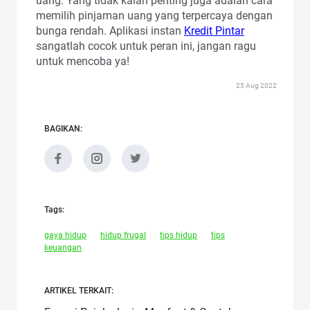
uang. Yang tidak kalah penting juga adalah cara
memilih pinjaman uang yang terpercaya dengan
bunga rendah. Aplikasi instan
Kredit Pintar
sangatlah cocok untuk peran ini, jangan ragu
untuk mencoba ya!
25 Aug 2022
BAGIKAN:
Tags:
gaya hidup
hidup frugal
tips hidup
tips
keuangan
ARTIKEL TERKAIT: