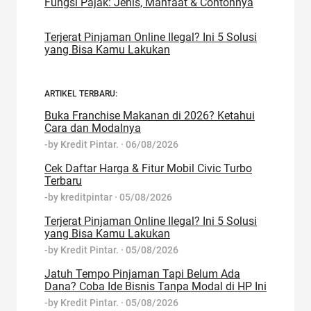
Fungsi Pajak: Jenis, Manfaat & Contohnya
Terjerat Pinjaman Online Ilegal? Ini 5 Solusi
yang Bisa Kamu Lakukan
ARTIKEL TERBARU:
Buka Franchise Makanan di 2026? Ketahui
Cara dan Modalnya
-by
Kredit Pintar.
·
06/08/2026
Cek Daftar Harga & Fitur Mobil Civic Turbo
Terbaru
-by
kreditpintar
·
05/08/2026
Terjerat Pinjaman Online Ilegal? Ini 5 Solusi
yang Bisa Kamu Lakukan
-by
Kredit Pintar.
·
05/08/2026
Jatuh Tempo Pinjaman Tapi Belum Ada
Dana? Coba Ide Bisnis Tanpa Modal di HP Ini
-by
Kredit Pintar.
·
05/08/2026