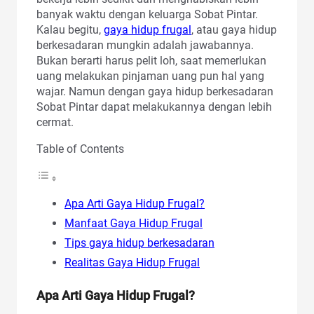
banyak waktu dengan keluarga Sobat Pintar.
Kalau begitu,
gaya hidup frugal
, atau gaya hidup
berkesadaran mungkin adalah jawabannya.
Bukan berarti harus pelit loh, saat memerlukan
uang melakukan pinjaman uang pun hal yang
wajar. Namun dengan gaya hidup berkesadaran
Sobat Pintar dapat melakukannya dengan lebih
cermat.
Table of Contents
Apa Arti Gaya Hidup Frugal?
Manfaat Gaya Hidup Frugal
Tips gaya hidup berkesadaran
Realitas Gaya Hidup Frugal
Apa Arti Gaya Hidup Frugal?