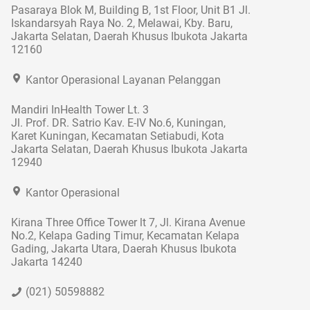
Pasaraya Blok M, Building B, 1st Floor, Unit B1 Jl.
Iskandarsyah Raya No. 2, Melawai, Kby. Baru,
Jakarta Selatan, Daerah Khusus Ibukota Jakarta
12160
Kantor Operasional Layanan Pelanggan
Mandiri InHealth Tower Lt. 3
Jl. Prof. DR. Satrio Kav. E-IV No.6, Kuningan,
Karet Kuningan, Kecamatan Setiabudi, Kota
Jakarta Selatan, Daerah Khusus Ibukota Jakarta
12940
Kantor Operasional
Kirana Three Office Tower lt 7, Jl. Kirana Avenue
No.2, Kelapa Gading Timur, Kecamatan Kelapa
Gading, Jakarta Utara, Daerah Khusus Ibukota
Jakarta 14240
(021) 50598882