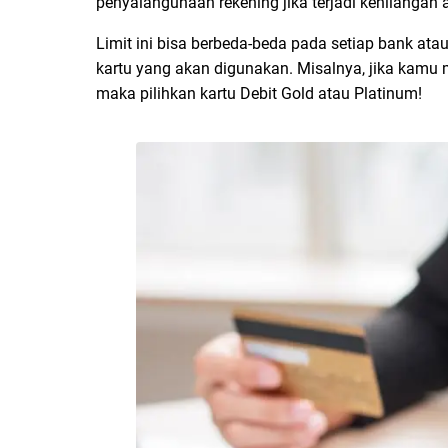
penyalahgunaan rekening jika terjadi kehilangan 
Limit ini bisa berbeda-beda pada setiap bank a
kartu yang akan digunakan. Misalnya, jika kamu
maka pilihkan kartu Debit Gold atau Platinum!