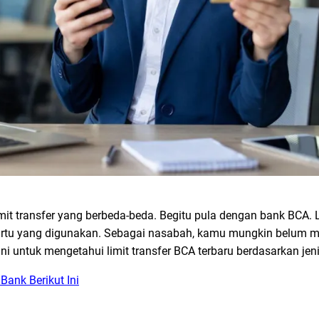
it transfer yang berbeda-beda. Begitu pula dengan bank BCA. Li
kartu yang digunakan. Sebagai nasabah, kamu mungkin belum 
el ini untuk mengetahui limit transfer BCA terbaru berdasarkan jen
Bank Berikut Ini