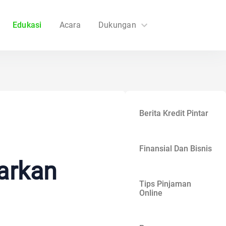
Edukasi
Acara
Dukungan
FAQs
Hubungi Kami
Berita Kredit Pintar
Finansial Dan Bisnis
arkan
Tips Pinjaman
Online