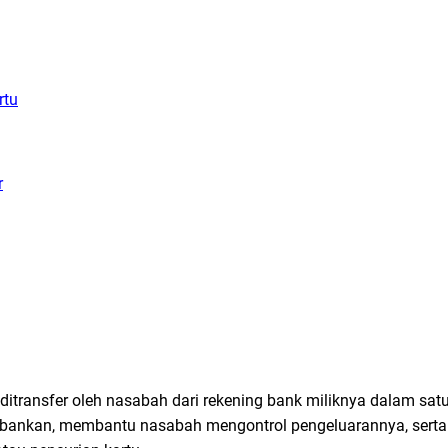
rtu
r
ditransfer oleh nasabah dari rekening bank miliknya dalam satu 
rbankan, membantu nasabah mengontrol pengeluarannya, serta