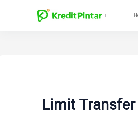
H
Limit Transfe