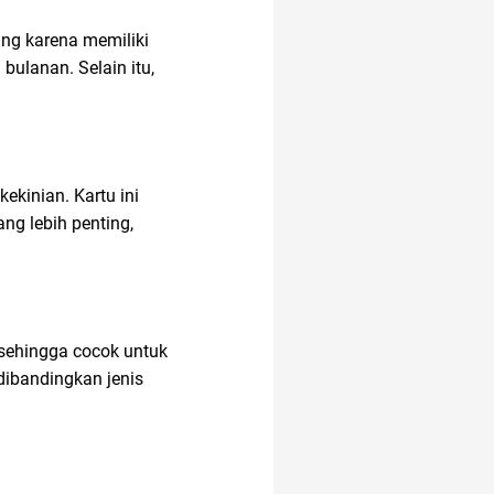
ng karena memiliki
ulanan. Selain itu,
ekinian. Kartu ini
g lebih penting,
u, sehingga cocok untuk
 dibandingkan jenis