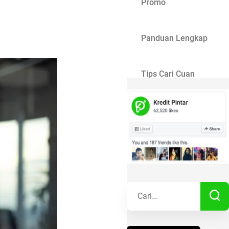
Promo
Panduan Lengkap
Tips Cari Cuan
Gaya Hidup
Kisah Sukses
Lainnya