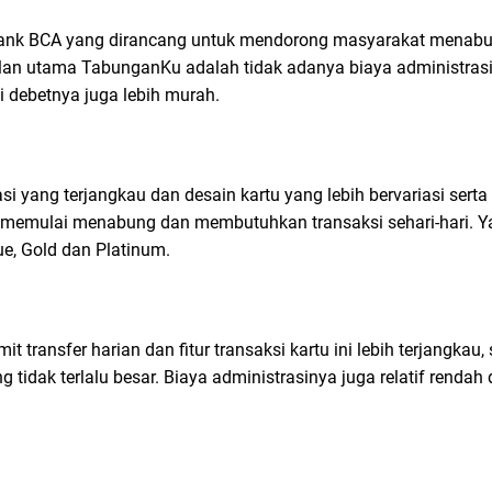
ank BCA yang dirancang untuk mendorong masyarakat menabu
an utama TabunganKu adalah tidak adanya biaya administrasi b
i debetnya juga lebih murah.
i yang terjangkau dan desain kartu yang lebih bervariasi serta k
memulai menabung dan membutuhkan transaksi sehari-hari. Yan
ue, Gold dan Platinum.
it transfer harian dan fitur transaksi kartu ini lebih terjangka
tidak terlalu besar. Biaya administrasinya juga relatif rendah