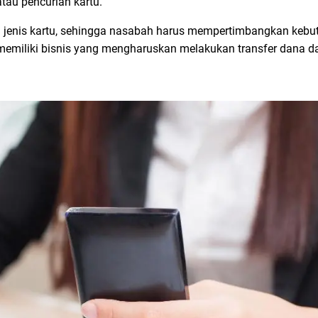
atau pencurian kartu.
tau jenis kartu, sehingga nasabah harus mempertimbangkan ke
 memiliki bisnis yang mengharuskan melakukan transfer dana d