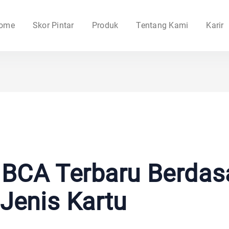
ome
Skor Pintar
Produk
Tentang Kami
Karir
r BCA Terbaru Berdas
Jenis Kartu