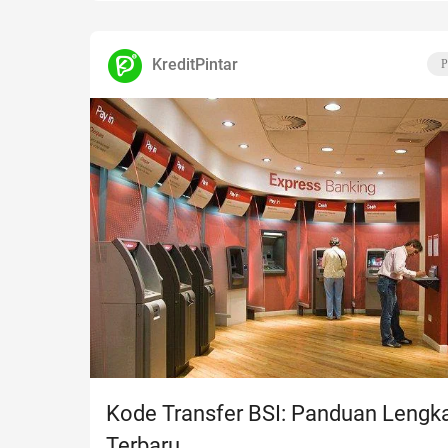
KreditPintar
P
Kode Transfer BSI: Panduan Lengk
Terbaru