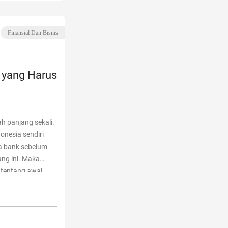
Finansial Dan Bisnis
 yang Harus
h panjang sekali.
onesia sendiri
a bank sebelum
ng ini. Maka
 tentang awal
 Perbankan di
 Perbankan di