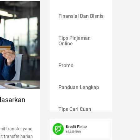
Finansial Dan Bisnis
Tips Pinjaman
Online
Promo
Panduan Lengkap
dasarkan
Tips Cari Cuan
mit transfer yang
Gaya Hidup
t transfer harian