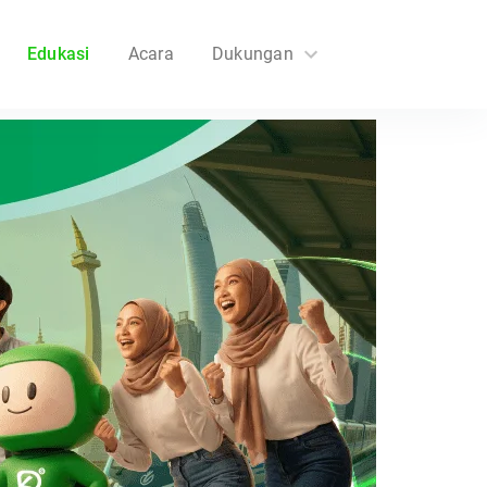
Edukasi
Acara
Dukungan
FAQs
Hubungi Kami