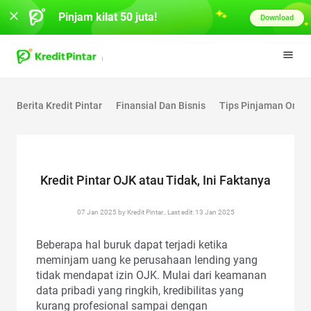
Pinjam kilat 50 juta!
Download
Berita Kredit Pintar
Finansial Dan Bisnis
Tips Pinjaman Onlin
Kredit Pintar OJK atau Tidak, Ini Faktanya
07 Jan 2025 by Kredit Pintar., Last edit: 13 Jan 2025
Beberapa hal buruk dapat terjadi ketika
meminjam uang ke perusahaan lending yang
tidak mendapat izin OJK. Mulai dari keamanan
data pribadi yang ringkih, kredibilitas yang
kurang profesional sampai dengan