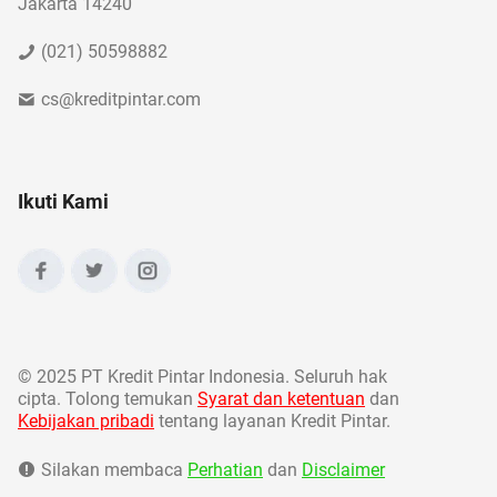
Jakarta 14240
(021) 50598882
cs@kreditpintar.com
Ikuti Kami
©
2025 PT Kredit Pintar Indonesia. Seluruh hak
cipta. Tolong temukan
Syarat dan ketentuan
dan
Kebijakan pribadi
tentang layanan Kredit Pintar.
Silakan membaca
Perhatian
dan
Disclaimer