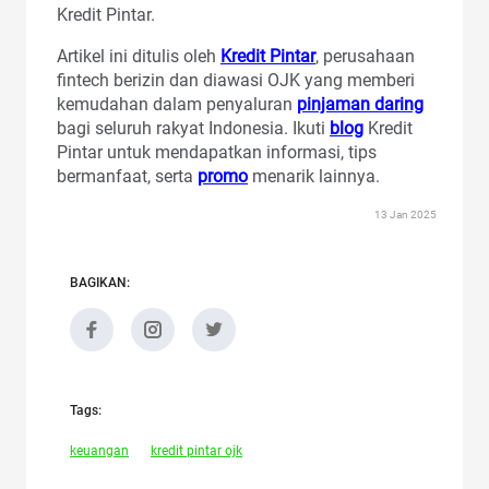
Kredit Pintar.
Artikel ini ditulis oleh
Kredit Pintar
, perusahaan
fintech berizin dan diawasi OJK yang memberi
kemudahan dalam penyaluran
pinjaman daring
bagi seluruh rakyat Indonesia. Ikuti
blog
Kredit
Pintar untuk mendapatkan informasi, tips
bermanfaat, serta
promo
menarik lainnya.
13 Jan 2025
BAGIKAN:
Tags:
keuangan
kredit pintar ojk