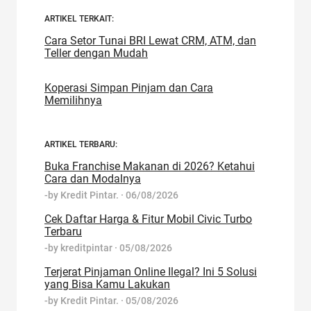
ARTIKEL TERKAIT:
Cara Setor Tunai BRI Lewat CRM, ATM, dan
Teller dengan Mudah
Koperasi Simpan Pinjam dan Cara
Memilihnya
ARTIKEL TERBARU:
Buka Franchise Makanan di 2026? Ketahui
Cara dan Modalnya
-by
Kredit Pintar.
·
06/08/2026
Cek Daftar Harga & Fitur Mobil Civic Turbo
Terbaru
-by
kreditpintar
·
05/08/2026
Terjerat Pinjaman Online Ilegal? Ini 5 Solusi
yang Bisa Kamu Lakukan
-by
Kredit Pintar.
·
05/08/2026