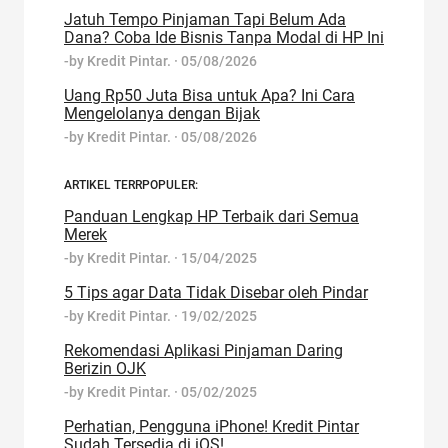
Jatuh Tempo Pinjaman Tapi Belum Ada
Dana? Coba Ide Bisnis Tanpa Modal di HP Ini
-by
Kredit Pintar.
·
05/08/2026
Uang Rp50 Juta Bisa untuk Apa? Ini Cara
Mengelolanya dengan Bijak
-by
Kredit Pintar.
·
05/08/2026
ARTIKEL TERRPOPULER:
Panduan Lengkap HP Terbaik dari Semua
Merek
-by
Kredit Pintar.
·
15/04/2025
5 Tips agar Data Tidak Disebar oleh Pindar
-by
Kredit Pintar.
·
19/02/2025
Rekomendasi Aplikasi Pinjaman Daring
Berizin OJK
-by
Kredit Pintar.
·
05/02/2025
Perhatian, Pengguna iPhone! Kredit Pintar
Sudah Tersedia di iOS!