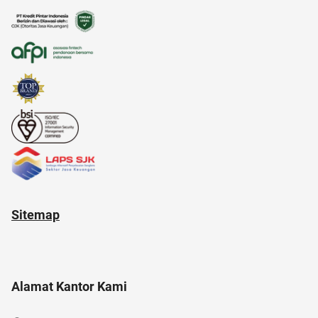
alergi musiman
Sitemap
Alamat Kantor Kami