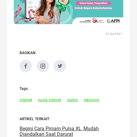
01 Oct 2021
BAGIKAN:
Tags:
internet
kuota internet
laptop
teknologi
ARTIKEL TERKAIT:
Begini Cara Pinjam Pulsa XL, Mudah
Diandalkan Saat Darurat