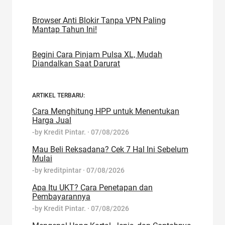
Browser Anti Blokir Tanpa VPN Paling
Mantap Tahun Ini!
Begini Cara Pinjam Pulsa XL, Mudah
Diandalkan Saat Darurat
ARTIKEL TERBARU:
Cara Menghitung HPP untuk Menentukan
Harga Jual
-by
Kredit Pintar.
·
07/08/2026
Mau Beli Reksadana? Cek 7 Hal Ini Sebelum
Mulai
-by
kreditpintar
·
07/08/2026
Apa Itu UKT? Cara Penetapan dan
Pembayarannya
-by
Kredit Pintar.
·
07/08/2026