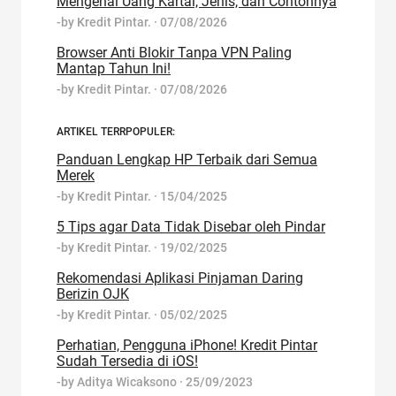
Mengenal Uang Kartal, Jenis, dan Contohnya
-by
Kredit Pintar.
·
07/08/2026
Browser Anti Blokir Tanpa VPN Paling
Mantap Tahun Ini!
-by
Kredit Pintar.
·
07/08/2026
ARTIKEL TERRPOPULER:
Panduan Lengkap HP Terbaik dari Semua
Merek
-by
Kredit Pintar.
·
15/04/2025
5 Tips agar Data Tidak Disebar oleh Pindar
-by
Kredit Pintar.
·
19/02/2025
Rekomendasi Aplikasi Pinjaman Daring
Berizin OJK
-by
Kredit Pintar.
·
05/02/2025
Perhatian, Pengguna iPhone! Kredit Pintar
Sudah Tersedia di iOS!
-by
Aditya Wicaksono
·
25/09/2023