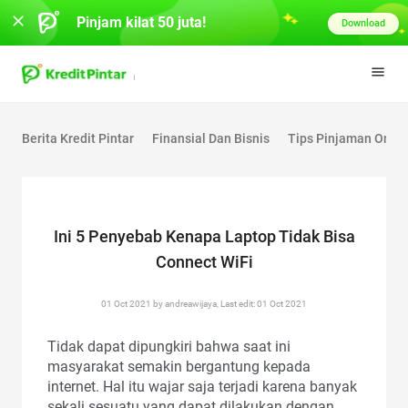
Pinjam kilat 50 juta!
Download
Berita Kredit Pintar
Finansial Dan Bisnis
Tips Pinjaman Onlin
Ini 5 Penyebab Kenapa Laptop Tidak Bisa
Connect WiFi
01 Oct 2021 by andreawijaya, Last edit: 01 Oct 2021
Tidak dapat dipungkiri bahwa saat ini
masyarakat semakin bergantung kepada
internet. Hal itu wajar saja terjadi karena banyak
sekali sesuatu yang dapat dilakukan dengan