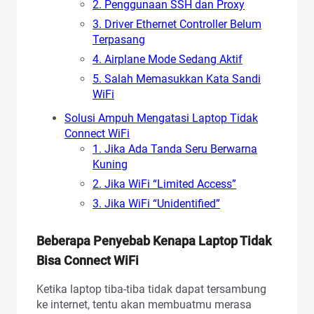
2. Penggunaan SSH dan Proxy
3. Driver Ethernet Controller Belum
Terpasang
4. Airplane Mode Sedang Aktif
5. Salah Memasukkan Kata Sandi
WiFi
Solusi Ampuh Mengatasi Laptop Tidak
Connect WiFi
1. Jika Ada Tanda Seru Berwarna
Kuning
2. Jika WiFi “Limited Access”
3. Jika WiFi “Unidentified”
Beberapa Penyebab Kenapa Laptop Tidak
Bisa Connect WiFi
Ketika laptop tiba-tiba tidak dapat tersambung
ke internet, tentu akan membuatmu merasa