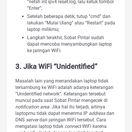
“netsh int ipv4 reset.log, lalu ketuk tombol
“Enter”;
Setelah beberapa detik, tutup “cmd” dan
lakukan “Mulai Ulang” atau “Restart” pada
laptop milikmu;
Langkah terakhir, Sobat Pintar sudah
dapat mencoba menyambungkan laptop
ke jaringan WiFi.
3.
Jika WiFi “Unidentified”
Masalah lain yang menandakan laptop tidak
tersambung ke WiFi adalah adanya keterangan
“Unidentified network”. Keterangan tersebut
muncul pada saat Sobat Pintar mengecek di
notification area
. Jika hal itu terjadi, artinya
laptopmu tidak dapat menerima IP
address
dan
DNS
server
dari jaringan WiFi tersebut. Cara
mengatasi laptop tidak
connect
WiFi karena