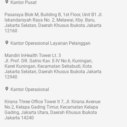
Kantor Pusat
Pasaraya Blok M, Building B, 1st Floor, Unit B1 Jl.
Iskandarsyah Raya No. 2, Melawai, Kby. Baru,
Jakarta Selatan, Daerah Khusus Ibukota Jakarta
12160
Kantor Operasional Layanan Pelanggan
Mandiri InHealth Tower Lt. 3
Jl. Prof. DR. Satrio Kav. E-IV No.6, Kuningan,
Karet Kuningan, Kecamatan Setiabudi, Kota
Jakarta Selatan, Daerah Khusus Ibukota Jakarta
12940
Kantor Operasional
Kirana Three Office Tower lt 7, Jl. Kirana Avenue
No.2, Kelapa Gading Timur, Kecamatan Kelapa
Gading, Jakarta Utara, Daerah Khusus Ibukota
Jakarta 14240