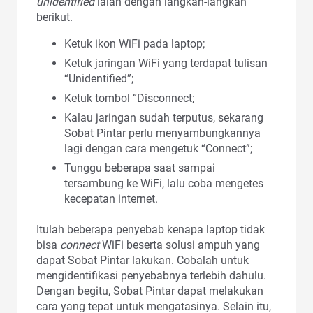
unidentified
ialah dengan langkah-langkah
berikut.
Ketuk ikon WiFi pada laptop;
Ketuk jaringan WiFi yang terdapat tulisan
“Unidentified”;
Ketuk tombol “Disconnect;
Kalau jaringan sudah terputus, sekarang
Sobat Pintar perlu menyambungkannya
lagi dengan cara mengetuk “Connect”;
Tunggu beberapa saat sampai
tersambung ke WiFi, lalu coba mengetes
kecepatan internet.
Itulah beberapa penyebab kenapa laptop tidak
bisa
connect
WiFi beserta solusi ampuh yang
dapat Sobat Pintar lakukan. Cobalah untuk
mengidentifikasi penyebabnya terlebih dahulu.
Dengan begitu, Sobat Pintar dapat melakukan
cara yang tepat untuk mengatasinya. Selain itu,