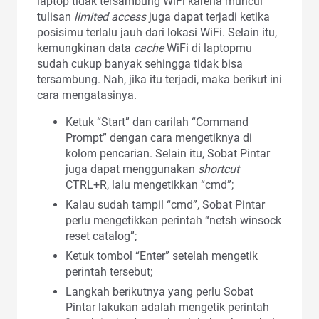
laptop tidak tersambung WiFi karena muncul
tulisan
limited access
juga dapat terjadi ketika
posisimu terlalu jauh dari lokasi WiFi. Selain itu,
kemungkinan data
cache
WiFi di laptopmu
sudah cukup banyak sehingga tidak bisa
tersambung. Nah, jika itu terjadi, maka berikut ini
cara mengatasinya.
Ketuk “Start” dan carilah “Command
Prompt” dengan cara mengetiknya di
kolom pencarian. Selain itu, Sobat Pintar
juga dapat menggunakan
shortcut
CTRL+R, lalu mengetikkan “cmd”;
Kalau sudah tampil “cmd”, Sobat Pintar
perlu mengetikkan perintah “netsh winsock
reset catalog”;
Ketuk tombol “Enter” setelah mengetik
perintah tersebut;
Langkah berikutnya yang perlu Sobat
Pintar lakukan adalah mengetik perintah