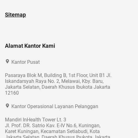
Sitemap
Alamat Kantor Kami
Kantor Pusat
Pasaraya Blok M, Building B, 1st Floor, Unit B1 Jl.
Iskandarsyah Raya No. 2, Melawai, Kby. Baru,
Jakarta Selatan, Daerah Khusus Ibukota Jakarta
12160
Kantor Operasional Layanan Pelanggan
Mandiri InHealth Tower Lt. 3
Jl. Prof. DR. Satrio Kav. E-IV No.6, Kuningan,
Karet Kuningan, Kecamatan Setiabudi, Kota
Jakarta Selatan, Daerah Khusus Ibukota Jakarta