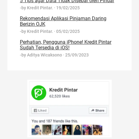
5 Tips agar Data Tidak Disebar oleh Pindar
-by
Kredit Pintar.
·
19/02/2025
Rekomendasi Aplikasi Pinjaman Daring
Berizin OJK
-by
Kredit Pintar.
·
05/02/2025
Perhatian, Pengguna iPhone! Kredit Pintar
Sudah Tersedia di iOS!
-by
Aditya Wicaksono
·
25/09/2023