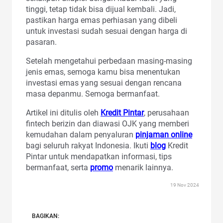
tinggi, tetap tidak bisa dijual kembali. Jadi,
pastikan harga emas perhiasan yang dibeli
untuk investasi sudah sesuai dengan harga di
pasaran.
Setelah mengetahui perbedaan masing-masing
jenis emas, semoga kamu bisa menentukan
investasi emas yang sesuai dengan rencana
masa depanmu. Semoga bermanfaat.
Artikel ini ditulis oleh
Kredit Pintar
, perusahaan
fintech berizin dan diawasi OJK yang memberi
kemudahan dalam penyaluran
pinjaman online
bagi seluruh rakyat Indonesia. Ikuti
blog
Kredit
Pintar untuk mendapatkan informasi, tips
bermanfaat, serta
promo
menarik lainnya.
19 Nov 2024
BAGIKAN: