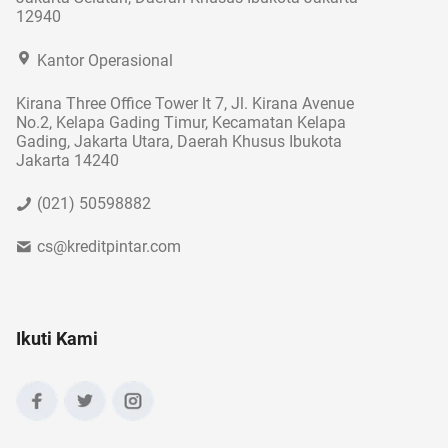
12940
Kantor Operasional
Kirana Three Office Tower lt 7, Jl. Kirana Avenue
No.2, Kelapa Gading Timur, Kecamatan Kelapa
Gading, Jakarta Utara, Daerah Khusus Ibukota
Jakarta 14240
(021) 50598882
cs@kreditpintar.com
Ikuti Kami