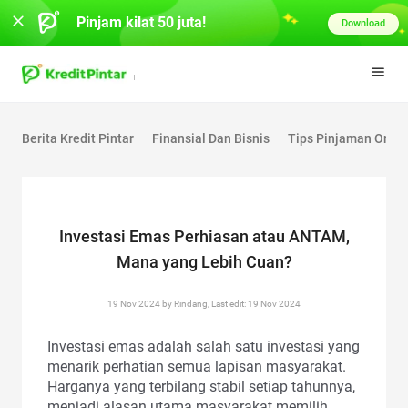
Pinjam kilat 50 juta!
Download
Berita Kredit Pintar
Finansial Dan Bisnis
Tips Pinjaman Onlin
Investasi Emas Perhiasan atau ANTAM,
Mana yang Lebih Cuan?
19 Nov 2024 by Rindang, Last edit: 19 Nov 2024
Investasi emas adalah salah satu investasi yang
menarik perhatian semua lapisan masyarakat.
Harganya yang terbilang stabil setiap tahunnya,
menjadi alasan utama masyarakat memilih