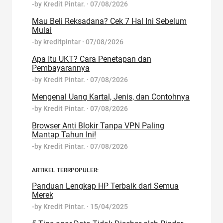
-by
Kredit Pintar.
·
07/08/2026
Mau Beli Reksadana? Cek 7 Hal Ini Sebelum
Mulai
-by
kreditpintar
·
07/08/2026
Apa Itu UKT? Cara Penetapan dan
Pembayarannya
-by
Kredit Pintar.
·
07/08/2026
Mengenal Uang Kartal, Jenis, dan Contohnya
-by
Kredit Pintar.
·
07/08/2026
Browser Anti Blokir Tanpa VPN Paling
Mantap Tahun Ini!
-by
Kredit Pintar.
·
07/08/2026
ARTIKEL TERRPOPULER:
Panduan Lengkap HP Terbaik dari Semua
Merek
-by
Kredit Pintar.
·
15/04/2025