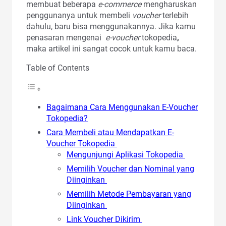
membuat beberapa
e-commerce
mengharuskan
penggunanya untuk membeli
voucher
terlebih
dahulu, baru bisa menggunakannya. Jika kamu
penasaran mengenai
e-voucher
tokopedia
,
maka artikel ini sangat cocok untuk kamu baca.
Table of Contents
Bagaimana Cara Menggunakan E-Voucher
Tokopedia?
Cara Membeli atau Mendapatkan E-
Voucher Tokopedia
Mengunjungi Aplikasi Tokopedia
Memilih Voucher dan Nominal yang
Diinginkan
Memilih Metode Pembayaran yang
Diinginkan
Link Voucher Dikirim