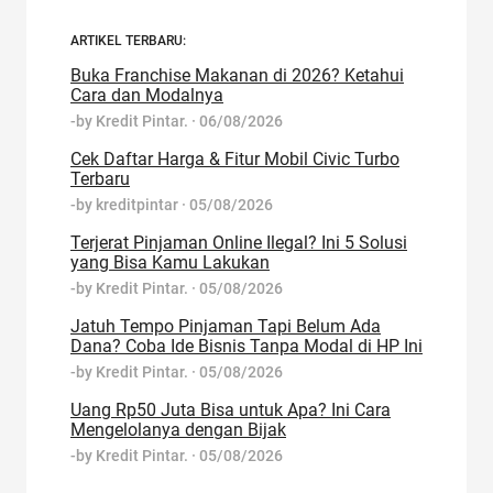
ARTIKEL TERBARU:
Buka Franchise Makanan di 2026? Ketahui
Cara dan Modalnya
-by
Kredit Pintar.
·
06/08/2026
Cek Daftar Harga & Fitur Mobil Civic Turbo
Terbaru
-by
kreditpintar
·
05/08/2026
Terjerat Pinjaman Online Ilegal? Ini 5 Solusi
yang Bisa Kamu Lakukan
-by
Kredit Pintar.
·
05/08/2026
Jatuh Tempo Pinjaman Tapi Belum Ada
Dana? Coba Ide Bisnis Tanpa Modal di HP Ini
-by
Kredit Pintar.
·
05/08/2026
Uang Rp50 Juta Bisa untuk Apa? Ini Cara
Mengelolanya dengan Bijak
-by
Kredit Pintar.
·
05/08/2026