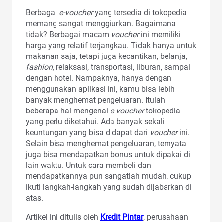
Berbagai
e-voucher
yang tersedia di tokopedia
memang sangat menggiurkan. Bagaimana
tidak? Berbagai macam
voucher
ini memiliki
harga yang relatif terjangkau. Tidak hanya untuk
makanan saja, tetapi juga kecantikan, belanja,
fashion,
relaksasi, transportasi, liburan, sampai
dengan hotel. Nampaknya, hanya dengan
menggunakan aplikasi ini, kamu bisa lebih
banyak menghemat pengeluaran. Itulah
beberapa hal mengenai
e-voucher
tokopedia
yang perlu diketahui. Ada banyak sekali
keuntungan yang bisa didapat dari
voucher
ini.
Selain bisa menghemat pengeluaran, ternyata
juga bisa mendapatkan bonus untuk dipakai di
lain waktu. Untuk cara membeli dan
mendapatkannya pun sangatlah mudah, cukup
ikuti langkah-langkah yang sudah dijabarkan di
atas.
Artikel ini ditulis oleh
Kredit Pintar
, perusahaan