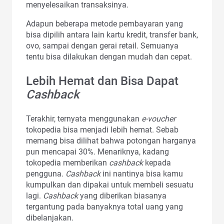
menyelesaikan transaksinya.
Adapun beberapa metode pembayaran yang
bisa dipilih antara lain kartu kredit, transfer bank,
ovo, sampai dengan gerai retail. Semuanya
tentu bisa dilakukan dengan mudah dan cepat.
Lebih Hemat dan Bisa Dapat
Cashback
Terakhir, ternyata menggunakan
e-voucher
tokopedia
bisa menjadi lebih hemat. Sebab
memang bisa dilihat bahwa potongan harganya
pun mencapai 30%. Menariknya, kadang
tokopedia memberikan
cashback
kepada
pengguna.
Cashback
ini nantinya bisa kamu
kumpulkan dan dipakai untuk membeli sesuatu
lagi.
Cashback
yang diberikan biasanya
tergantung pada banyaknya total uang yang
dibelanjakan.