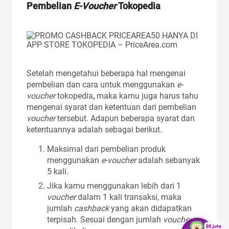
Pembelian
E-Voucher
Tokopedia
Setelah mengetahui beberapa hal mengenai
pembelian dan cara untuk menggunakan
e-
voucher
tokopedia
,
maka kamu juga harus tahu
mengenai syarat dan ketentuan dari pembelian
voucher
tersebut. Adapun beberapa syarat dan
ketentuannya adalah sebagai berikut.
Maksimal dari pembelian produk
menggunakan
e-voucher
adalah sebanyak
5 kali.
Jika kamu menggunakan lebih dari 1
voucher
dalam 1 kali transaksi, maka
jumlah
cashback
yang akan didapatkan
terpisah. Sesuai dengan jumlah
voucher