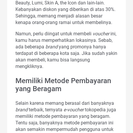
Beauty, Lumi, Skin A, the Icon dan lain-lain.
Kebanyakan diskon yang diberikan di atas 30%.
Sehingga, memang menjadi alasan besar
kenapa orang-orang ramai untuk membelinya.
Namun, perlu diingat untuk membeli
voucher
ini,
kamu harus memperhatikan lokasinya. Sebab,
ada beberapa
brand
yang promonya hanya
terdapat di beberapa kota saja. Jika sudah yakin
akan membeli, kamu bisa langsung
mengkliknya.
Memiliki Metode Pembayaran
yang Beragam
Selain karena memang berasal dari banyaknya
brand
terbaik, ternyata
e-voucher
tokopedia
juga
memiliki metode pembayaran yang beragam.
Tentu saja, banyaknya metode pembayaran ini
akan semakin mempermudah pengguna untuk