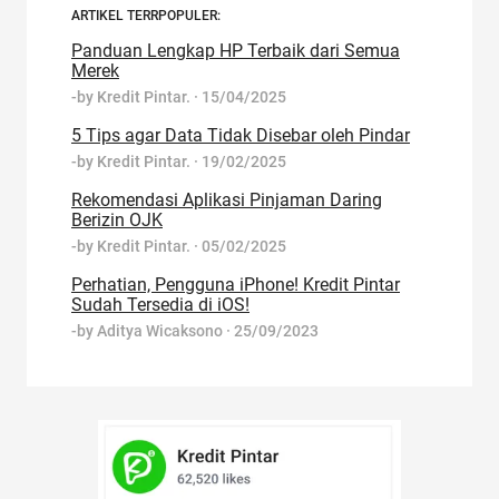
ARTIKEL TERRPOPULER:
Panduan Lengkap HP Terbaik dari Semua
Merek
-by
Kredit Pintar.
·
15/04/2025
5 Tips agar Data Tidak Disebar oleh Pindar
-by
Kredit Pintar.
·
19/02/2025
Rekomendasi Aplikasi Pinjaman Daring
Berizin OJK
-by
Kredit Pintar.
·
05/02/2025
Perhatian, Pengguna iPhone! Kredit Pintar
Sudah Tersedia di iOS!
-by
Aditya Wicaksono
·
25/09/2023