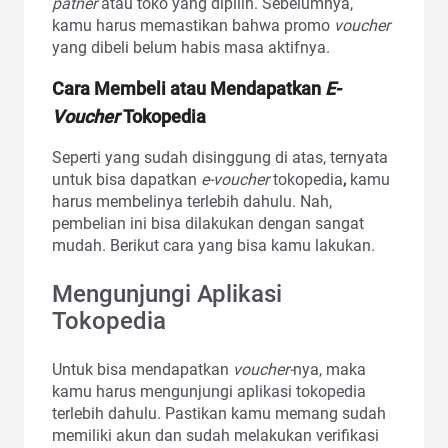
patner
atau toko yang dipilih. Sebelumnya,
kamu harus memastikan bahwa promo
voucher
yang dibeli belum habis masa aktifnya.
Cara Membeli atau Mendapatkan
E-
Voucher
Tokopedia
Seperti yang sudah disinggung di atas, ternyata
untuk bisa dapatkan
e-voucher
tokopedia
,
kamu
harus membelinya terlebih dahulu. Nah,
pembelian ini bisa dilakukan dengan sangat
mudah. Berikut cara yang bisa kamu lakukan.
Mengunjungi Aplikasi
Tokopedia
Untuk bisa mendapatkan
voucher-
nya, maka
kamu harus mengunjungi aplikasi tokopedia
terlebih dahulu. Pastikan kamu memang sudah
memiliki akun dan sudah melakukan verifikasi