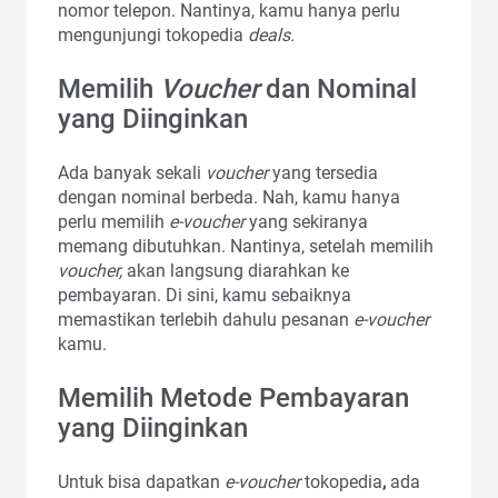
nomor telepon. Nantinya, kamu hanya perlu
mengunjungi tokopedia
deals.
Memilih
Voucher
dan Nominal
yang Diinginkan
Ada banyak sekali
voucher
yang tersedia
dengan nominal berbeda. Nah, kamu hanya
perlu memilih
e-voucher
yang sekiranya
memang dibutuhkan. Nantinya, setelah memilih
voucher,
akan langsung diarahkan ke
pembayaran. Di sini, kamu sebaiknya
memastikan terlebih dahulu pesanan
e-voucher
kamu.
Memilih Metode Pembayaran
yang Diinginkan
Untuk bisa dapatkan
e-voucher
tokopedia
,
ada