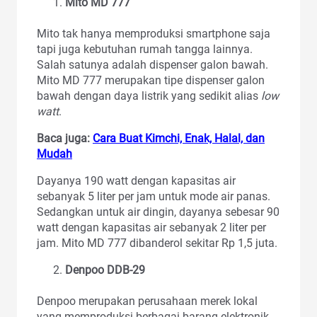
Mito MD 777
Mito tak hanya memproduksi smartphone saja
tapi juga kebutuhan rumah tangga lainnya.
Salah satunya adalah dispenser galon bawah.
Mito MD 777 merupakan tipe dispenser galon
bawah dengan daya listrik yang sedikit alias
low
watt
.
Baca juga:
Cara Buat Kimchi, Enak, Halal, dan
Mudah
Dayanya 190 watt dengan kapasitas air
sebanyak 5 liter per jam untuk mode air panas.
Sedangkan untuk air dingin, dayanya sebesar 90
watt dengan kapasitas air sebanyak 2 liter per
jam. Mito MD 777 dibanderol sekitar Rp 1,5 juta.
Denpoo DDB-29
Denpoo merupakan perusahaan merek lokal
yang memproduksi berbagai barang elektronik.