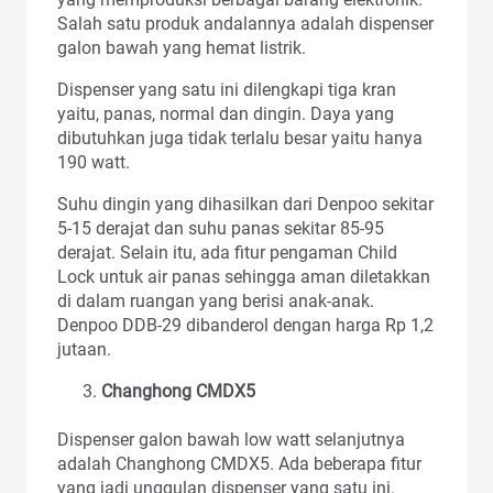
Salah satu produk andalannya adalah dispenser
galon bawah yang hemat listrik.
Dispenser yang satu ini dilengkapi tiga kran
yaitu, panas, normal dan dingin. Daya yang
dibutuhkan juga tidak terlalu besar yaitu hanya
190 watt.
Suhu dingin yang dihasilkan dari Denpoo sekitar
5-15 derajat dan suhu panas sekitar 85-95
derajat. Selain itu, ada fitur pengaman Child
Lock untuk air panas sehingga aman diletakkan
di dalam ruangan yang berisi anak-anak.
Denpoo DDB-29 dibanderol dengan harga Rp 1,2
jutaan.
Changhong CMDX5
Dispenser galon bawah low watt selanjutnya
adalah Changhong CMDX5. Ada beberapa fitur
yang jadi unggulan dispenser yang satu ini.