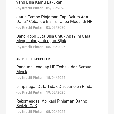
yang Bisa Kamu Lakukan
-by
Kredit Pintar.
·
05/08/2026
Jatuh Tempo Pinjaman Tapi Belum Ada
Dana? Coba Ide Bisnis Tanpa Modal di HP Ini
-by
Kredit Pintar.
·
05/08/2026
Uang Rp50 Juta Bisa untuk Apa? Ini Cara
Mengelolanya dengan Bijak
-by
Kredit Pintar.
·
05/08/2026
ARTIKEL TERRPOPULER:
Panduan Lengkap HP Terbaik dari Semua
Merek
-by
Kredit Pintar.
·
15/04/2025
5 Tips agar Data Tidak Disebar oleh Pindar
-by
Kredit Pintar.
·
19/02/2025
Rekomendasi Aplikasi Pinjaman Daring
Berizin OJK
-by
Kredit Pintar.
·
05/02/2025