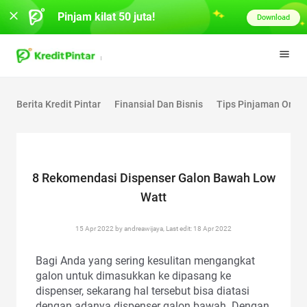
Pinjam kilat 50 juta!
Download
Berita Kredit Pintar
Finansial Dan Bisnis
Tips Pinjaman Onlin
8 Rekomendasi Dispenser Galon Bawah Low
Watt
15 Apr 2022 by andreawijaya, Last edit: 18 Apr 2022
Bagi Anda yang sering kesulitan mengangkat
galon untuk dimasukkan ke dipasang ke
dispenser, sekarang hal tersebut bisa diatasi
dengan adanya dispenser galon bawah. Dengan