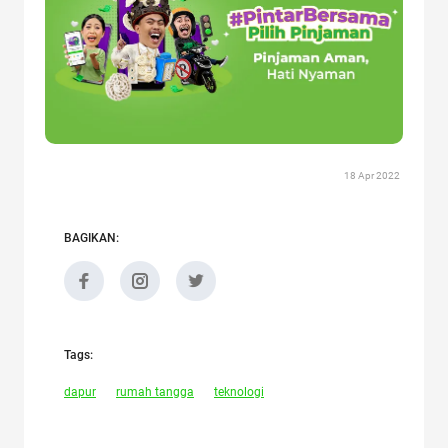
18 Apr 2022
BAGIKAN:
Tags:
dapur
rumah tangga
teknologi