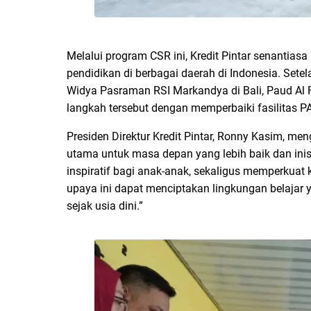
Melalui program CSR ini, Kredit Pintar senantia
pendidikan di berbagai daerah di Indonesia. Sete
Widya Pasraman RSI Markandya di Bali, Paud Al 
langkah tersebut dengan memperbaiki fasilitas 
Presiden Direktur Kredit Pintar, Ronny Kasim, me
utama untuk masa depan yang lebih baik dan inis
inspiratif bagi anak-anak, sekaligus memperkua
upaya ini dapat menciptakan lingkungan belaja
sejak usia dini.”