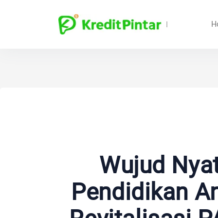
H
Wujud Nyat
Pendidikan An