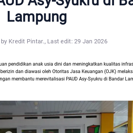
PAUD Asy-Syukru di B
Lampung
by Kredit Pintar., Last edit: 29 Jan 2026
an pendidikan anak usia dini dan meningkatkan kualitas infras
tal berizin dan diawasi oleh Otoritas Jasa Keuangan (OJK) mela
 dengan membantu merevitalisasi PAUD Asy-Syukru di Bandar 