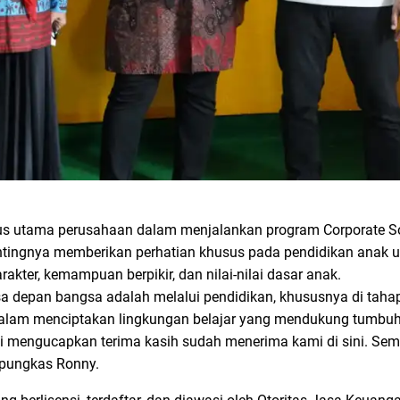
kus utama perusahaan dalam menjalankan program Corporate Soc
tingnya memberikan perhatian khusus pada pendidikan anak usi
kter, kemampuan berpikir, dan nilai-nilai dasar anak.
a depan bangsa adalah melalui pendidikan, khususnya di tahap 
ta dalam menciptakan lingkungan belajar yang mendukung tumb
mi mengucapkan terima kasih sudah menerima kami di sini. Semog
 pungkas Ronny.