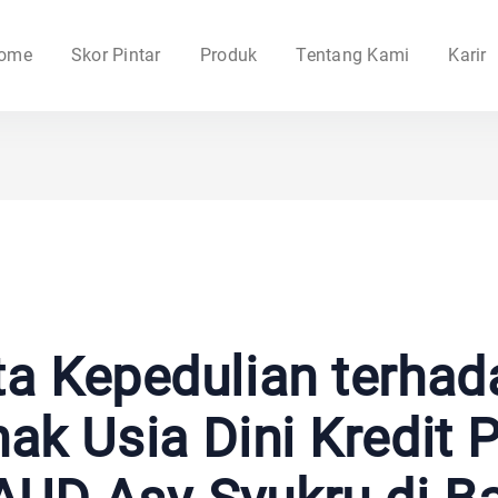
ome
Skor Pintar
Produk
Tentang Kami
Karir
a Kepedulian terhad
ak Usia Dini Kredit P