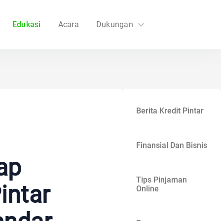
Edukasi
Acara
Dukungan
FAQs
Hubungi Kami
Berita Kredit Pintar
Finansial Dan Bisnis
ap
Tips Pinjaman
intar
Online