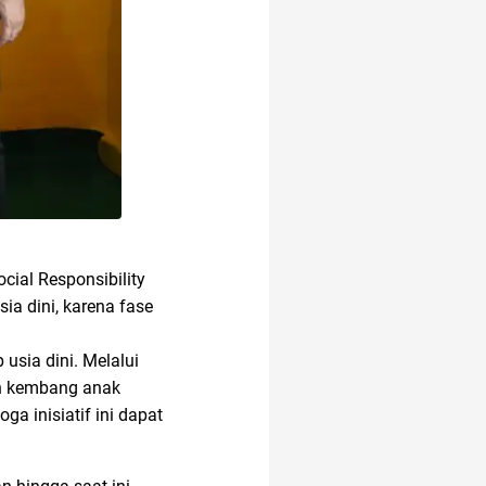
ial Responsibility
a dini, karena fase
usia dini. Melalui
uh kembang anak
a inisiatif ini dapat