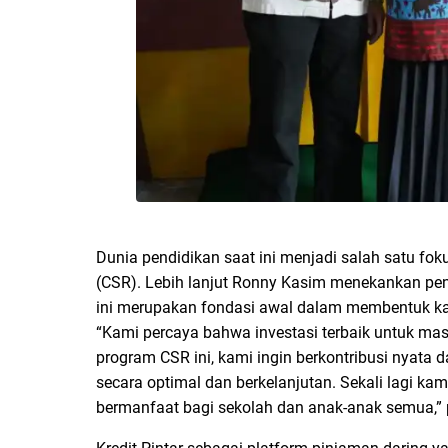
Dunia pendidikan saat ini menjadi salah satu fo
(CSR). Lebih lanjut Ronny Kasim menekankan pen
ini merupakan fondasi awal dalam membentuk kara
“Kami percaya bahwa investasi terbaik untuk mas
program CSR ini, kami ingin berkontribusi nya
secara optimal dan berkelanjutan. Sekali lagi ka
bermanfaat bagi sekolah dan anak-anak semua,”