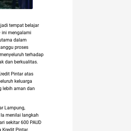
adi tempat belajar
 ini mengalami
n utama dalam
ganggu proses
n menyeluruh terhadap
k dan berkualitas.
edit Pintar atas
eluruh keluarga
g lebih aman dan
ar Lampung,
 Ia menilai langkah
ari sekitar 600 PAUD
Kredit Pintar,