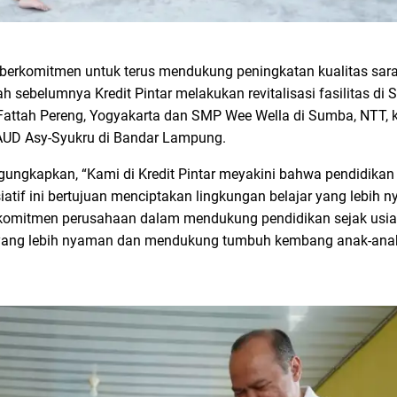
sa berkomitmen untuk terus mendukung peningkatan kualitas sa
lah sebelumnya Kredit Pintar melakukan revitalisasi fasilitas 
Fattah Pereng, Yogyakarta dan SMP Wee Wella di Sumba, NTT, k
PAUD Asy-Syukru di Bandar Lampung.
ngungkapkan, “Kami di Kredit Pintar meyakini bahwa pendidikan
iatif ini bertujuan menciptakan lingkungan belajar yang lebih
t komitmen perusahaan dalam mendukung pendidikan sejak usia 
r yang lebih nyaman dan mendukung tumbuh kembang anak-anak