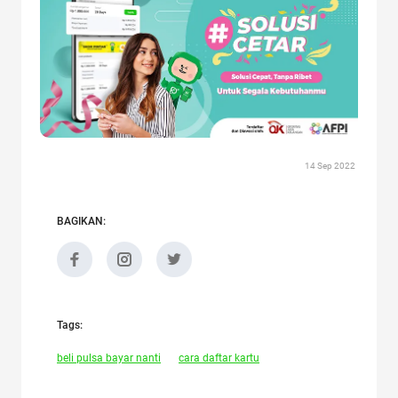
14 Sep 2022
BAGIKAN:
Tags:
beli pulsa bayar nanti
cara daftar kartu