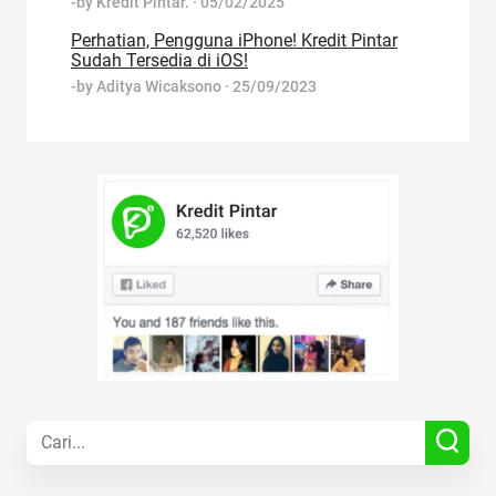
-by
Kredit Pintar.
·
05/02/2025
Perhatian, Pengguna iPhone! Kredit Pintar
Sudah Tersedia di iOS!
-by
Aditya Wicaksono
·
25/09/2023