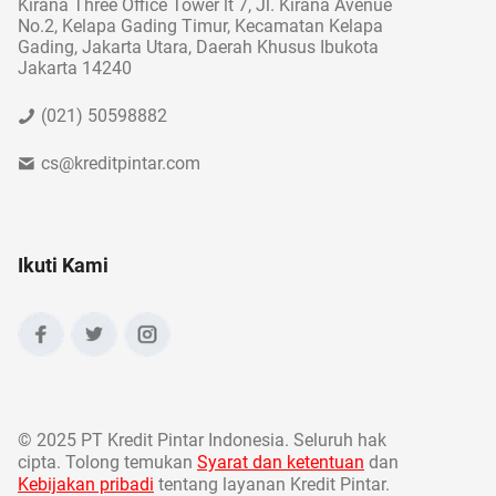
Kirana Three Office Tower lt 7, Jl. Kirana Avenue
No.2, Kelapa Gading Timur, Kecamatan Kelapa
Gading, Jakarta Utara, Daerah Khusus Ibukota
Jakarta 14240
(021) 50598882
cs@kreditpintar.com
Ikuti Kami
©
2025 PT Kredit Pintar Indonesia. Seluruh hak
cipta. Tolong temukan
Syarat dan ketentuan
dan
Kebijakan pribadi
tentang layanan Kredit Pintar.