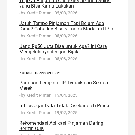
Terjerat Pinjaman Online Ilegal? Ini 5 Solusi
yang Bisa Kamu Lakukan
-by
Kredit Pintar.
·
05/08/2026
Jatuh Tempo Pinjaman Tapi Belum Ada
Dana? Coba Ide Bisnis Tanpa Modal di HP Ini
-by
Kredit Pintar.
·
05/08/2026
Uang Rp50 Juta Bisa untuk Apa? Ini Cara
Mengelolanya dengan Bijak
-by
Kredit Pintar.
·
05/08/2026
ARTIKEL TERRPOPULER:
Panduan Lengkap HP Terbaik dari Semua
Merek
-by
Kredit Pintar.
·
15/04/2025
5 Tips agar Data Tidak Disebar oleh Pindar
-by
Kredit Pintar.
·
19/02/2025
Rekomendasi Aplikasi Pinjaman Daring
Berizin OJK