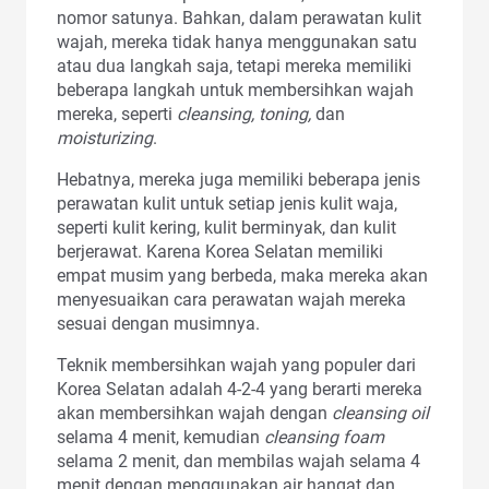
nomor satunya. Bahkan, dalam perawatan kulit
wajah, mereka tidak hanya menggunakan satu
atau dua langkah saja, tetapi mereka memiliki
beberapa langkah untuk membersihkan wajah
mereka, seperti
cleansing, toning,
dan
moisturizing
.
Hebatnya, mereka juga memiliki beberapa jenis
perawatan kulit untuk setiap jenis kulit waja,
seperti kulit kering, kulit berminyak, dan kulit
berjerawat. Karena Korea Selatan memiliki
empat musim yang berbeda, maka mereka akan
menyesuaikan cara perawatan wajah mereka
sesuai dengan musimnya.
Teknik membersihkan wajah yang populer dari
Korea Selatan adalah 4-2-4 yang berarti mereka
akan membersihkan wajah dengan
cleansing oil
selama 4 menit, kemudian
cleansing foam
selama 2 menit, dan membilas wajah selama 4
menit dengan menggunakan air hangat dan