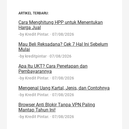
ARTIKEL TERBARU:
Cara Menghitung HPP untuk Menentukan
Harga Jual
-by
Kredit Pintar.
·
07/08/2026
Mau Beli Reksadana? Cek 7 Hal Ini Sebelum
Mulai
-by
kreditpintar
·
07/08/2026
Apa Itu UKT? Cara Penetapan dan
Pembayarannya
-by
Kredit Pintar.
·
07/08/2026
Mengenal Uang Kartal, Jenis, dan Contohnya
-by
Kredit Pintar.
·
07/08/2026
Browser Anti Blokir Tanpa VPN Paling
Mantap Tahun Ini!
-by
Kredit Pintar.
·
07/08/2026