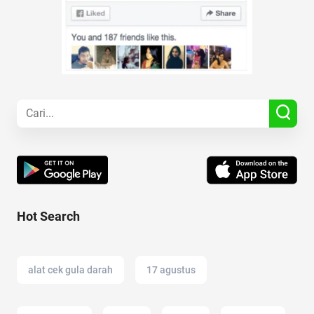
Hot Search
alat cek gula darah
17 agustus