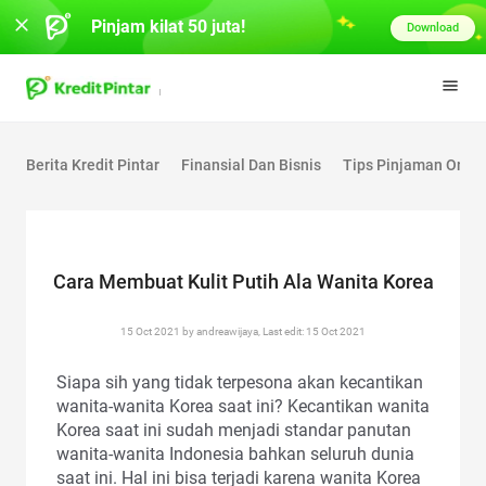
Pinjam kilat 50 juta!
Download
Berita Kredit Pintar
Finansial Dan Bisnis
Tips Pinjaman Onlin
Cara Membuat Kulit Putih Ala Wanita Korea
15 Oct 2021 by andreawijaya, Last edit: 15 Oct 2021
Siapa sih yang tidak terpesona akan kecantikan
wanita-wanita Korea saat ini? Kecantikan wanita
Korea saat ini sudah menjadi standar panutan
wanita-wanita Indonesia bahkan seluruh dunia
saat ini. Hal ini bisa terjadi karena wanita Korea