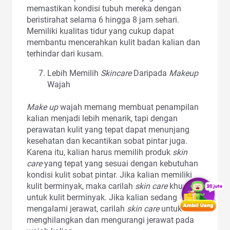
memastikan kondisi tubuh mereka dengan
beristirahat selama 6 hingga 8 jam sehari.
Memiliki kualitas tidur yang cukup dapat
membantu mencerahkan kulit badan kalian dan
terhindar dari kusam.
Lebih Memilih
Skincare
Daripada
Makeup
Wajah
Make up
wajah memang membuat penampilan
kalian menjadi lebih menarik, tapi dengan
perawatan kulit yang tepat dapat menunjang
kesehatan dan kecantikan sobat pintar juga.
Karena itu, kalian harus memilih produk
skin
care
yang tepat yang sesuai dengan kebutuhan
kondisi kulit sobat pintar. Jika kalian memiliki
kulit berminyak, maka carilah
skin care
khusus
untuk kulit berminyak. Jika kalian sedang
mengalami jerawat, carilah
skin care
untuk
menghilangkan dan mengurangi jerawat pada