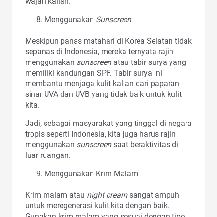
wajah kalian.
Menggunakan
Sunscreen
Meskipun panas matahari di Korea Selatan tidak
sepanas di Indonesia, mereka ternyata rajin
menggunakan
sunscreen
atau tabir surya yang
memiliki kandungan SPF. Tabir surya ini
membantu menjaga kulit kalian dari paparan
sinar UVA dan UVB yang tidak baik untuk kulit
kita.
Jadi, sebagai masyarakat yang tinggal di negara
tropis seperti Indonesia, kita juga harus rajin
menggunakan
sunscreen
saat beraktivitas di
luar ruangan.
Menggunakan Krim Malam
Krim malam atau
night cream
sangat ampuh
untuk meregenerasi kulit kita dengan baik.
Gunakan krim malam yang sesuai dengan tipe