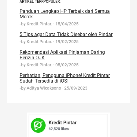
ARTIKEL TERRPOPULER:
Panduan Lengkap HP Terbaik dari Semua
Merek
-by
Kredit Pintar.
·
15/04/2025
5 Tips agar Data Tidak Disebar oleh Pindar
-by
Kredit Pintar.
·
19/02/2025
Rekomendasi Aplikasi Pinjaman Daring
Berizin OJK
-by
Kredit Pintar.
·
05/02/2025
Perhatian, Pengguna iPhone! Kredit Pintar
Sudah Tersedia di iOS!
-by
Aditya Wicaksono
·
25/09/2023