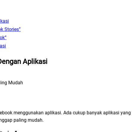
kasi
k Stories”
ook”
asi
engan Aplikasi
ebook menggunakan aplikasi. Ada cukup banyak aplikasi yang
anggap paling mudah.