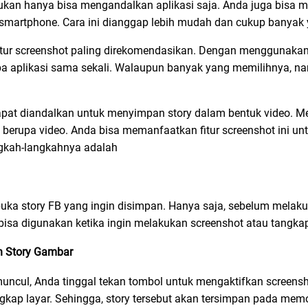
bukan hanya bisa mengandalkan aplikasi saja. Anda juga bisa 
 smartphone. Cara ini dianggap lebih mudah dan cukup banyak
itur screenshot paling direkomendasikan. Dengan menggunakan f
 aplikasi sama sekali. Walaupun banyak yang memilihnya, na
apat diandalkan untuk menyimpan story dalam bentuk video. M
 berupa video. Anda bisa memanfaatkan fitur screenshot ini u
gkah-langkahnya adalah
a story FB yang ingin disimpan. Hanya saja, sebelum melakuk
sa digunakan ketika ingin melakukan screenshot atau tangkap
n Story Gambar
uncul, Anda tinggal tekan tombol untuk mengaktifkan screensh
kap layar. Sehingga, story tersebut akan tersimpan pada memo