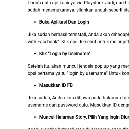
Unduh dulu aplikasinya via Playstore. Jadi, dari 
sudah menemukannya, silahkan unduh seperti bia
Buka Aplikasi Dan Login
Jika sudah berhasil terinstall, Anda akan dihad
with Facebook”. Klik opsi tersebut untuk melanju
Klik “Login by Username”
Setelah itu, akan muncul jendela pop up yang mena
opsi pertama yaitu “login by username” Untuk konf
Masukkan ID FB
Jika sudah, Anda akan dibawa pada halaman fac
username dan password dulu. Masukkan ID dengan 
Muncul Halaman Story, Pilih Yang Ingin Di