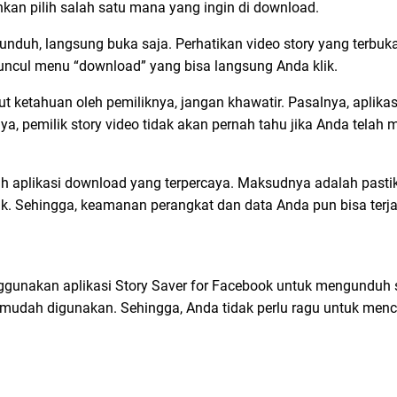
kan pilih salah satu mana yang ingin di download.
nduh, langsung buka saja. Perhatikan video story yang terbuka
muncul menu “download” yang bisa langsung Anda klik.
t ketahuan oleh pemiliknya, jangan khawatir. Pasalnya, aplikas
ya, pemilik story video tidak akan pernah tahu jika Anda telah 
ih aplikasi download yang terpercaya. Maksudnya adalah pas
baik. Sehingga, keamanan perangkat dan data Anda pun bisa terj
ggunakan aplikasi Story Saver for Facebook untuk mengunduh
 mudah digunakan. Sehingga, Anda tidak perlu ragu untuk menc