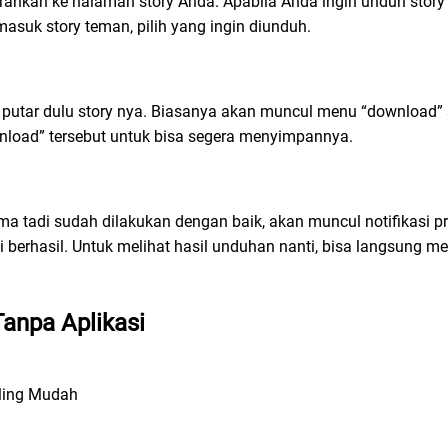
rahkan ke halaman story Anda. Apabila Anda ingin unduh story 
masuk story teman, pilih yang ingin diunduh.
utar dulu story nya. Biasanya akan muncul menu “download” s
download” tersebut untuk bisa segera menyimpannya.
tama tadi sudah dilakukan dengan baik, akan muncul notifikasi
 berhasil. Untuk melihat hasil unduhan nanti, bisa langsung me
Tanpa Aplikasi