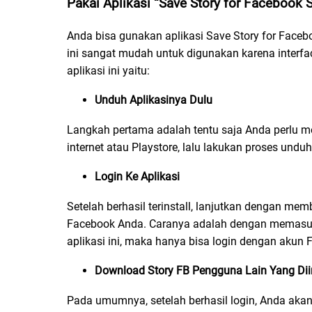
Pakai Aplikasi “Save Story for Facebook S
Anda bisa gunakan aplikasi Save Story for Faceboo
ini sangat mudah untuk digunakan karena interf
aplikasi ini yaitu:
Unduh Aplikasinya Dulu
Langkah pertama adalah tentu saja Anda perlu men
internet atau Playstore, lalu lakukan proses undu
Login Ke Aplikasi
Setelah berhasil terinstall, lanjutkan dengan mem
Facebook Anda. Caranya adalah dengan memasuk
aplikasi ini, maka hanya bisa login dengan akun
Download Story FB Pengguna Lain Yang Di
Pada umumnya, setelah berhasil login, Anda akan