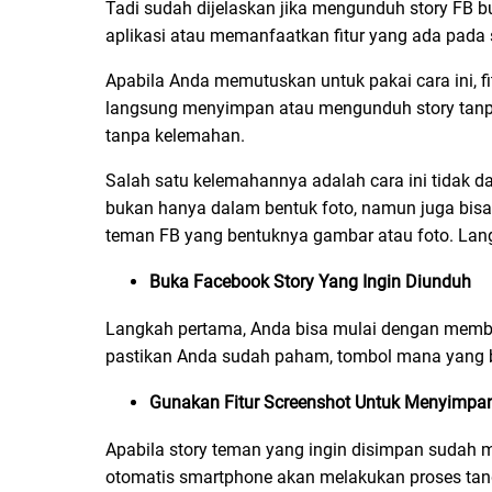
Tadi sudah dijelaskan jika mengunduh story FB 
aplikasi atau memanfaatkan fitur yang ada pada
Apabila Anda memutuskan untuk pakai cara ini, f
langsung menyimpan atau mengunduh story tanpa
tanpa kelemahan.
Salah satu kelemahannya adalah cara ini tidak d
bukan hanya dalam bentuk foto, namun juga bisa
teman FB yang bentuknya gambar atau foto. Lan
Buka Facebook Story Yang Ingin Diunduh
Langkah pertama, Anda bisa mulai dengan membuk
pastikan Anda sudah paham, tombol mana yang bi
Gunakan Fitur Screenshot Untuk Menyimpa
Apabila story teman yang ingin disimpan sudah m
otomatis smartphone akan melakukan proses tang