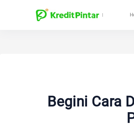
H
Begini Cara 
P