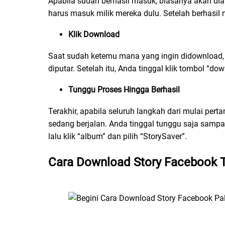
Apabila sudah berhasil masuk, biasanya akan dia
harus masuk milik mereka dulu. Setelah berhasil 
Klik Download
Saat sudah ketemu mana yang ingin didownload, p
diputar. Setelah itu, Anda tinggal klik tombol “
Tunggu Proses Hingga Berhasil
Terakhir, apabila seluruh langkah dari mulai per
sedang berjalan. Anda tinggal tunggu saja sampai
lalu klik “album” dan pilih “StorySaver”.
Cara Download Story Facebook