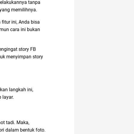
melakukannya tanpa
 yang memilihnya.
itur ini, Anda bisa
mun cara ini bukan
engingat story FB
ntuk menyimpan story
an langkah ini,
 layar.
ot tadi. Maka,
ri dalam bentuk foto.