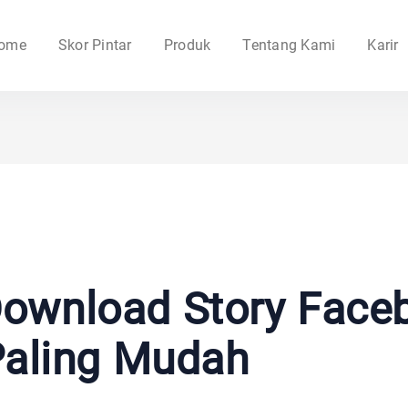
ome
Skor Pintar
Produk
Tentang Kami
Karir
Download Story Face
aling Mudah