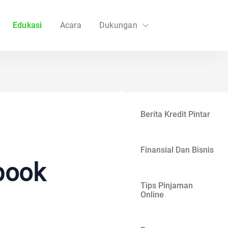
Edukasi
Acara
Dukungan
FAQs
Hubungi Kami
Berita Kredit Pintar
Finansial Dan Bisnis
book
Tips Pinjaman
Online