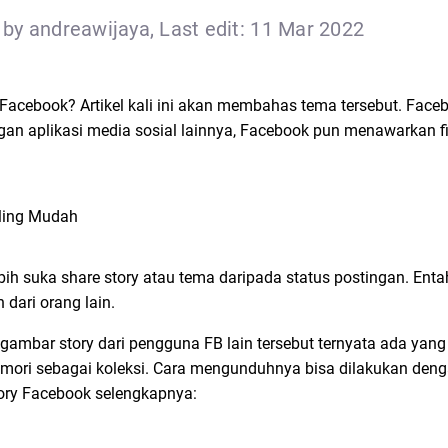
by andreawijaya, Last edit: 11 Mar 2022
Facebook? Artikel kali ini akan membahas tema tersebut. Fac
n aplikasi media sosial lainnya, Facebook pun menawarkan fitu
h suka share story atau tema daripada status postingan. Entah
 dari orang lain.
 gambar story dari pengguna FB lain tersebut ternyata ada yan
ri sebagai koleksi. Cara mengunduhnya bisa dilakukan deng
tory Facebook selengkapnya: