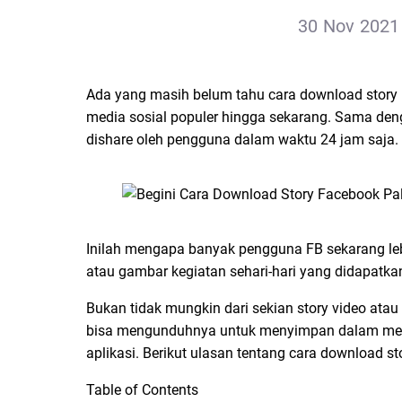
30 Nov 2021 
Ada yang masih belum tahu cara download story 
media sosial populer hingga sekarang. Sama denga
dishare oleh pengguna dalam waktu 24 jam saja.
Inilah mengapa banyak pengguna FB sekarang lebi
atau gambar kegiatan sehari-hari yang didapatkan
Bukan tidak mungkin dari sekian story video atau
bisa mengunduhnya untuk menyimpan dalam memo
aplikasi. Berikut ulasan tentang cara download s
Table of Contents