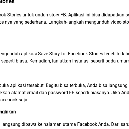
tories”
k Stories untuk unduh story FB. Aplikasi ini bisa didapatkan se
ace nya yang sederhana. Langkah-langkah mengunduh video sto
gunduh aplikasi Save Story for Facebook Stories terlebih dahul
h seperti biasa. Kemudian, lanjutkan instalasi seperti pada um
buka aplikasi tersebut. Begitu bisa terbuka, Anda bisa langsun
kan alamat email dan password FB seperti biasanya. Jika A
 Facebook saja.
inginkan
 langsung dibawa ke halaman utama Facebook Anda. Dari sana, 