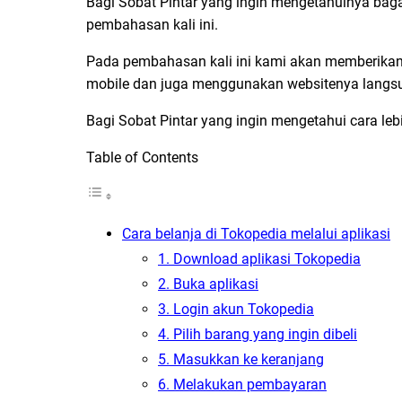
Bagi Sobat Pintar yang ingin mengetahuinya bag
pembahasan kali ini.
Pada pembahasan kali ini kami akan memberikan
mobile dan juga menggunakan websitenya langs
Bagi Sobat Pintar yang ingin mengetahui cara leb
Table of Contents
Cara belanja di Tokopedia melalui aplikasi
1. Download aplikasi Tokopedia
2. Buka aplikasi
3. Login akun Tokopedia
4. Pilih barang yang ingin dibeli
5. Masukkan ke keranjang
6. Melakukan pembayaran