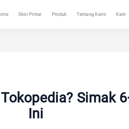
ome
Skor Pintar
Produk
Tentang Kami
Karir
i Tokopedia? Simak 6
Ini