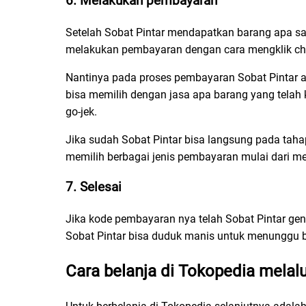
6. Melakukan pembayaran
Setelah Sobat Pintar mendapatkan barang apa saj
melakukan pembayaran dengan cara mengklik che
Nantinya pada proses pembayaran Sobat Pintar 
bisa memilih dengan jasa apa barang yang telah 
go-jek.
Jika sudah Sobat Pintar bisa langsung pada tah
memilih berbagai jenis pembayaran mulai dari m
7. Selesai
Jika kode pembayaran nya telah Sobat Pintar ge
Sobat Pintar bisa duduk manis untuk menunggu b
Cara belanja di Tokopedia melalu