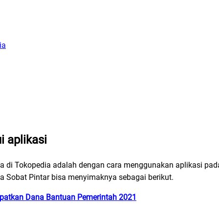
ia
 aplikasi
nja di Tokopedia adalah dengan cara menggunakan aplikasi pa
ya Sobat Pintar bisa menyimaknya sebagai berikut.
patkan Dana Bantuan Pemerintah 2021