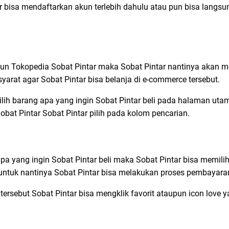
r bisa mendaftarkan akun terlebih dahulu atau pun bisa langsu
un Tokopedia Sobat Pintar maka Sobat Pintar nantinya akan me
yarat agar Sobat Pintar bisa belanja di e-commerce tersebut.
lih barang apa yang ingin Sobat Pintar beli pada halaman ut
bat Pintar Sobat Pintar pilih pada kolom pencarian.
a yang ingin Sobat Pintar beli maka Sobat Pintar bisa memilih
ntuk nantinya Sobat Pintar bisa melakukan proses pembayara
tersebut Sobat Pintar bisa mengklik favorit ataupun icon love