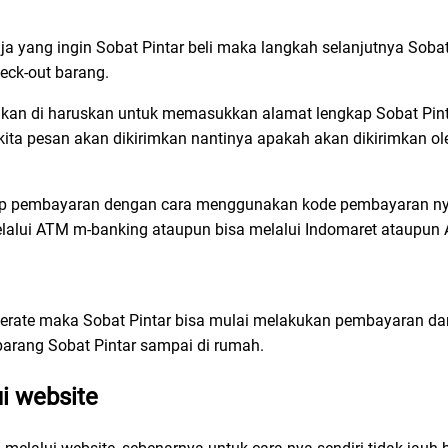
a yang ingin Sobat Pintar beli maka langkah selanjutnya Sobat
ck-out barang.
akan di haruskan untuk memasukkan alamat lengkap Sobat Pin
kita pesan akan dikirimkan nantinya apakah akan dikirimkan ol
ap pembayaran dengan cara menggunakan kode pembayaran nya 
elalui ATM m-banking ataupun bisa melalui Indomaret ataupun 
nerate maka Sobat Pintar bisa mulai melakukan pembayaran da
arang Sobat Pintar sampai di rumah.
i website