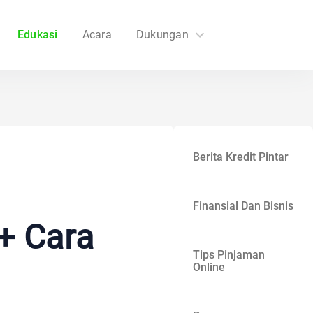
Edukasi
Acara
Dukungan
FAQs
Hubungi Kami
Berita Kredit Pintar
Finansial Dan Bisnis
+ Cara
Tips Pinjaman
Online