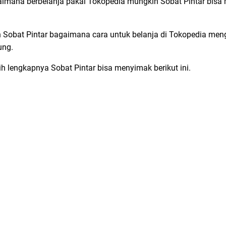
aimana berbelanja pakai Tokopedia mungkin Sobat Pintar bis
 Sobat Pintar bagaimana cara untuk belanja di Tokopedia men
ung.
ih lengkapnya Sobat Pintar bisa menyimak berikut ini.