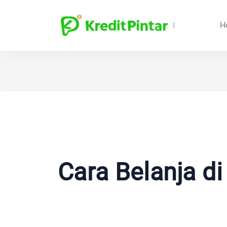
H
Cara Belanja d