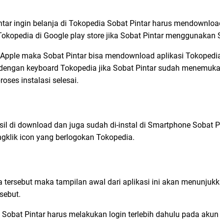
tar ingin belanja di Tokopedia Sobat Pintar harus mendownload 
Tokopedia di Google play store jika Sobat Pintar menggunakan
pple maka Sobat Pintar bisa mendownload aplikasi Tokopedia i
 dengan keyboard Tokopedia jika Sobat Pintar sudah menemuka
ses instalasi selesai.
sil di download dan juga sudah di-instal di Smartphone Sobat P
gklik icon yang berlogokan Tokopedia.
a tersebut maka tampilan awal dari aplikasi ini akan menunju
sebut.
ia Sobat Pintar harus melakukan login terlebih dahulu pada aku