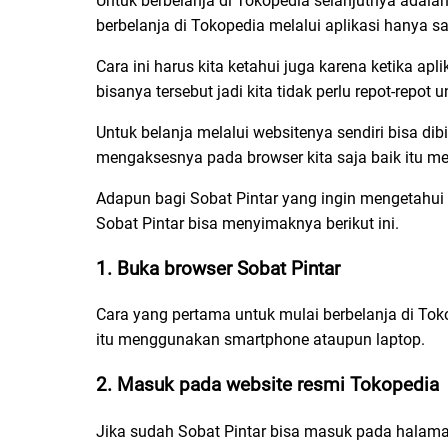
Untuk berbelanja di Tokopedia selanjutnya adalah
berbelanja di Tokopedia melalui aplikasi hanya s
Cara ini harus kita ketahui juga karena ketika ap
bisanya tersebut jadi kita tidak perlu repot-repo
Untuk belanja melalui websitenya sendiri bisa dib
mengaksesnya pada browser kita saja baik itu
Adapun bagi Sobat Pintar yang ingin mengetahui 
Sobat Pintar bisa menyimaknya berikut ini.
1. Buka browser Sobat Pintar
Cara yang pertama untuk mulai berbelanja di Toko
itu menggunakan smartphone ataupun laptop.
2. Masuk pada website resmi Tokopedia
Jika sudah Sobat Pintar bisa masuk pada halam