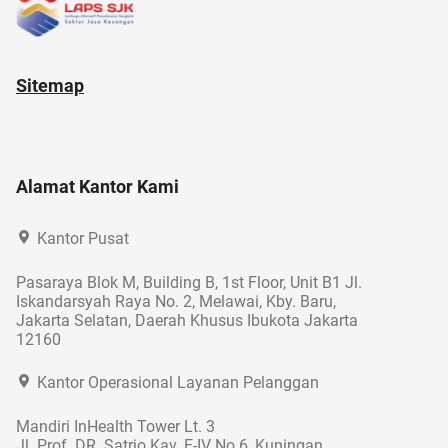
Sitemap
Alamat Kantor Kami
Kantor Pusat
Pasaraya Blok M, Building B, 1st Floor, Unit B1 Jl.
Iskandarsyah Raya No. 2, Melawai, Kby. Baru,
Jakarta Selatan, Daerah Khusus Ibukota Jakarta
12160
Kantor Operasional Layanan Pelanggan
Mandiri InHealth Tower Lt. 3
Jl. Prof. DR. Satrio Kav. E-IV No.6, Kuningan,