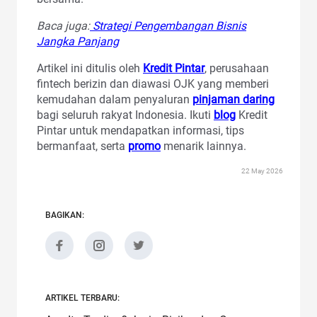
Baca juga:
Strategi Pengembangan Bisnis
Jangka Panjang
Artikel ini ditulis oleh
Kredit Pintar
, perusahaan
fintech berizin dan diawasi OJK yang memberi
kemudahan dalam penyaluran
pinjaman daring
bagi seluruh rakyat Indonesia. Ikuti
blog
Kredit
Pintar untuk mendapatkan informasi, tips
bermanfaat, serta
promo
menarik lainnya.
22 May 2026
BAGIKAN:
ARTIKEL TERBARU: