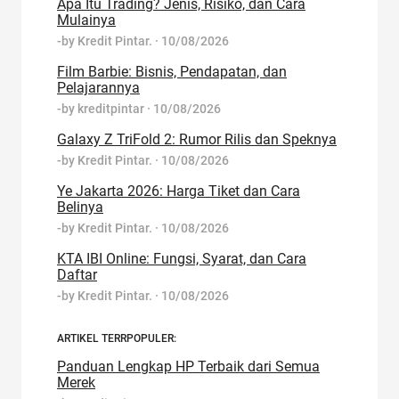
Apa Itu Trading? Jenis, Risiko, dan Cara
Mulainya
-by
Kredit Pintar.
·
10/08/2026
Film Barbie: Bisnis, Pendapatan, dan
Pelajarannya
-by
kreditpintar
·
10/08/2026
Galaxy Z TriFold 2: Rumor Rilis dan Speknya
-by
Kredit Pintar.
·
10/08/2026
Ye Jakarta 2026: Harga Tiket dan Cara
Belinya
-by
Kredit Pintar.
·
10/08/2026
KTA IBI Online: Fungsi, Syarat, dan Cara
Daftar
-by
Kredit Pintar.
·
10/08/2026
ARTIKEL TERRPOPULER:
Panduan Lengkap HP Terbaik dari Semua
Merek