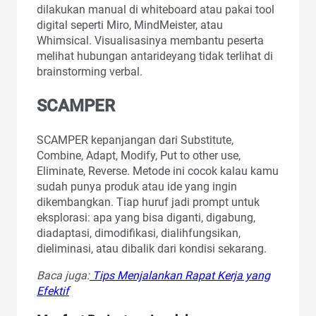
dilakukan manual di whiteboard atau pakai tool
digital seperti Miro, MindMeister, atau
Whimsical. Visualisasinya membantu peserta
melihat hubungan antarideyang tidak terlihat di
brainstorming verbal.
SCAMPER
SCAMPER kepanjangan dari Substitute,
Combine, Adapt, Modify, Put to other use,
Eliminate, Reverse. Metode ini cocok kalau kamu
sudah punya produk atau ide yang ingin
dikembangkan. Tiap huruf jadi prompt untuk
eksplorasi: apa yang bisa diganti, digabung,
diadaptasi, dimodifikasi, dialihfungsikan,
dieliminasi, atau dibalik dari kondisi sekarang.
Baca juga:
Tips Menjalankan Rapat Kerja yang
Efektif