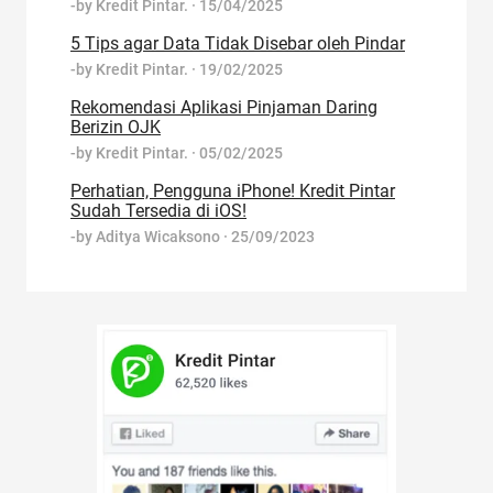
-by
Kredit Pintar.
·
15/04/2025
5 Tips agar Data Tidak Disebar oleh Pindar
-by
Kredit Pintar.
·
19/02/2025
Rekomendasi Aplikasi Pinjaman Daring
Berizin OJK
-by
Kredit Pintar.
·
05/02/2025
Perhatian, Pengguna iPhone! Kredit Pintar
Sudah Tersedia di iOS!
-by
Aditya Wicaksono
·
25/09/2023