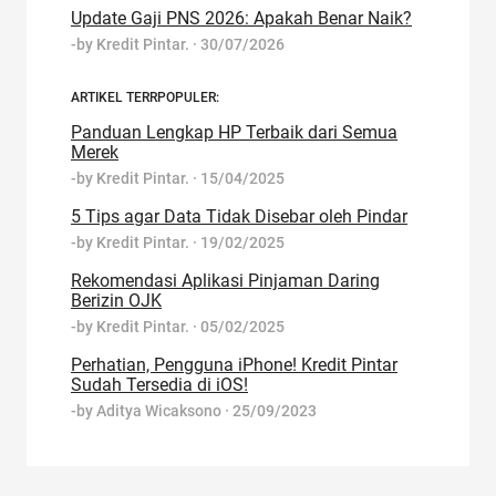
Update Gaji PNS 2026: Apakah Benar Naik?
-by
Kredit Pintar.
·
30/07/2026
ARTIKEL TERRPOPULER:
Panduan Lengkap HP Terbaik dari Semua
Merek
-by
Kredit Pintar.
·
15/04/2025
5 Tips agar Data Tidak Disebar oleh Pindar
-by
Kredit Pintar.
·
19/02/2025
Rekomendasi Aplikasi Pinjaman Daring
Berizin OJK
-by
Kredit Pintar.
·
05/02/2025
Perhatian, Pengguna iPhone! Kredit Pintar
Sudah Tersedia di iOS!
-by
Aditya Wicaksono
·
25/09/2023