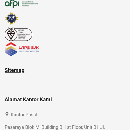
alamat di tokopedia
alat cek gula darah
Sitemap
Alamat Kantor Kami
Kantor Pusat
Pasaraya Blok M, Building B, 1st Floor, Unit B1 Jl.