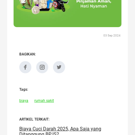
03 Sep 2024
BAGIKAN:
Tags:
biaya
rumah sakit
ARTIKEL TERKAIT:
Biaya Cuci Darah 2025, Apa Saja yang
Ditanggung BPJS?