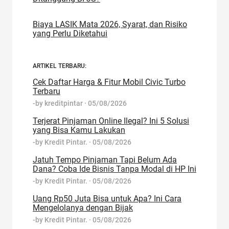
Biaya LASIK Mata 2026, Syarat, dan Risiko
yang Perlu Diketahui
ARTIKEL TERBARU:
Cek Daftar Harga & Fitur Mobil Civic Turbo
Terbaru
-by
kreditpintar
·
05/08/2026
Terjerat Pinjaman Online Ilegal? Ini 5 Solusi
yang Bisa Kamu Lakukan
-by
Kredit Pintar.
·
05/08/2026
Jatuh Tempo Pinjaman Tapi Belum Ada
Dana? Coba Ide Bisnis Tanpa Modal di HP Ini
-by
Kredit Pintar.
·
05/08/2026
Uang Rp50 Juta Bisa untuk Apa? Ini Cara
Mengelolanya dengan Bijak
-by
Kredit Pintar.
·
05/08/2026