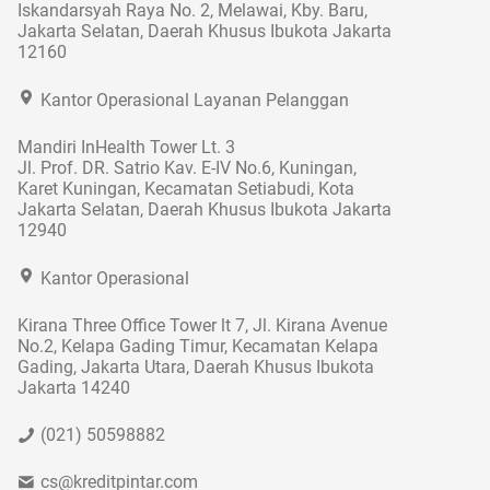
Iskandarsyah Raya No. 2, Melawai, Kby. Baru,
Jakarta Selatan, Daerah Khusus Ibukota Jakarta
12160
Kantor Operasional Layanan Pelanggan
Mandiri InHealth Tower Lt. 3
Jl. Prof. DR. Satrio Kav. E-IV No.6, Kuningan,
Karet Kuningan, Kecamatan Setiabudi, Kota
Jakarta Selatan, Daerah Khusus Ibukota Jakarta
12940
Kantor Operasional
Kirana Three Office Tower lt 7, Jl. Kirana Avenue
No.2, Kelapa Gading Timur, Kecamatan Kelapa
Gading, Jakarta Utara, Daerah Khusus Ibukota
Jakarta 14240
(021) 50598882
cs@kreditpintar.com