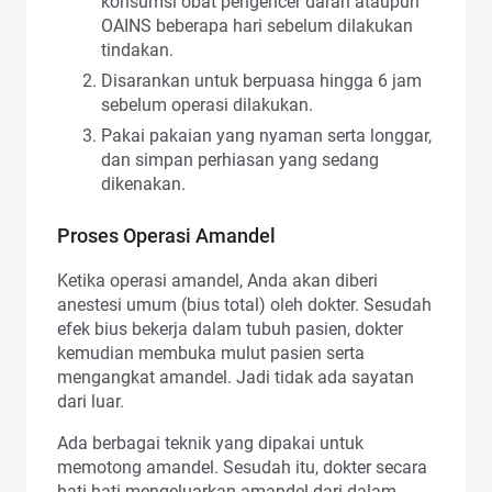
konsumsi obat pengencer darah ataupun
OAINS beberapa hari sebelum dilakukan
tindakan.
Disarankan untuk berpuasa hingga 6 jam
sebelum operasi dilakukan.
Pakai pakaian yang nyaman serta longgar,
dan simpan perhiasan yang sedang
dikenakan.
Proses Operasi Amandel
Ketika operasi amandel, Anda akan diberi
anestesi umum (bius total) oleh dokter. Sesudah
efek bius bekerja dalam tubuh pasien, dokter
kemudian membuka mulut pasien serta
mengangkat amandel. Jadi tidak ada sayatan
dari luar.
Ada berbagai teknik yang dipakai untuk
memotong amandel. Sesudah itu, dokter secara
hati-hati mengeluarkan amandel dari dalam