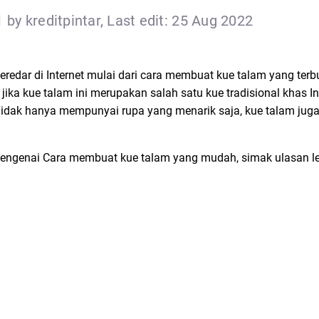
 by kreditpintar, Last edit: 25 Aug 2022
edar di Internet mulai dari cara membuat kue talam yang terbu
 jika kue talam ini merupakan salah satu kue tradisional khas In
 Tidak hanya mempunyai rupa yang menarik saja, kue talam ju
engenai Cara membuat kue talam yang mudah, simak ulasan le