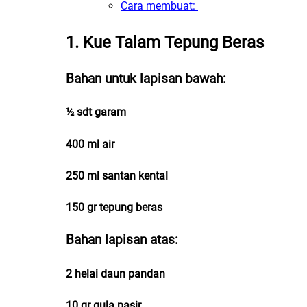
Cara membuat:
1. Kue Talam Tepung Beras
Bahan untuk lapisan bawah:
½ sdt garam
400 ml air
250 ml santan kental
150 gr tepung beras
Bahan lapisan atas:
2 helai daun pandan
10 gr gula pasir