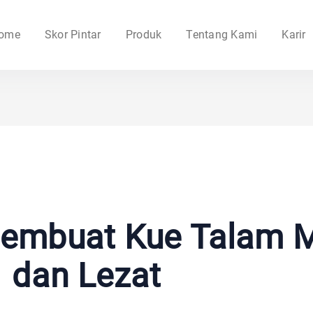
ome
Skor Pintar
Produk
Tentang Kami
Karir
 Membuat Kue Talam 
dan Lezat