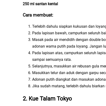
250 ml santan kental
Cara membuat
:
Terlebih dahulu siapkan kukusan dan loyang
Pada lapisan bawah, campurkan seluruh bah
Masak pada air mendidih dengan double boi
adonan warna putih pada loyang. Jangan lu
Pada lapisan atas, campurkan seluruh lapi
sampai semuanya rata.
Selanjutnya, masukkan air rebusan gula me
Masukkan telur dan aduk dengan garpu sec
Adonan putih diangkat dan masukan adonan
Jika sudah matang, terlebih dahulu biarka
2. Kue Talam Tokyo