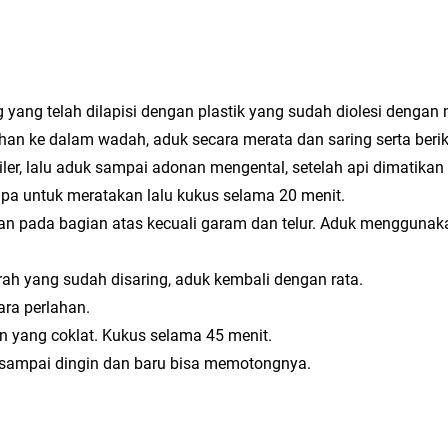
 yang telah dilapisi dengan plastik yang sudah diolesi dengan 
an ke dalam wadah, aduk secara merata dan saring serta ber
ler, lalu aduk sampai adonan mengental, setelah api dimatikan
pa untuk meratakan lalu kukus selama 20 menit.
san pada bagian atas kecuali garam dan telur. Aduk mengguna
rah yang sudah disaring, aduk kembali dengan rata.
ara perlahan.
 yang coklat. Kukus selama 45 menit.
n sampai dingin dan baru bisa memotongnya.