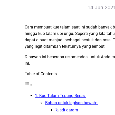
14 Jun 2021
Cara membuat kue talam saat ini sudah banyak ber
hingga kue talam ubi ungu. Seperti yang kita tahu
dapat dibuat menjadi berbagai bentuk dan rasa.
yang legit ditambah teksturnya yang lembut.
Dibawah ini beberapa rekomendasi untuk Anda m
ini.
Table of Contents
1. Kue Talam Tepung Beras
Bahan untuk lapisan bawah:
½ sdt garam