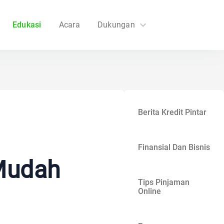
Edukasi
Acara
Dukungan
FAQs
Hubungi Kami
Berita Kredit Pintar
Finansial Dan Bisnis
Mudah
Tips Pinjaman
Online