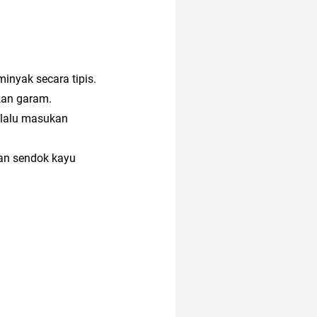
minyak secara tipis.
ikan garam.
 lalu masukan
kan sendok kayu