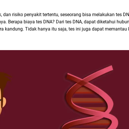
k, dan risiko penyakit tertentu, seseorang bisa melakukan tes 
nya. Berapa biaya tes DNA? Dari tes DNA, dapat diketahui hubun
a kandung. Tidak hanya itu saja, tes ini juga dapat memantau 