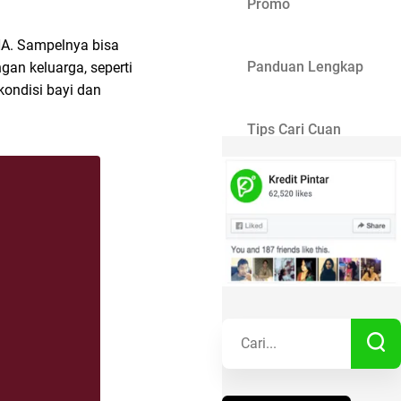
Promo
DNA. Sampelnya bisa
Panduan Lengkap
gan keluarga, seperti
kondisi bayi dan
Tips Cari Cuan
Gaya Hidup
Kisah Sukses
Lainnya