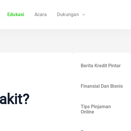
Edukasi
Acara
Dukungan
FAQs
Hubungi Kami
Berita Kredit Pintar
Finansial Dan Bisnis
akit?
Tips Pinjaman
Online