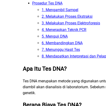
Prosedur Tes DNA
1. Mengambil Sampel
2. Melakukan Proses Ekstraksi
3. Melakukan Proses Elektroforesis
4. Menerapkan Teknik PCR
5. Menguji DNA
6. Membandingkan DNA
7. Menunggu Hasil Tes
8. Mendapatkan Interpretasi dan Pelap
Apa Itu Tes DNA?
Tes DNA merupakan metode yang digunakan untuk 
diambil akan dianalisis di laboratorium. Sebelum
genetik.
Berapa Biaya Tes DNA?