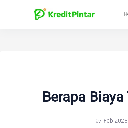
H
Berapa Biaya
07 Feb 2025 