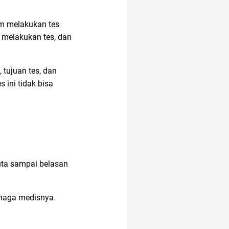
um melakukan tes
alami
t melakukan tes, dan
 tujuan tes, dan
 ini tidak bisa
uta sampai belasan
tenaga medisnya.