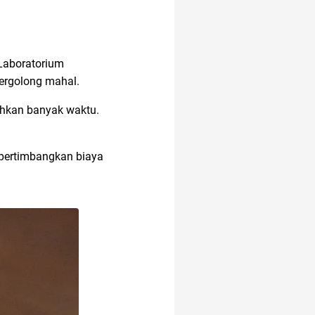
 Laboratorium
ergolong mahal.
uhkan banyak waktu.
mpertimbangkan biaya