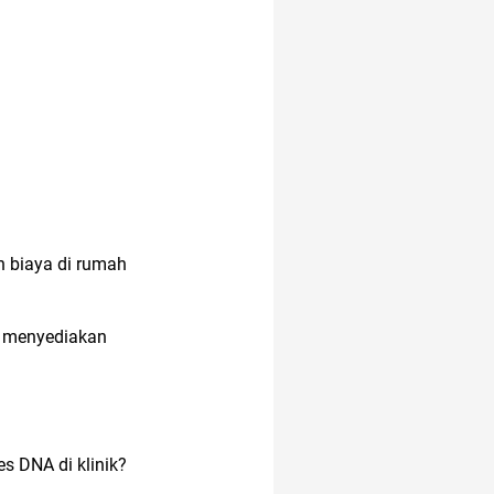
n biaya di rumah
s menyediakan
es DNA di klinik?