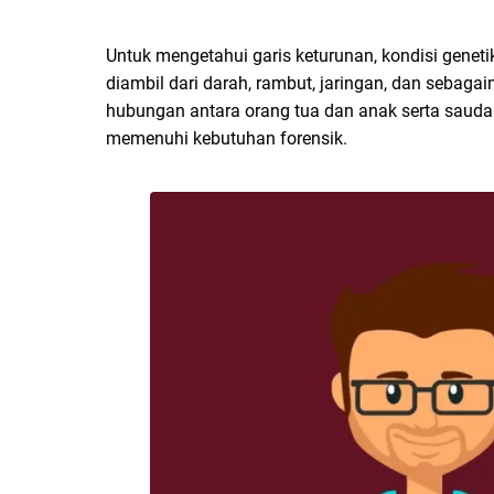
Untuk mengetahui garis keturunan, kondisi geneti
diambil dari darah, rambut, jaringan, dan sebagai
hubungan antara orang tua dan anak serta saudar
memenuhi kebutuhan forensik.