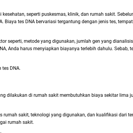
 kesehatan, seperti puskesmas, klinik, dan rumah sakit. Sebel
. Biaya tes DNA bervariasi tergantung dengan jenis tes, tempa
or seperti, metode yang digunakan, jumlah gen yang dianalisis,
NA, Anda harus menyiapkan biayanya terlebih dahulu. Sebab, tes
n tes DNA.
ng dilakukan di rumah sakit membutuhkan biaya sekitar lima j
s rumah sakit, teknologi yang digunakan, dan kualifikasi dari 
agai rumah sakit.