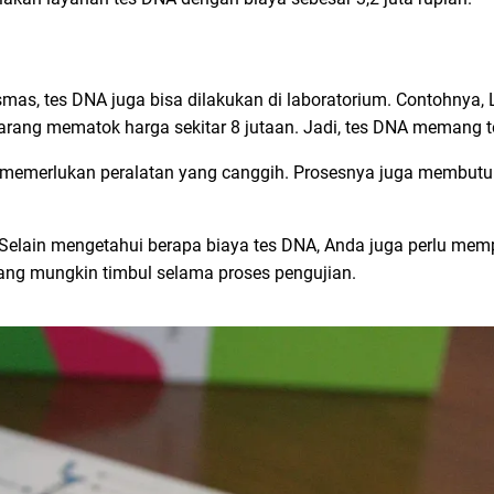
kesmas, tes DNA juga bisa dilakukan di laboratorium. Contohnya,
arang mematok harga sekitar 8 jutaan. Jadi, tes DNA memang t
A memerlukan peralatan yang canggih. Prosesnya juga membut
. Selain mengetahui berapa biaya tes DNA, Anda juga perlu me
yang mungkin timbul selama proses pengujian.