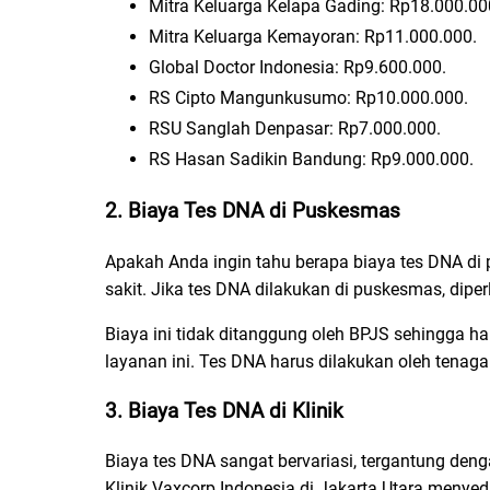
Mitra Keluarga Kelapa Gading: Rp18.000.00
Mitra Keluarga Kemayoran: Rp11.000.000.
Global Doctor Indonesia: Rp9.600.000.
RS Cipto Mangunkusumo: Rp10.000.000.
RSU Sanglah Denpasar: Rp7.000.000.
RS Hasan Sadikin Bandung: Rp9.000.000.
2.
Biaya Tes DNA di Puskesmas
Apakah Anda ingin tahu berapa biaya tes DNA di
sakit. Jika tes DNA dilakukan di puskesmas, diperl
Biaya ini tidak ditanggung oleh BPJS sehingga h
layanan ini. Tes DNA harus dilakukan oleh tenaga
3.
Biaya Tes DNA di Klinik
Biaya tes DNA sangat bervariasi, tergantung denga
Klinik Vaxcorp Indonesia di Jakarta Utara menyed