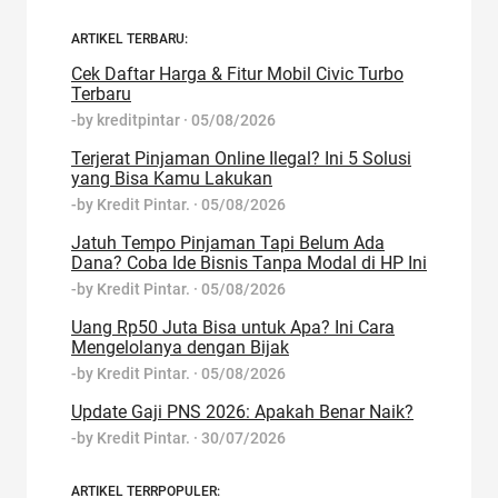
ARTIKEL TERBARU:
Cek Daftar Harga & Fitur Mobil Civic Turbo
Terbaru
-by
kreditpintar
·
05/08/2026
Terjerat Pinjaman Online Ilegal? Ini 5 Solusi
yang Bisa Kamu Lakukan
-by
Kredit Pintar.
·
05/08/2026
Jatuh Tempo Pinjaman Tapi Belum Ada
Dana? Coba Ide Bisnis Tanpa Modal di HP Ini
-by
Kredit Pintar.
·
05/08/2026
Uang Rp50 Juta Bisa untuk Apa? Ini Cara
Mengelolanya dengan Bijak
-by
Kredit Pintar.
·
05/08/2026
Update Gaji PNS 2026: Apakah Benar Naik?
-by
Kredit Pintar.
·
30/07/2026
ARTIKEL TERRPOPULER: