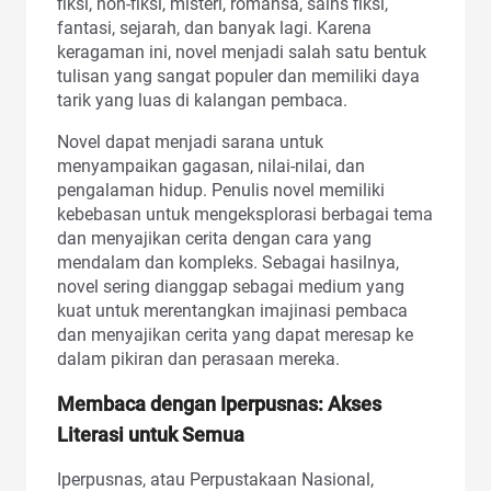
fiksi, non-fiksi, misteri, romansa, sains fiksi,
fantasi, sejarah, dan banyak lagi. Karena
keragaman ini, novel menjadi salah satu bentuk
tulisan yang sangat populer dan memiliki daya
tarik yang luas di kalangan pembaca.
Novel dapat menjadi sarana untuk
menyampaikan gagasan, nilai-nilai, dan
pengalaman hidup. Penulis novel memiliki
kebebasan untuk mengeksplorasi berbagai tema
dan menyajikan cerita dengan cara yang
mendalam dan kompleks. Sebagai hasilnya,
novel sering dianggap sebagai medium yang
kuat untuk merentangkan imajinasi pembaca
dan menyajikan cerita yang dapat meresap ke
dalam pikiran dan perasaan mereka.
Membaca dengan Iperpusnas: Akses
Literasi untuk Semua
Iperpusnas, atau Perpustakaan Nasional,