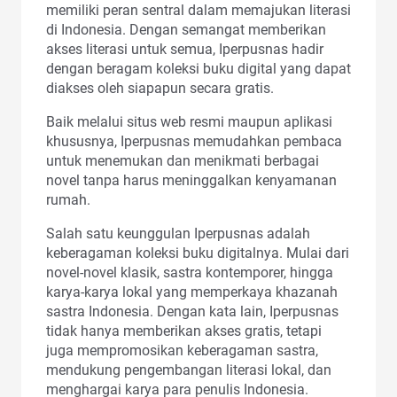
memiliki peran sentral dalam memajukan literasi
di Indonesia. Dengan semangat memberikan
akses literasi untuk semua, Iperpusnas hadir
dengan beragam koleksi buku digital yang dapat
diakses oleh siapapun secara gratis.
Baik melalui situs web resmi maupun aplikasi
khususnya, Iperpusnas memudahkan pembaca
untuk menemukan dan menikmati berbagai
novel tanpa harus meninggalkan kenyamanan
rumah.
Salah satu keunggulan Iperpusnas adalah
keberagaman koleksi buku digitalnya. Mulai dari
novel-novel klasik, sastra kontemporer, hingga
karya-karya lokal yang memperkaya khazanah
sastra Indonesia. Dengan kata lain, Iperpusnas
tidak hanya memberikan akses gratis, tetapi
juga mempromosikan keberagaman sastra,
mendukung pengembangan literasi lokal, dan
menghargai karya para penulis Indonesia.