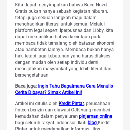
Kita dapat menyimpulkan bahwa Baca Novel
Gratis bukan hanya sebuah kegiatan hiburan,
tetapi juga sebuah langkah maju dalam
menghadirkan literasi untuk semua. Melalui
platform legal seperti Iperpusnas dan Libby, kita
dapat memastikan bahwa kecintaan pada
membaca tidak terhalang oleh batasan ekonomi
atau hambatan lainnya. Membaca bukan hanya
hak, tetapi juga kebutuhan yang harus diakses
dengan mudah oleh setiap individu demi
menciptakan masyarakat yang lebih literat dan
berpengetahuan.
Baca juga:
Ingin Tahu Bagaimana Cara Menulis
Cerita Dibayar? Simak Artikel Ini!
Artikel ini ditulis oleh
Kredit Pintar
, perusahaan
fintech berizin dan diawasi OJK yang memberi
kemudahan dalam penyaluran
pinjaman online
bagi seluruh rakyat Indonesia. Ikuti
blog
Kredit
Pintar untuk mendapatkan informasi, tips