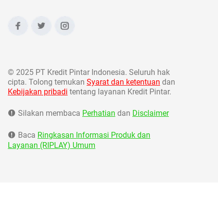
©
2025 PT Kredit Pintar Indonesia. Seluruh hak
cipta. Tolong temukan
Syarat dan ketentuan
dan
Kebijakan pribadi
tentang layanan Kredit Pintar.
Silakan membaca
Perhatian
dan
Disclaimer
Baca
Ringkasan Informasi Produk dan
Layanan (RIPLAY) Umum