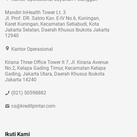
Mandiri InHealth Tower Lt. 3
Jl. Prof. DR. Satrio Kav. E-IV No.6, Kuningan,
Karet Kuningan, Kecamatan Setiabudi, Kota
Jakarta Selatan, Daerah Khusus Ibukota Jakarta
12940
Kantor Operasional
Kirana Three Office Tower lt 7, Jl. Kirana Avenue
No.2, Kelapa Gading Timur, Kecamatan Kelapa
Gading, Jakarta Utara, Daerah Khusus Ibukota
Jakarta 14240
(021) 50598882
cs@kreditpintar.com
Ikuti Kami