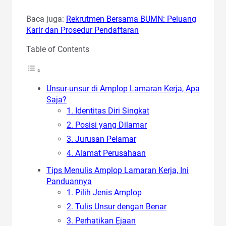
Baca juga:
Rekrutmen Bersama BUMN: Peluang
Karir dan Prosedur Pendaftaran
Table of Contents
Unsur-unsur di Amplop Lamaran Kerja, Apa
Saja?
1. Identitas Diri Singkat
2. Posisi yang Dilamar
3. Jurusan Pelamar
4. Alamat Perusahaan
Tips Menulis Amplop Lamaran Kerja, Ini
Panduannya
1. Pilih Jenis Amplop
2. Tulis Unsur dengan Benar
3. Perhatikan Ejaan