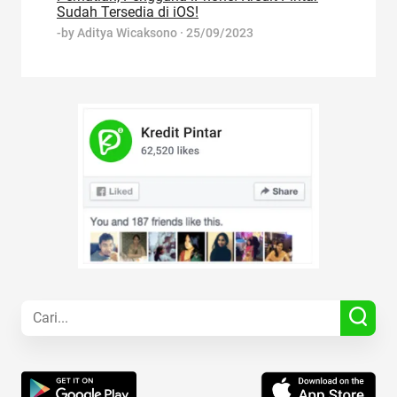
Sudah Tersedia di iOS!
-by
Aditya Wicaksono
·
25/09/2023