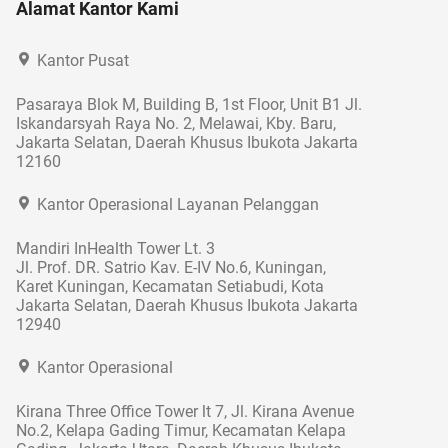
Alamat Kantor Kami
Kantor Pusat
Pasaraya Blok M, Building B, 1st Floor, Unit B1 Jl.
Iskandarsyah Raya No. 2, Melawai, Kby. Baru,
Jakarta Selatan, Daerah Khusus Ibukota Jakarta
12160
Kantor Operasional Layanan Pelanggan
Mandiri InHealth Tower Lt. 3
Jl. Prof. DR. Satrio Kav. E-IV No.6, Kuningan,
Karet Kuningan, Kecamatan Setiabudi, Kota
Jakarta Selatan, Daerah Khusus Ibukota Jakarta
12940
Kantor Operasional
Kirana Three Office Tower lt 7, Jl. Kirana Avenue
No.2, Kelapa Gading Timur, Kecamatan Kelapa