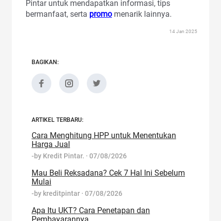
Pintar untuk mendapatkan informasi, tips
bermanfaat, serta
promo
menarik lainnya.
14 Jan 2025
BAGIKAN:
ARTIKEL TERBARU:
Cara Menghitung HPP untuk Menentukan
Harga Jual
-by
Kredit Pintar.
·
07/08/2026
Mau Beli Reksadana? Cek 7 Hal Ini Sebelum
Mulai
-by
kreditpintar
·
07/08/2026
Apa Itu UKT? Cara Penetapan dan
Pembayarannya