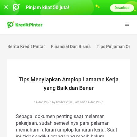
Pinjam kilat 50 juta!
Download
Berita Kredit Pintar
Finansial Dan Bisnis
Tips Pinjaman Onlin
Tips Menyiapkan Amplop Lamaran Kerja
yang Baik dan Benar
14 Jan 2025 by Kredit Pintar., Last edit: 14 Jan 2025
Sebagai dokumen penting saat melamar
pekerjaan, sudah semestinya para pelamar
memahami aturan amplop lamaran kerja. Saat
ini, tidak sedikit orang yang masih belum