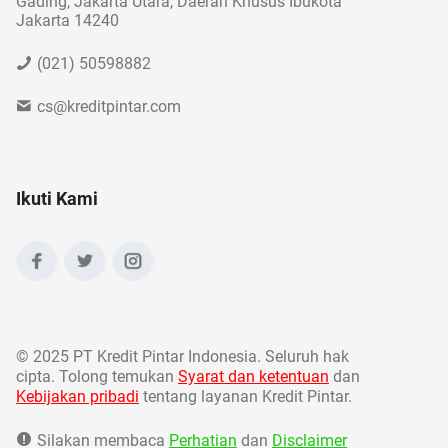
Gading, Jakarta Utara, Daerah Khusus Ibukota
Jakarta 14240
(021) 50598882
cs@kreditpintar.com
Ikuti Kami
©
2025 PT Kredit Pintar Indonesia. Seluruh hak
cipta. Tolong temukan
Syarat dan ketentuan
dan
Kebijakan pribadi
tentang layanan Kredit Pintar.
Silakan membaca
Perhatian
dan
Disclaimer