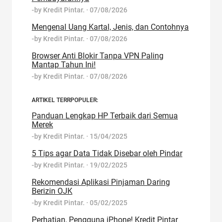
-by
Kredit Pintar.
·
07/08/2026
Mengenal Uang Kartal, Jenis, dan Contohnya
-by
Kredit Pintar.
·
07/08/2026
Browser Anti Blokir Tanpa VPN Paling
Mantap Tahun Ini!
-by
Kredit Pintar.
·
07/08/2026
ARTIKEL TERRPOPULER:
Panduan Lengkap HP Terbaik dari Semua
Merek
-by
Kredit Pintar.
·
15/04/2025
5 Tips agar Data Tidak Disebar oleh Pindar
-by
Kredit Pintar.
·
19/02/2025
Rekomendasi Aplikasi Pinjaman Daring
Berizin OJK
-by
Kredit Pintar.
·
05/02/2025
Perhatian, Pengguna iPhone! Kredit Pintar