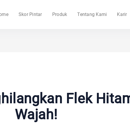
ome
Skor Pintar
Produk
Tentang Kami
Karir
hilangkan Flek Hita
Wajah!