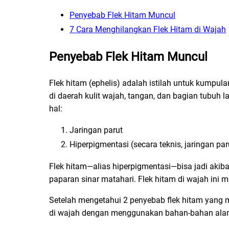
Penyebab Flek Hitam Muncul
7 Cara Menghilangkan Flek Hitam di Wajah
Penyebab Flek Hitam
Muncul
Flek hitam (ephelis) adalah istilah untuk kumpul
di daerah kulit wajah, tangan, dan bagian tubuh l
hal:
Jaringan parut
Hiperpigmentasi (secara teknis, jaringan pa
Flek hitam—alias hiperpigmentasi—bisa jadi akib
paparan sinar matahari. Flek hitam di wajah in
Setelah mengetahui 2 penyebab flek hitam yang 
di wajah dengan menggunakan bahan-bahan ala