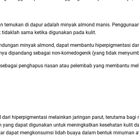
lian temukan di dapur adalah minyak almond manis. Pengguna
tidaklah sama ketika digunakan pada kulit.
kandungan minyak almond, dapat membantu hiperpigmentasi da
ya dipandang sebagai non-komedogenik (yang tidak menyumbat
sebagai penghapus riasan atau pelembab yang membantu melin
 dari hiperpigmentasi melainkan jaringan parut, terutama bagi
an yang dapat digunakan untuk meningkatkan kesehatan kulit 
ntar dapat mengkonsumsi lidah buaya dalam bentuk minuman 