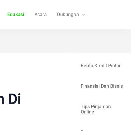
Edukasi
Acara
Dukungan
FAQs
Hubungi Kami
Berita Kredit Pintar
Finansial Dan Bisnis
m Di
Tips Pinjaman
Online