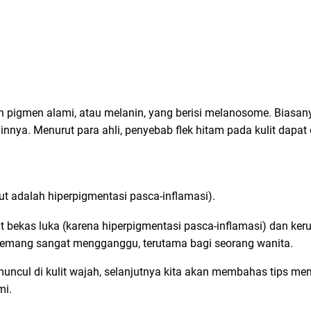
an pigmen alami, atau melanin, yang berisi melanosome. Biasan
ainnya. Menurut para ahli, penyebab flek hitam pada kulit dapa
rut adalah hiperpigmentasi pasca-inflamasi).
at bekas luka (karena hiperpigmentasi pasca-inflamasi) dan ke
i memang sangat mengganggu, terutama bagi seorang wanita.
muncul di kulit wajah, selanjutnya kita akan membahas tips m
mi.