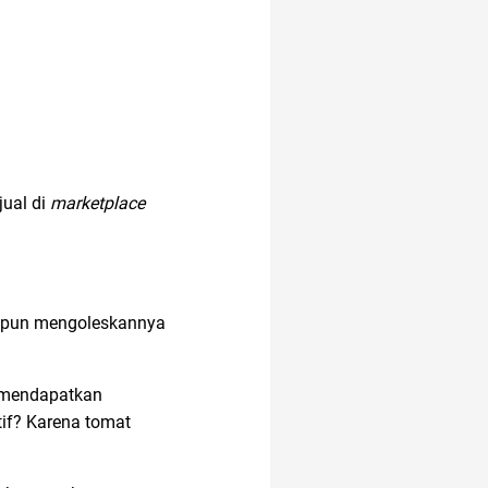
jual di
marketplace
aupun mengoleskannya
, mendapatkan
tif? Karena tomat