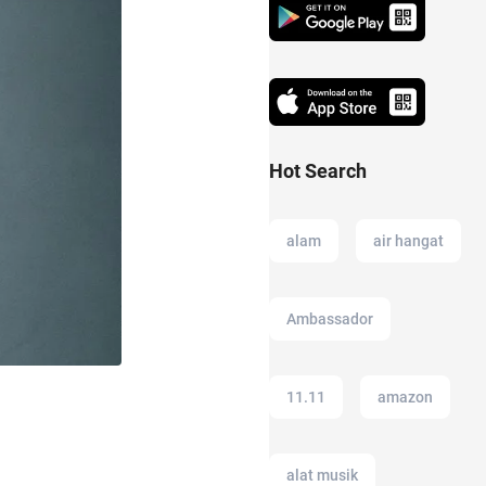
Hot Search
alam
air hangat
Ambassador
11.11
amazon
alat musik