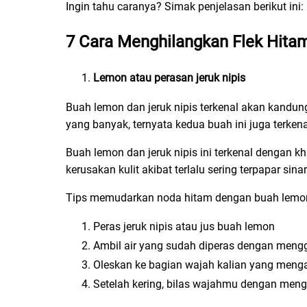
Ingin tahu caranya? Simak penjelasan berikut ini:
7
Cara Menghilangkan Flek Hita
Lemon atau perasan jeruk nipis
Buah lemon dan jeruk nipis terkenal akan kandun
yang banyak, ternyata kedua buah ini juga terkena
Buah lemon dan jeruk nipis ini terkenal dengan
kerusakan kulit akibat terlalu sering terpapar s
Tips memudarkan noda hitam dengan buah lemon 
Peras jeruk nipis atau jus buah lemon
Ambil air yang sudah diperas dengan men
Oleskan ke bagian wajah kalian yang menga
Setelah kering, bilas wajahmu dengan meng