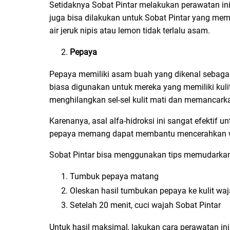
Setidaknya Sobat Pintar melakukan perawatan in
juga bisa dilakukan untuk Sobat Pintar yang memi
air jeruk nipis atau lemon tidak terlalu asam.
Pepaya
Pepaya memiliki asam buah yang dikenal sebagai 
biasa digunakan untuk mereka yang memiliki kul
menghilangkan sel-sel kulit mati dan memancarkan 
Karenanya, asal alfa-hidroksi ini sangat efektif
pepaya memang dapat membantu mencerahkan w
Sobat Pintar bisa menggunakan tips memudarka
Tumbuk pepaya matang
Oleskan hasil tumbukan pepaya ke kulit wa
Setelah 20 menit, cuci wajah Sobat Pintar
Untuk hasil maksimal, lakukan cara perawatan ini