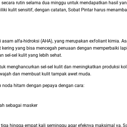
i secara rutin selama dua minggu untuk mendapatkan hasil yan
liki kulit sensitif, dengan catatan, Sobat Pintar harus menamba
asam alfa-hidroksi (AHA), yang merupakan exfoliant kimia. Asa
it kering yang bisa mencegah penuaan dengan memperbaiki lapi
sel-sel kulit yang lebih sehat.
 untuk menghancurkan sel-sel kulit dan meningkatkan produksi k
ajah dan membuat kulit tampak awet muda.
n noda hitam dengan pepaya dengan cara:
jah sebagai masker
 tiga hingga empat kali seminggu agar efeknya maksimal ya, So