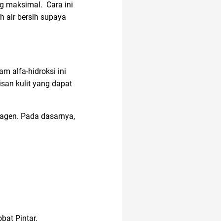
g maksimal. Cara ini
air fryer
h air bersih supaya
m alfa-hidroksi ini
san kulit yang dapat
olagen. Pada dasarnya,
bat Pintar.