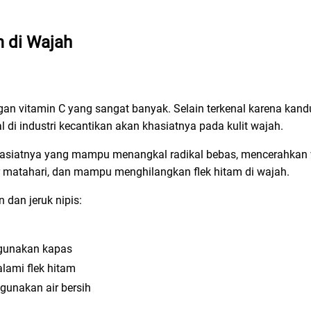
m
di Wajah
gan vitamin C yang sangat banyak. Selain terkenal karena kan
l di industri kecantikan akan khasiatnya pada kulit wajah.
 khasiatnya yang mampu menangkal radikal bebas, mencerahkan
inar matahari, dan mampu menghilangkan flek hitam di wajah.
dan jeruk nipis:
ggunakan kapas
lami flek hitam
gunakan air bersih