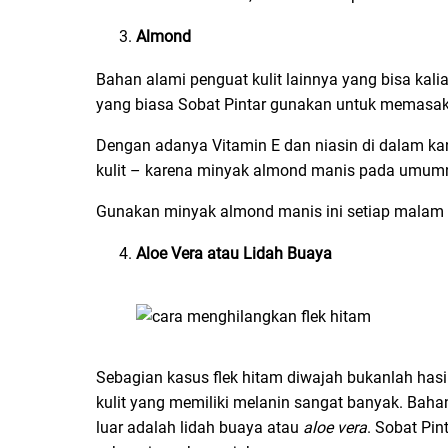
Almond
Bahan alami penguat kulit lainnya yang bisa ka
yang biasa Sobat Pintar gunakan untuk memasak 
Dengan adanya Vitamin E dan niasin di dalam 
kulit – karena minyak almond manis pada umumn
Gunakan minyak almond manis ini setiap malam 
Aloe Vera atau Lidah Buaya
Sebagian kasus flek hitam diwajah bukanlah hasil
kulit yang memiliki melanin sangat banyak. Bah
luar adalah lidah buaya atau
aloe vera
. Sobat Pi