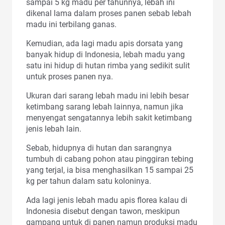
sampai 5 kg madu per tahunnya, lebah ini
dikenal lama dalam proses panen sebab lebah
madu ini terbilang ganas.
Kemudian, ada lagi madu apis dorsata yang
banyak hidup di Indonesia, lebah madu yang
satu ini hidup di hutan rimba yang sedikit sulit
untuk proses panen nya.
Ukuran dari sarang lebah madu ini lebih besar
ketimbang sarang lebah lainnya, namun jika
menyengat sengatannya lebih sakit ketimbang
jenis lebah lain.
Sebab, hidupnya di hutan dan sarangnya
tumbuh di cabang pohon atau pinggiran tebing
yang terjal, ia bisa menghasilkan 15 sampai 25
kg per tahun dalam satu koloninya.
Ada lagi jenis lebah madu apis florea kalau di
Indonesia disebut dengan tawon, meskipun
gampang untuk di panen namun produksi madu