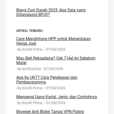
Biaya Cuci Darah 2025, Apa Saja yang
Ditanggung BPJS?
ARTIKEL TERBARU:
Cara Menghitung HPP untuk Menentukan
Harga Jual
-by
Kredit Pintar.
·
07/08/2026
Mau Beli Reksadana? Cek 7 Hal Ini Sebelum
Mulai
-by
kreditpintar
·
07/08/2026
Apa Itu UKT? Cara Penetapan dan
Pembayarannya
-by
Kredit Pintar.
·
07/08/2026
Mengenal Uang Kartal, Jenis, dan Contohnya
-by
Kredit Pintar.
·
07/08/2026
Browser Anti Blokir Tanpa VPN Paling