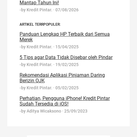
Mantap Tahun Ini!
-by
Kredit Pintar.
·
07/08/2026
ARTIKEL TERRPOPULER:
Panduan Lengkap HP Terbaik dari Semua
Merek
-by
Kredit Pintar.
·
15/04/2025
5 Tips agar Data Tidak Disebar oleh Pindar
-by
Kredit Pintar.
·
19/02/2025
Rekomendasi Aplikasi Pinjaman Daring
Berizin OJK
-by
Kredit Pintar.
·
05/02/2025
Perhatian, Pengguna iPhone! Kredit Pintar
Sudah Tersedia di iOS!
-by
Aditya Wicaksono
·
25/09/2023