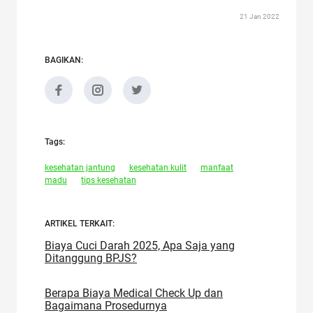
21 Jan 2022
BAGIKAN:
Tags:
kesehatan jantung
kesehatan kulit
manfaat
madu
tips kesehatan
ARTIKEL TERKAIT:
Biaya Cuci Darah 2025, Apa Saja yang
Ditanggung BPJS?
Berapa Biaya Medical Check Up dan
Bagaimana Prosedurnya