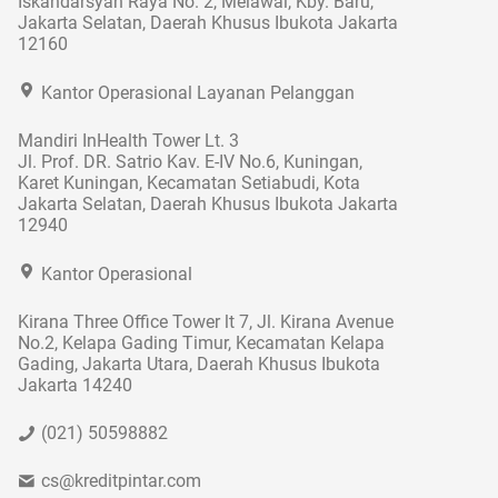
Iskandarsyah Raya No. 2, Melawai, Kby. Baru,
Jakarta Selatan, Daerah Khusus Ibukota Jakarta
12160
Kantor Operasional Layanan Pelanggan
Mandiri InHealth Tower Lt. 3
Jl. Prof. DR. Satrio Kav. E-IV No.6, Kuningan,
Karet Kuningan, Kecamatan Setiabudi, Kota
Jakarta Selatan, Daerah Khusus Ibukota Jakarta
12940
Kantor Operasional
Kirana Three Office Tower lt 7, Jl. Kirana Avenue
No.2, Kelapa Gading Timur, Kecamatan Kelapa
Gading, Jakarta Utara, Daerah Khusus Ibukota
Jakarta 14240
(021) 50598882
cs@kreditpintar.com