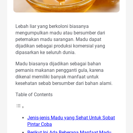
Lebah liar yang berkoloni biasanya
mengumpulkan madu atau bersumber dari
peternakan madu sarangan. Madu dapat
dijadikan sebagai produksi komersial yang
dipasarkan ke seluruh dunia.
Madu biasanya dijadikan sebagai bahan
pemanis makanan pengganti gula, karena
dikenal memiliki banyak manfaat untuk
kesehatan sebab bersumber dari bahan alami.
Table of Contents
Jenis-jenis Madu yang Sehat Untuk Sobat
Pintar Coba
Berikut Ini Ada Beberapa Manfaat Madu