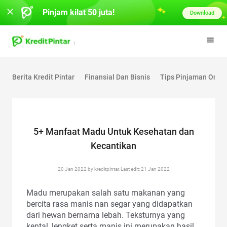
Pinjam kilat 50 juta!
Download
Berita Kredit Pintar
Finansial Dan Bisnis
Tips Pinjaman Onlin
5+ Manfaat Madu Untuk Kesehatan dan
Kecantikan
20 Jan 2022 by kreditpintar, Last edit: 21 Jan 2022
Madu merupakan salah satu makanan yang
bercita rasa manis nan segar yang didapatkan
dari hewan bernama lebah. Teksturnya yang
kental, lengket serta manis ini merupakan hasil