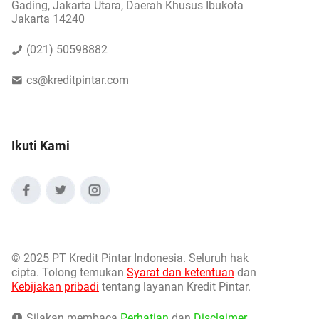
Gading, Jakarta Utara, Daerah Khusus Ibukota
Jakarta 14240
(021) 50598882
cs@kreditpintar.com
Ikuti Kami
©
2025 PT Kredit Pintar Indonesia. Seluruh hak
cipta. Tolong temukan
Syarat dan ketentuan
dan
Kebijakan pribadi
tentang layanan Kredit Pintar.
Silakan membaca
Perhatian
dan
Disclaimer