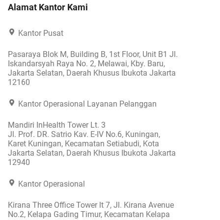
Alamat Kantor Kami
Kantor Pusat
Pasaraya Blok M, Building B, 1st Floor, Unit B1 Jl.
Iskandarsyah Raya No. 2, Melawai, Kby. Baru,
Jakarta Selatan, Daerah Khusus Ibukota Jakarta
12160
Kantor Operasional Layanan Pelanggan
Mandiri InHealth Tower Lt. 3
Jl. Prof. DR. Satrio Kav. E-IV No.6, Kuningan,
Karet Kuningan, Kecamatan Setiabudi, Kota
Jakarta Selatan, Daerah Khusus Ibukota Jakarta
12940
Kantor Operasional
Kirana Three Office Tower lt 7, Jl. Kirana Avenue
No.2, Kelapa Gading Timur, Kecamatan Kelapa