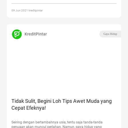
Cepat Tua”
09 Jun 2021 kreditpintar
KreditPintar
Gaya Hidup
Tidak Sulit, Begini Loh Tips Awet Muda yang
Cepat Efeknya!
Seiring dengan bertambahnya usia, tentu saja tanda-tanda
penuaan akan muncul perlahan. Namun, gaya hidup yang