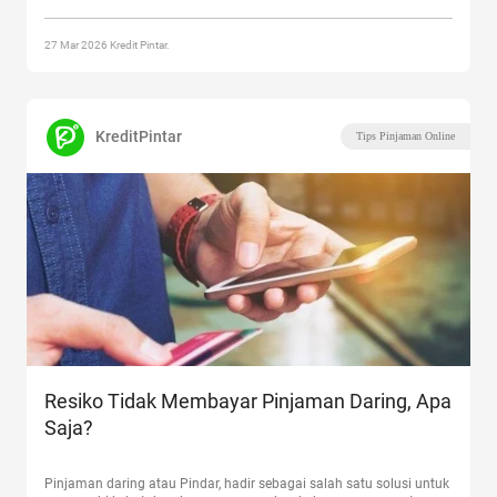
Galbay Pinjaman Daring”
27 Mar 2026 Kredit Pintar.
KreditPintar
Tips Pinjaman Online
Resiko Tidak Membayar Pinjaman Daring, Apa
Saja?
Pinjaman daring atau Pindar, hadir sebagai salah satu solusi untuk