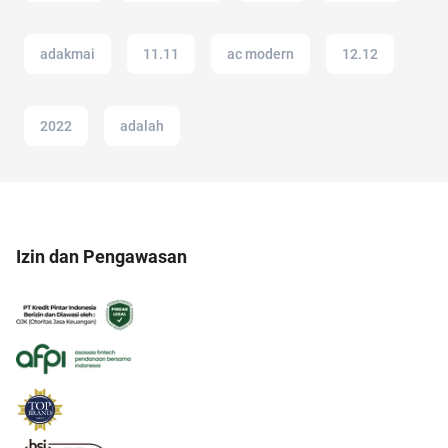
adakmai
11.11
ac modern
12.12
2022
adalah
Izin dan Pengawasan