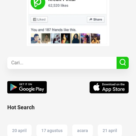
Hot Search
20 april
17 agustus
acara
21 april