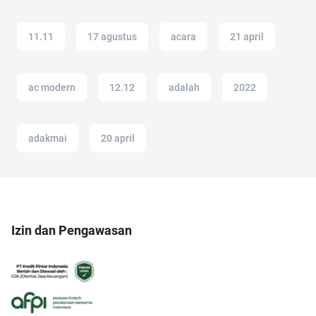
11.11
17 agustus
acara
21 april
ac modern
12.12
adalah
2022
adakmai
20 april
Izin dan Pengawasan