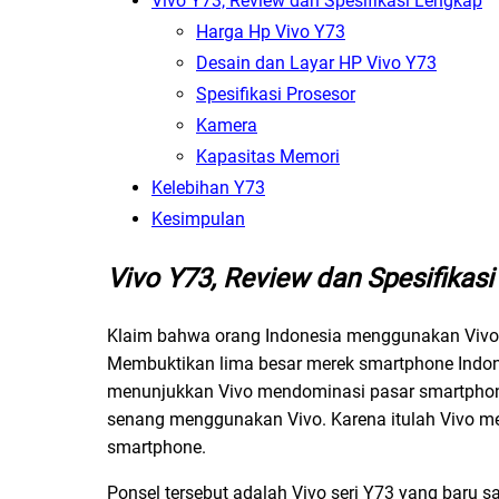
Vivo Y73, Review dan Spesifikasi Lengkap
Harga Hp Vivo Y73
Desain dan Layar HP Vivo Y73
Spesifikasi Prosesor
Kamera
Kapasitas Memori
Kelebihan Y73
Kesimpulan
Vivo Y73, Review dan Spesifikas
Klaim bahwa orang Indonesia menggunakan Vivo se
Membuktikan lima besar merek smartphone Indone
menunjukkan Vivo mendominasi pasar smartphon
senang menggunakan Vivo. Karena itulah Vivo mer
smartphone.
Ponsel tersebut adalah Vivo seri Y73 yang baru s