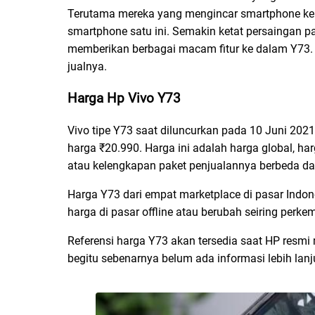
Terutama mereka yang mengincar smartphone kelua
smartphone satu ini. Semakin ketat persaingan pa
memberikan berbagai macam fitur ke dalam Y73
jualnya.
Harga Hp Vivo Y73
Vivo tipe Y73 saat diluncurkan pada 10 Juni 2021,
harga ₹20.990. Harga ini adalah harga global, har
atau kelengkapan paket penjualannya berbeda dar
Harga Y73 dari empat marketplace di pasar Indon
harga di pasar offline atau berubah seiring perke
Referensi harga Y73 akan tersedia saat HP resmi 
begitu sebenarnya belum ada informasi lebih lan