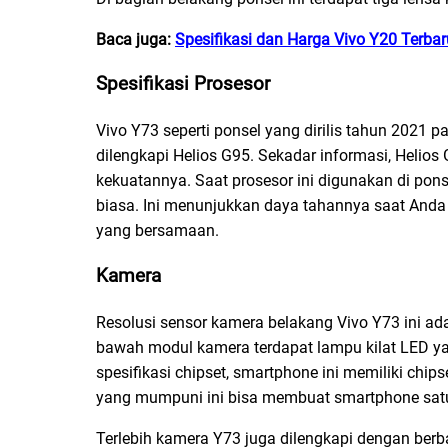
Baca juga:
Spesifikasi dan Harga Vivo Y20 Terbar
Spesifikasi Prosesor
Vivo Y73 seperti ponsel yang dirilis tahun 2021 
dilengkapi Helios G95. Sekadar informasi, Heli
kekuatannya. Saat prosesor ini digunakan di pons
biasa. Ini menunjukkan daya tahannya saat An
yang bersamaan.
Kamera
Resolusi sensor kamera belakang Vivo Y73 ini ad
bawah modul kamera terdapat lampu kilat LED yan
spesifikasi chipset, smartphone ini memiliki ch
yang mumpuni ini bisa membuat smartphone satu in
Terlebih kamera Y73 juga dilengkapi dengan berba