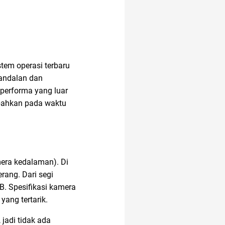
stem operasi terbaru
handalan dan
 performa yang luar
bahkan pada waktu
mera kedalaman). Di
rang. Dari segi
B. Spesifikasi kamera
yang tertarik.
jadi tidak ada