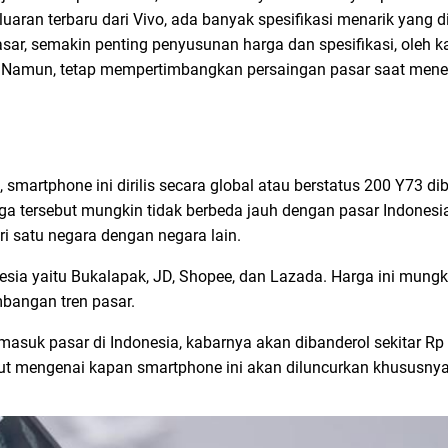
ran terbaru dari Vivo, ada banyak spesifikasi menarik yang 
sar, semakin penting penyusunan harga dan spesifikasi, oleh ka
. Namun, tetap mempertimbangkan persaingan pasar saat mene
 smartphone ini dirilis secara global atau berstatus 200 Y73 d
ga tersebut mungkin tidak berbeda jauh dengan pasar Indonesia k
i satu negara dengan negara lain.
esia yaitu Bukalapak, JD, Shopee, dan Lazada. Harga ini mung
mbangan tren pasar.
masuk pasar di Indonesia, kabarnya akan dibanderol sekitar Rp 
jut mengenai kapan smartphone ini akan diluncurkan khususnya 