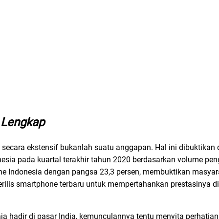
i Lengkap
cara ekstensif bukanlah suatu anggapan. Hal ini dibuktikan d
sia pada kuartal terakhir tahun 2020 berdasarkan volume peng
e Indonesia dengan pangsa 23,3 persen, membuktikan masyar
ilis smartphone terbaru untuk mempertahankan prestasinya di
aja hadir di pasar India, kemunculannya tentu menyita perhatia