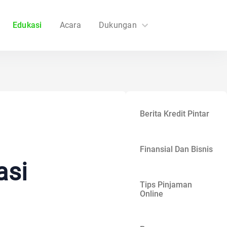
Edukasi
Acara
Dukungan
FAQs
Hubungi Kami
Berita Kredit Pintar
Finansial Dan Bisnis
asi
Tips Pinjaman
Online