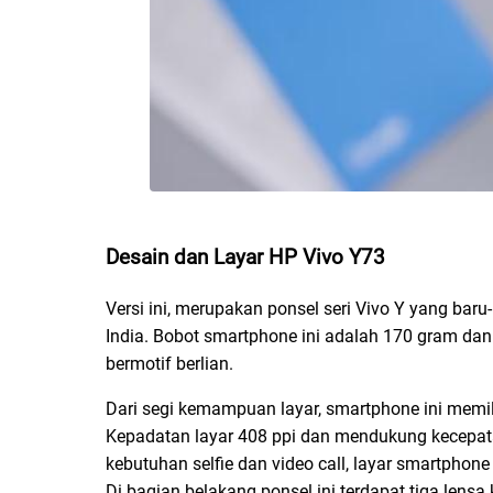
Desain dan Layar HP Vivo Y73
Versi ini, merupakan ponsel seri Vivo Y yang baru
India. Bobot smartphone ini adalah 170 gram da
bermotif berlian.
Dari segi kemampuan layar, smartphone ini memili
Kepadatan layar 408 ppi dan mendukung kecepat
kebutuhan selfie dan video call, layar smartpho
Di bagian belakang ponsel ini terdapat tiga lens