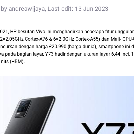
by andreawijaya, Last edit: 13 Jun 2023
021, HP besutan Vivo ini menghadirkan beberapa fitur unggulan
e (2×2.05GHz Cortex-A76 & 6×2.0GHz Cortex-A55) dan Mali- GP
ncurkan dengan harga £20.990 (harga dunia), smartphone ini
a pada bagian layar, Y73 hadir dengan ukuran layar 6,44 inci, 
 nits (HBM).