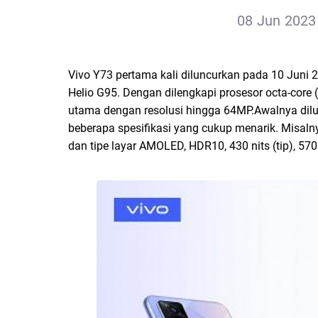
08 Jun 2023 
Vivo Y73 pertama kali diluncurkan pada 10 Juni 2
Helio G95. Dengan dilengkapi prosesor octa-cor
utama dengan resolusi hingga 64MP.Awalnya dilu
beberapa spesifikasi yang cukup menarik. Misalny
dan tipe layar AMOLED, HDR10, 430 nits (tip), 570