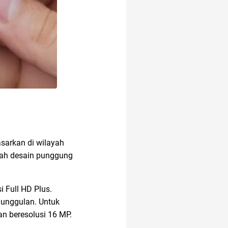
asarkan di wilayah
lah desain punggung
 Full HD Plus.
 unggulan. Untuk
an beresolusi 16 MP.