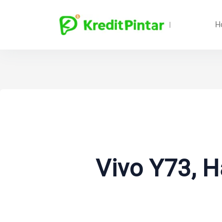
H
Vivo Y73, H