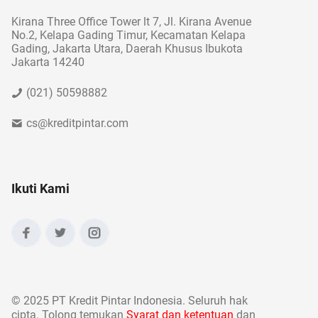
Kirana Three Office Tower lt 7, Jl. Kirana Avenue
No.2, Kelapa Gading Timur, Kecamatan Kelapa
Gading, Jakarta Utara, Daerah Khusus Ibukota
Jakarta 14240
(021) 50598882
cs@kreditpintar.com
Ikuti Kami
©
2025 PT Kredit Pintar Indonesia. Seluruh hak
cipta. Tolong temukan
Syarat dan ketentuan
dan