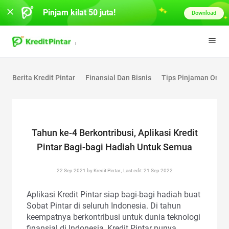
Pinjam kilat 50 juta!
Download
Berita Kredit Pintar
Finansial Dan Bisnis
Tips Pinjaman Onlin
Tahun ke-4 Berkontribusi, Aplikasi Kredit
Pintar Bagi-bagi Hadiah Untuk Semua
22 Sep 2021 by Kredit Pintar., Last edit: 21 Sep 2022
Aplikasi Kredit Pintar siap bagi-bagi hadiah buat
Sobat Pintar di seluruh Indonesia. Di tahun
keempatnya berkontribusi untuk dunia teknologi
finansial di Indonesia, Kredit Pintar punya