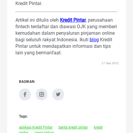
Kredit Pintar.
Artikel ini ditulis oleh
Kredit Pintar
, perusahaan
fintech terdaftar dan diawasi OJK yang memberi
kemudahan dalam penyaluran pinjaman online
bagi seluruh rakyat Indonesia. Ikuti
blog
Kredit
Pintar untuk mendapatkan informasi dan tips
lain yang bermanfaat.
21 Sep 2022
BAGIKAN:
Tags:
aplikasi Kredit Pintar
berita kredit pintar
kredit
pintar
ulang tahun