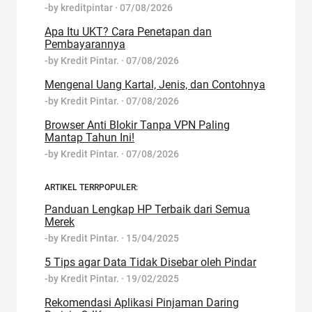
-by
kreditpintar
·
07/08/2026
Apa Itu UKT? Cara Penetapan dan
Pembayarannya
-by
Kredit Pintar.
·
07/08/2026
Mengenal Uang Kartal, Jenis, dan Contohnya
-by
Kredit Pintar.
·
07/08/2026
Browser Anti Blokir Tanpa VPN Paling
Mantap Tahun Ini!
-by
Kredit Pintar.
·
07/08/2026
ARTIKEL TERRPOPULER:
Panduan Lengkap HP Terbaik dari Semua
Merek
-by
Kredit Pintar.
·
15/04/2025
5 Tips agar Data Tidak Disebar oleh Pindar
-by
Kredit Pintar.
·
19/02/2025
Rekomendasi Aplikasi Pinjaman Daring