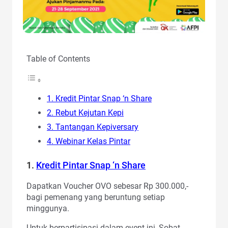
Table of Contents
1. Kredit Pintar Snap ‘n Share
2. Rebut Kejutan Kepi
3. Tantangan Kepiversary
4. Webinar Kelas Pintar
1.
Kredit Pintar Snap ‘n Share
Dapatkan Voucher OVO sebesar Rp 300.000,-
bagi pemenang yang beruntung setiap
minggunya.
Untuk berpartisipasi dalam event ini, Sobat