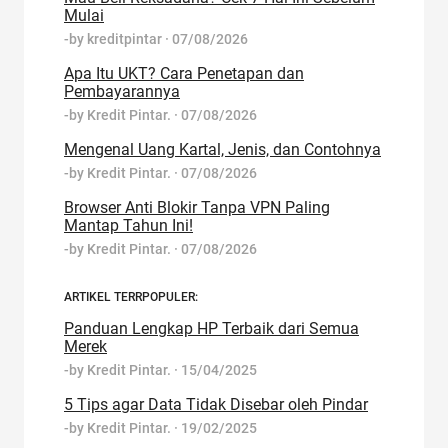
Mulai
-by
kreditpintar
·
07/08/2026
Apa Itu UKT? Cara Penetapan dan
Pembayarannya
-by
Kredit Pintar.
·
07/08/2026
Mengenal Uang Kartal, Jenis, dan Contohnya
-by
Kredit Pintar.
·
07/08/2026
Browser Anti Blokir Tanpa VPN Paling
Mantap Tahun Ini!
-by
Kredit Pintar.
·
07/08/2026
ARTIKEL TERRPOPULER:
Panduan Lengkap HP Terbaik dari Semua
Merek
-by
Kredit Pintar.
·
15/04/2025
5 Tips agar Data Tidak Disebar oleh Pindar
-by
Kredit Pintar.
·
19/02/2025