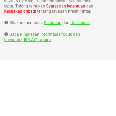
©
2025 PT Kredit Pintar Indonesia. Seluruh hak
cipta. Tolong temukan
Syarat dan ketentuan
dan
Kebijakan pribadi
tentang layanan Kredit Pintar.
Silakan membaca
Perhatian
dan
Disclaimer
Baca
Ringkasan Informasi Produk dan
Layanan (RIPLAY) Umum