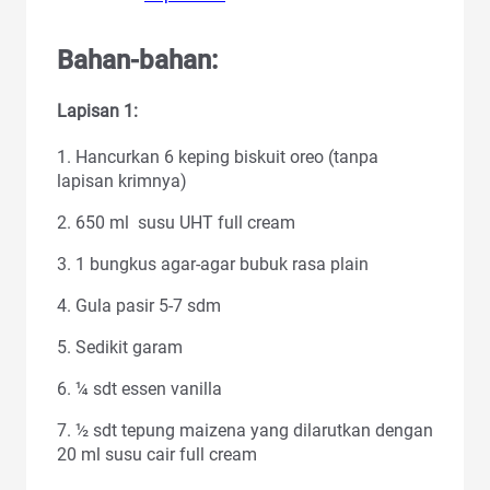
Bahan-bahan:
Lapisan 1:
1. Hancurkan 6 keping biskuit oreo (tanpa
lapisan krimnya)
2. 650 ml susu UHT full cream
3. 1 bungkus agar-agar bubuk rasa plain
4. Gula pasir 5-7 sdm
5. Sedikit garam
6. ¼ sdt essen vanilla
7. ½ sdt tepung maizena yang dilarutkan dengan
20 ml susu cair full cream