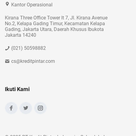
Kantor Operasional
Kirana Three Office Tower lt 7, Jl. Kirana Avenue
No.2, Kelapa Gading Timur, Kecamatan Kelapa
Gading, Jakarta Utara, Daerah Khusus Ibukota
Jakarta 14240
(021) 50598882
cs@kreditpintar.com
Ikuti Kami