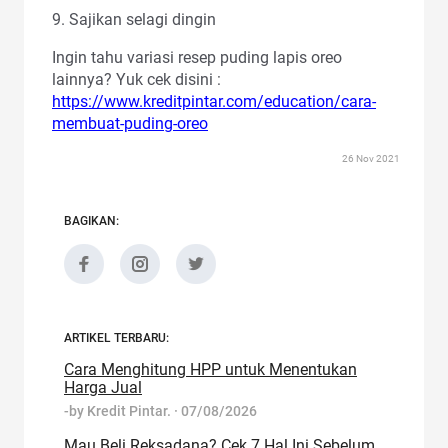
9. Sajikan selagi dingin
Ingin tahu variasi resep puding lapis oreo
lainnya? Yuk cek disini :
https://www.kreditpintar.com/education/cara-
membuat-puding-oreo
26 Nov 2021
BAGIKAN:
ARTIKEL TERBARU:
Cara Menghitung HPP untuk Menentukan
Harga Jual
-by
Kredit Pintar.
·
07/08/2026
Mau Beli Reksadana? Cek 7 Hal Ini Sebelum