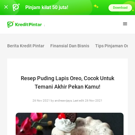
Pinjam kilat 50 juta!
Download
Berita Kredit Pintar
Finansial Dan Bisnis
Tips Pinjaman Onlin
Resep Puding Lapis Oreo, Cocok Untuk
Temani Akhir Pekan Kamu!
26 Nov 2021 by andreawijaya, Last edit: 26 Nov 2021