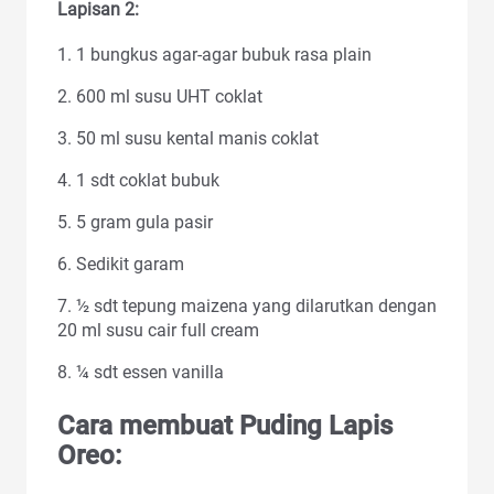
Lapisan 2:
1. 1 bungkus agar-agar bubuk rasa plain
2. 600 ml susu UHT coklat
3. 50 ml susu kental manis coklat
4. 1 sdt coklat bubuk
5. 5 gram gula pasir
6. Sedikit garam
7. ½ sdt tepung maizena yang dilarutkan dengan
20 ml susu cair full cream
8. ¼ sdt essen vanilla
Cara membuat Puding Lapis
Oreo: