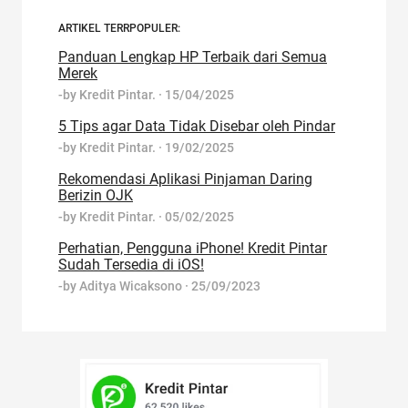
ARTIKEL TERRPOPULER:
Panduan Lengkap HP Terbaik dari Semua
Merek
-by
Kredit Pintar.
·
15/04/2025
5 Tips agar Data Tidak Disebar oleh Pindar
-by
Kredit Pintar.
·
19/02/2025
Rekomendasi Aplikasi Pinjaman Daring
Berizin OJK
-by
Kredit Pintar.
·
05/02/2025
Perhatian, Pengguna iPhone! Kredit Pintar
Sudah Tersedia di iOS!
-by
Aditya Wicaksono
·
25/09/2023