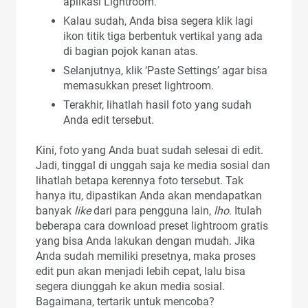
aplikasi Lightroom.
Kalau sudah, Anda bisa segera klik lagi
ikon titik tiga berbentuk vertikal yang ada
di bagian pojok kanan atas.
Selanjutnya, klik ‘Paste Settings’ agar bisa
memasukkan preset lightroom.
Terakhir, lihatlah hasil foto yang sudah
Anda edit tersebut.
Kini, foto yang Anda buat sudah selesai di edit.
Jadi, tinggal di unggah saja ke media sosial dan
lihatlah betapa kerennya foto tersebut. Tak
hanya itu, dipastikan Anda akan mendapatkan
banyak
like
dari para pengguna lain,
lho
. Itulah
beberapa cara download preset lightroom gratis
yang bisa Anda lakukan dengan mudah. Jika
Anda sudah memiliki presetnya, maka proses
edit pun akan menjadi lebih cepat, lalu bisa
segera diunggah ke akun media sosial.
Bagaimana, tertarik untuk mencoba?