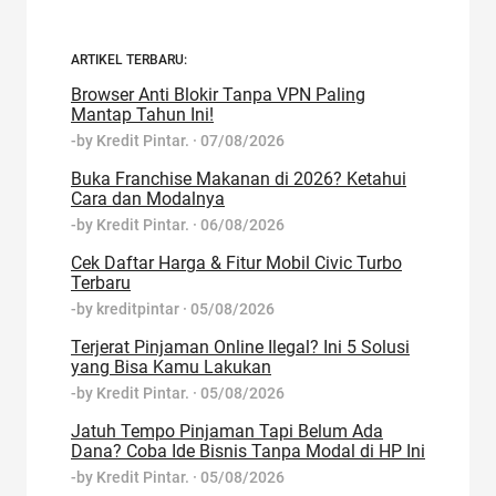
ARTIKEL TERBARU:
Browser Anti Blokir Tanpa VPN Paling
Mantap Tahun Ini!
-by
Kredit Pintar.
·
07/08/2026
Buka Franchise Makanan di 2026? Ketahui
Cara dan Modalnya
-by
Kredit Pintar.
·
06/08/2026
Cek Daftar Harga & Fitur Mobil Civic Turbo
Terbaru
-by
kreditpintar
·
05/08/2026
Terjerat Pinjaman Online Ilegal? Ini 5 Solusi
yang Bisa Kamu Lakukan
-by
Kredit Pintar.
·
05/08/2026
Jatuh Tempo Pinjaman Tapi Belum Ada
Dana? Coba Ide Bisnis Tanpa Modal di HP Ini
-by
Kredit Pintar.
·
05/08/2026