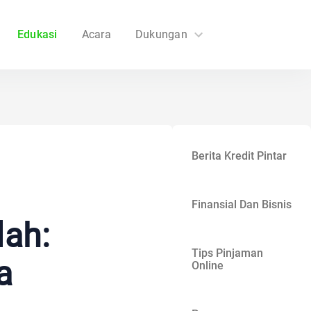
Edukasi
Acara
Dukungan
FAQs
Hubungi Kami
Berita Kredit Pintar
Finansial Dan Bisnis
lah:
Tips Pinjaman
a
Online