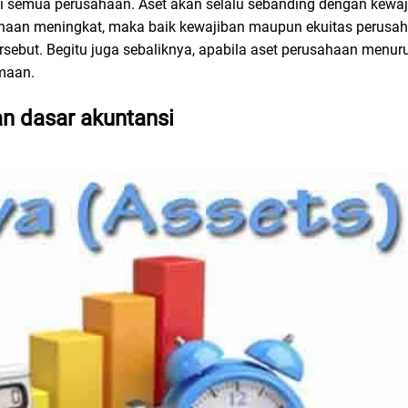
s di semua perusahaan. Aset akan selalu sebanding dengan kewaj
ahaan meningkat, maka baik kewajiban maupun ekuitas perusah
ebut. Begitu juga sebaliknya, apabila aset perusahaan menu
amaan.
 dasar akuntansi