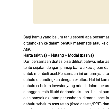
Bagi kamu yang belum tahu seperti apa persamaan
dituangkan ke dalam bentuk matematis atau ke 
Atau,
Harta (aktiva) = Hutang + Modal (pasiva)
Dari persamaan diatas bisa dilihat bahwa, nilai a
tentu sejalan dengan prinsip bahwa kewajiban 
untuk membeli aset.Persamaan ini umumnya ditulis
dahulu dibandingkan dengan ekuitas. Hal ini kare
dahulu sebelum investor yang ada di dalam perus
dianggap lebih likuid daripada ekuitas. Hal ini 
oleh banyak akuntan perusahaan, dimana aset lanca
dahulu sebelum aset tetap (fixed assets/PPE) dan