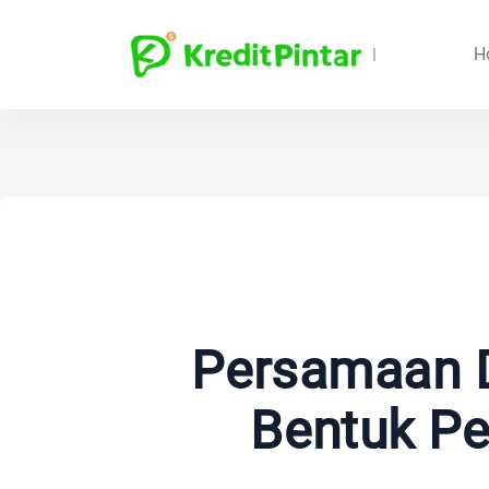
H
Persamaan D
Bentuk P