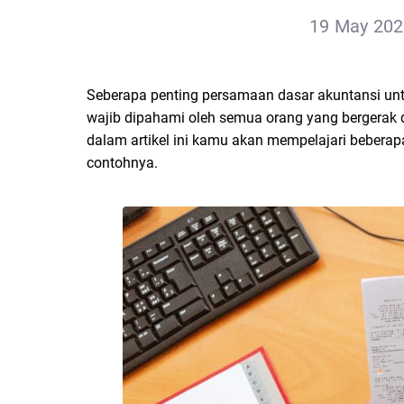
19 May 2022
Seberapa penting persamaan dasar akuntansi untu
wajib dipahami oleh semua orang yang bergerak di
dalam artikel ini kamu akan mempelajari beberapa
contohnya.