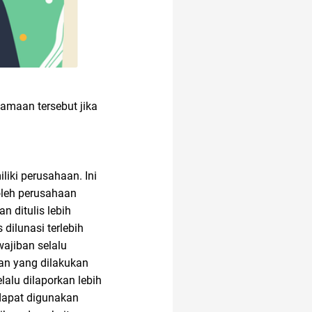
samaan tersebut jika
liki perusahaan. Ini
oleh perusahaan
n ditulis lebih
dilunasi terlebih
ajiban selalu
gan yang dilakukan
lalu dilaporkan lebih
 dapat digunakan