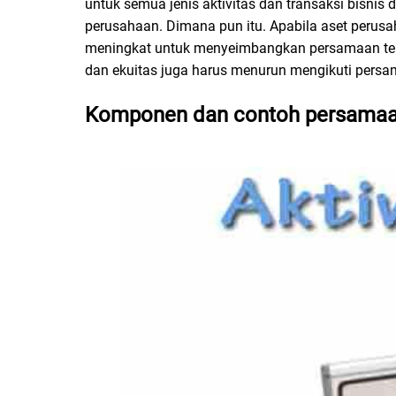
untuk semua jenis aktivitas dan transaksi bisni
perusahaan. Dimana pun itu. Apabila aset perus
meningkat untuk menyeimbangkan persamaan ters
dan ekuitas juga harus menurun mengikuti pers
Komponen dan contoh persamaan