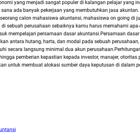
nomi yang menjadi sangat populer di kalangan pelajar yang in
uar sana ada banyak pekerjaan yang membutuhkan jasa akuntan.
ah seorang calon mahasiswa akuntansi, mahasiswa on going di ju
ja di sebuah perusahaan sebaiknya kamu harus memahami apa-
rmasuk mempelajari persamaan dasar akuntansi.Persamaan dasar
n antara hutang, harta, dan modal pada sebuah perusahaan,
ruhi secara langsung minimal dua akun perusahaan.Perhitunga
ngga pemberian kepastian kepada investor, manajer, otoritas
uhkan untuk membuat alokasi sumber daya keputusan di dalam 
untansi