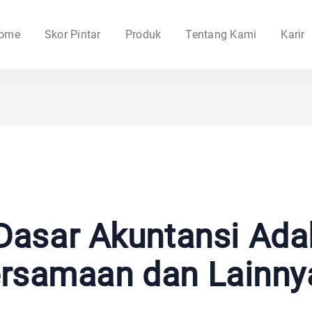
ome
Skor Pintar
Produk
Tentang Kami
Karir
asar Akuntansi Ada
ersamaan dan Lainny