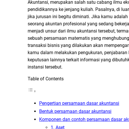
Akuntansi, merupakan salah satu cabang ilmu eko
pendidikannya ke jenjang kuliah. Pasalnya, di l
jika jurusan ini begitu diminati. Jika kamu adal
seorang akuntan profesional yang sedang beker
menjadi unsur dari ilmu akuntansi tersebut, te
sebuah persamaan matematis yang menghubungka
transaksi bisnis yang dilakukan akan mempenga
kamu dalam melakukan pengukuran, penjabaran hi
keputusan lainnya terkait informasi yang dibut
instansi tersebut.
Table of Contents
Pengertian persamaan dasar akuntansi
Bentuk persamaan dasar akuntansi
Komponen dan contoh persamaan dasar ak
1. Aset