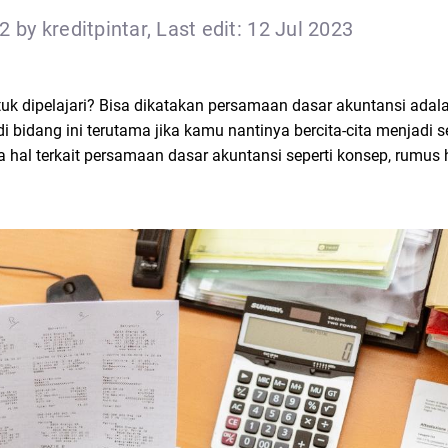
 by kreditpintar, Last edit: 12 Jul 2023
k dipelajari? Bisa dikatakan persamaan dasar akuntansi adal
 bidang ini terutama jika kamu nantinya bercita-cita menjadi 
 hal terkait persamaan dasar akuntansi seperti konsep, rumus 