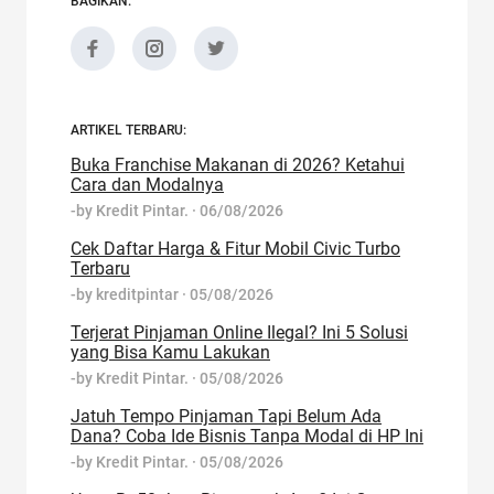
BAGIKAN:
ARTIKEL TERBARU:
Buka Franchise Makanan di 2026? Ketahui
Cara dan Modalnya
-by
Kredit Pintar.
·
06/08/2026
Cek Daftar Harga & Fitur Mobil Civic Turbo
Terbaru
-by
kreditpintar
·
05/08/2026
Terjerat Pinjaman Online Ilegal? Ini 5 Solusi
yang Bisa Kamu Lakukan
-by
Kredit Pintar.
·
05/08/2026
Jatuh Tempo Pinjaman Tapi Belum Ada
Dana? Coba Ide Bisnis Tanpa Modal di HP Ini
-by
Kredit Pintar.
·
05/08/2026