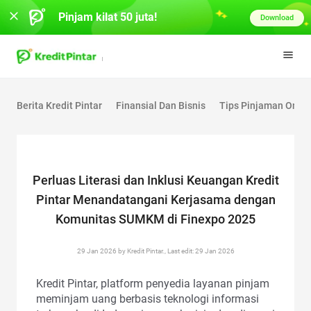
Pinjam kilat 50 juta!
Download
Berita Kredit Pintar
Finansial Dan Bisnis
Tips Pinjaman Onlin
Perluas Literasi dan Inklusi Keuangan Kredit
Pintar Menandatangani Kerjasama dengan
Komunitas SUMKM di Finexpo 2025
29 Jan 2026 by Kredit Pintar., Last edit: 29 Jan 2026
Kredit Pintar, platform penyedia layanan pinjam
meminjam uang berbasis teknologi informasi