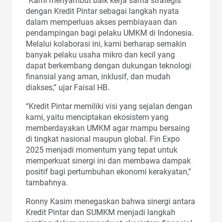
“Kami menyambut baik kerja sama strategis
dengan Kredit Pintar sebagai langkah nyata
dalam memperluas akses pembiayaan dan
pendampingan bagi pelaku UMKM di Indonesia.
Melalui kolaborasi ini, kami berharap semakin
banyak pelaku usaha mikro dan kecil yang
dapat berkembang dengan dukungan teknologi
finansial yang aman, inklusif, dan mudah
diakses,” ujar Faisal HB.
“Kredit Pintar memiliki visi yang sejalan dengan
kami, yaitu menciptakan ekosistem yang
memberdayakan UMKM agar mampu bersaing
di tingkat nasional maupun global. Fin Expo
2025 menjadi momentum yang tepat untuk
memperkuat sinergi ini dan membawa dampak
positif bagi pertumbuhan ekonomi kerakyatan,”
tambahnya.
Ronny Kasim menegaskan bahwa sinergi antara
Kredit Pintar dan SUMKM menjadi langkah