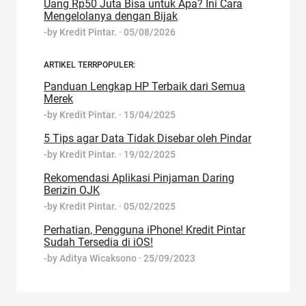
Uang Rp50 Juta Bisa untuk Apa? Ini Cara
Mengelolanya dengan Bijak
-by
Kredit Pintar.
·
05/08/2026
ARTIKEL TERRPOPULER:
Panduan Lengkap HP Terbaik dari Semua
Merek
-by
Kredit Pintar.
·
15/04/2025
5 Tips agar Data Tidak Disebar oleh Pindar
-by
Kredit Pintar.
·
19/02/2025
Rekomendasi Aplikasi Pinjaman Daring
Berizin OJK
-by
Kredit Pintar.
·
05/02/2025
Perhatian, Pengguna iPhone! Kredit Pintar
Sudah Tersedia di iOS!
-by
Aditya Wicaksono
·
25/09/2023