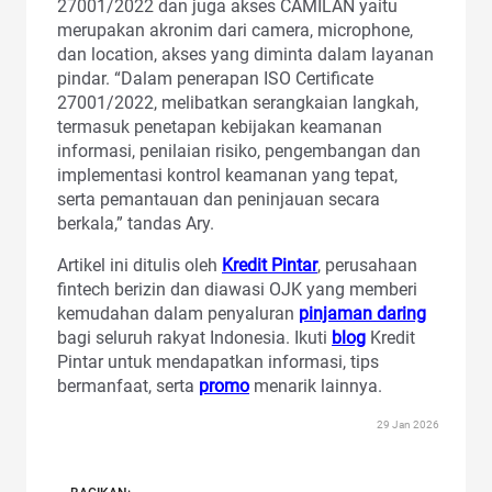
27001/2022 dan juga akses CAMILAN yaitu
merupakan akronim dari camera, microphone,
dan location, akses yang diminta dalam layanan
pindar. “Dalam penerapan ISO Certificate
27001/2022, melibatkan serangkaian langkah,
termasuk penetapan kebijakan keamanan
informasi, penilaian risiko, pengembangan dan
implementasi kontrol keamanan yang tepat,
serta pemantauan dan peninjauan secara
berkala,” tandas Ary.
Artikel ini ditulis oleh
Kredit Pintar
, perusahaan
fintech berizin dan diawasi OJK yang memberi
kemudahan dalam penyaluran
pinjaman daring
bagi seluruh rakyat Indonesia. Ikuti
blog
Kredit
Pintar untuk mendapatkan informasi, tips
bermanfaat, serta
promo
menarik lainnya.
29 Jan 2026