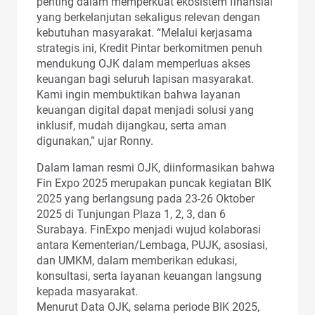
penting dalam memperkuat ekosistem finansial
yang berkelanjutan sekaligus relevan dengan
kebutuhan masyarakat. “Melalui kerjasama
strategis ini, Kredit Pintar berkomitmen penuh
mendukung OJK dalam memperluas akses
keuangan bagi seluruh lapisan masyarakat.
Kami ingin membuktikan bahwa layanan
keuangan digital dapat menjadi solusi yang
inklusif, mudah dijangkau, serta aman
digunakan,” ujar Ronny.
Dalam laman resmi OJK, diinformasikan bahwa
Fin Expo 2025 merupakan puncak kegiatan BIK
2025 yang berlangsung pada 23-26 Oktober
2025 di Tunjungan Plaza 1, 2, 3, dan 6
Surabaya. FinExpo menjadi wujud kolaborasi
antara Kementerian/Lembaga, PUJK, asosiasi,
dan UMKM, dalam memberikan edukasi,
konsultasi, serta layanan keuangan langsung
kepada masyarakat.
Menurut Data OJK, selama periode BIK 2025,