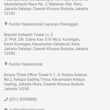
Iskandarsyah Raya No. 2, Melawai, Kby. Baru,
Jakarta Selatan, Daerah Khusus Ibukota Jakarta
12160
Kantor Operasional Layanan Pelanggan
Mandiri InHealth Tower Lt. 3
Jl. Prof. DR. Satrio Kav. E-IV No.6, Kuningan,
Karet Kuningan, Kecamatan Setiabudi, Kota
Jakarta Selatan, Daerah Khusus Ibukota Jakarta
12940
Kantor Operasional
Kirana Three Office Tower lt 7, Jl. Kirana Avenue
No.2, Kelapa Gading Timur, Kecamatan Kelapa
Gading, Jakarta Utara, Daerah Khusus Ibukota
Jakarta 14240
(021) 50598882
cs@kreditpintar.com