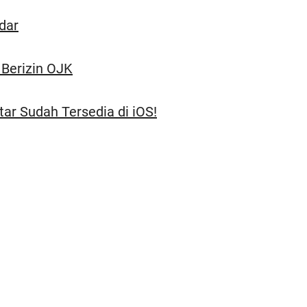
dar
 Berizin OJK
tar Sudah Tersedia di iOS!