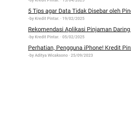
-by
Kredit Pintar.
·
15/04/2025
5 Tips agar Data Tidak Disebar oleh Pin
-by
Kredit Pintar.
·
19/02/2025
Rekomendasi Aplikasi Pinjaman Daring
-by
Kredit Pintar.
·
05/02/2025
Perhatian, Pengguna iPhone! Kredit Pin
-by
Aditya Wicaksono
·
25/09/2023