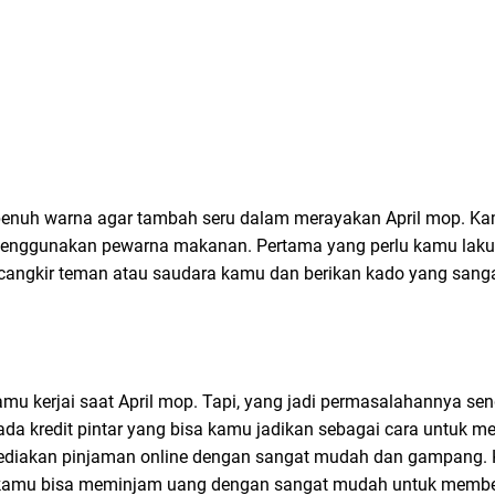
i penuh warna agar tambah seru dalam merayakan April mop. K
menggunakan pewarna makanan. Pertama yang perlu kamu lak
 cangkir teman atau saudara kamu dan berikan kado yang sang
mu kerjai saat April mop. Tapi, yang jadi permasalahannya sen
 ada kredit pintar yang bisa kamu jadikan sebagai cara untuk 
menyediakan pinjaman online dengan sangat mudah dan gampang.
i kamu bisa meminjam uang dengan sangat mudah untuk membel