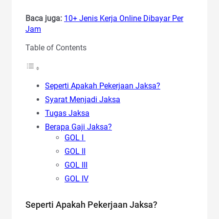
Baca juga:
10+ Jenis Kerja Online Dibayar Per
Jam
Table of Contents
Seperti Apakah Pekerjaan Jaksa?
Syarat Menjadi Jaksa
Tugas Jaksa
Berapa Gaji Jaksa?
GOL I
GOL II
GOL III
GOL IV
Seperti Apakah Pekerjaan Jaksa?