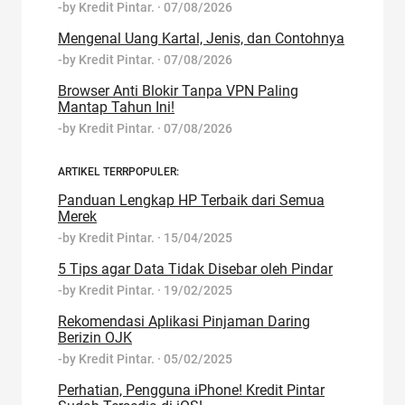
-by
Kredit Pintar.
·
07/08/2026
Mengenal Uang Kartal, Jenis, dan Contohnya
-by
Kredit Pintar.
·
07/08/2026
Browser Anti Blokir Tanpa VPN Paling
Mantap Tahun Ini!
-by
Kredit Pintar.
·
07/08/2026
ARTIKEL TERRPOPULER:
Panduan Lengkap HP Terbaik dari Semua
Merek
-by
Kredit Pintar.
·
15/04/2025
5 Tips agar Data Tidak Disebar oleh Pindar
-by
Kredit Pintar.
·
19/02/2025
Rekomendasi Aplikasi Pinjaman Daring
Berizin OJK
-by
Kredit Pintar.
·
05/02/2025
Perhatian, Pengguna iPhone! Kredit Pintar