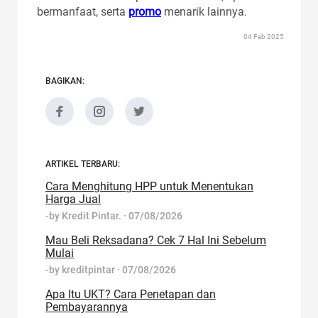
bermanfaat, serta
promo
menarik lainnya.
04 Feb 2025
BAGIKAN:
ARTIKEL TERBARU:
Cara Menghitung HPP untuk Menentukan
Harga Jual
-by
Kredit Pintar.
·
07/08/2026
Mau Beli Reksadana? Cek 7 Hal Ini Sebelum
Mulai
-by
kreditpintar
·
07/08/2026
Apa Itu UKT? Cara Penetapan dan
Pembayarannya