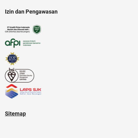
Izin dan Pengawasan
amazon prime indonesia
akun google
amazon prime
anak susah makan
Sitemap