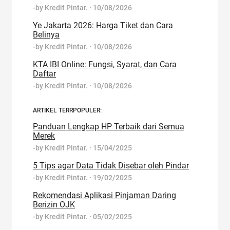
-by
Kredit Pintar.
·
10/08/2026
Ye Jakarta 2026: Harga Tiket dan Cara
Belinya
-by
Kredit Pintar.
·
10/08/2026
KTA IBI Online: Fungsi, Syarat, dan Cara
Daftar
-by
Kredit Pintar.
·
10/08/2026
ARTIKEL TERRPOPULER:
Panduan Lengkap HP Terbaik dari Semua
Merek
-by
Kredit Pintar.
·
15/04/2025
5 Tips agar Data Tidak Disebar oleh Pindar
-by
Kredit Pintar.
·
19/02/2025
Rekomendasi Aplikasi Pinjaman Daring
Berizin OJK
-by
Kredit Pintar.
·
05/02/2025