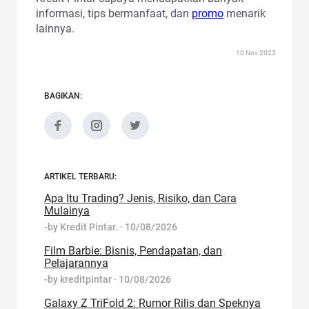
informasi, tips bermanfaat, dan
promo
menarik
lainnya.
10 Nov 2023
BAGIKAN:
ARTIKEL TERBARU:
Apa Itu Trading? Jenis, Risiko, dan Cara
Mulainya
-by
Kredit Pintar.
·
10/08/2026
Film Barbie: Bisnis, Pendapatan, dan
Pelajarannya
-by
kreditpintar
·
10/08/2026
Galaxy Z TriFold 2: Rumor Rilis dan Speknya