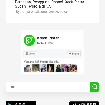
Perhatian, Pengguna iPhone! Kredit Pintar
Sudah Tersedia di iOS!
-by
Aditya Wicaksono
·
25/09/2023