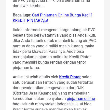
air PVC yang Anda miliki bisa bertahan lama
dan awet kembali.
Baca juga
:
Cari Pinjaman Online Bunga Kecil?
KREDIT PINTAR Aja!
Itulah informasi mengenai harga talang air PVC
beserta tips perawatannya yang bisa Anda ikuti.
Jika Anda tertarik untuk membeli talang air PVC,
namun dana yang dimiliki masih kurang, maka
tidak perlu khawatir. Pasalnya, Anda bisa
mengajukan pinjaman online ke Kredit Pintar
yang memiliki bunga rendah dengan tenor
pinjaman lama.
Artikel ini telah ditulis oleh
Kredit Pintar
, salah
satu perusahaan Fintech yang sudah terdaftar
dan mendapatkan pengawasan dari OJK
(Otoritas Jasa Keuangan) yang memberikan
kemudahan dalam penyaluran
pinjaman online
bagi seluruh masyarakat Indonesia. Ikuti blog
Kredit Pintar supaya mendapatkan banyak