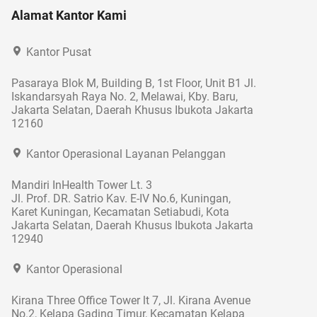
Alamat Kantor Kami
Kantor Pusat
Pasaraya Blok M, Building B, 1st Floor, Unit B1 Jl.
Iskandarsyah Raya No. 2, Melawai, Kby. Baru,
Jakarta Selatan, Daerah Khusus Ibukota Jakarta
12160
Kantor Operasional Layanan Pelanggan
Mandiri InHealth Tower Lt. 3
Jl. Prof. DR. Satrio Kav. E-IV No.6, Kuningan,
Karet Kuningan, Kecamatan Setiabudi, Kota
Jakarta Selatan, Daerah Khusus Ibukota Jakarta
12940
Kantor Operasional
Kirana Three Office Tower lt 7, Jl. Kirana Avenue
No.2, Kelapa Gading Timur, Kecamatan Kelapa