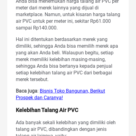
Anda bisa menemukan harga talang air PVC per
meter dari merek lainnya yang dijual di
marketplace. Namun, untuk kisaran harga talang
air PVC untuk per meter ini, sekitar Rp61.000
sampai Rp140.000.
Hal ini ditentukan berdasarkan merek yang
dimiliki, sehingga Anda bisa memilih merek apa
yang akan Anda beli. Walaupun begitu, setiap
merek memiliki kelebihan masing-masing,
sehingga Anda bisa bertanya kepada penjual
setiap kelebihan talang air PVC dari berbagai
merek tersebut.
Baca juga
:
Bisnis Toko Bangunan, Berikut
Prospek dan Caranya!
Kelebihan Talang Air PVC
Ada banyak sekali kelebihan yang dimiliki oleh
talang air PVC, dibandingkan dengan jenis
talang air lainnya, yaitu: