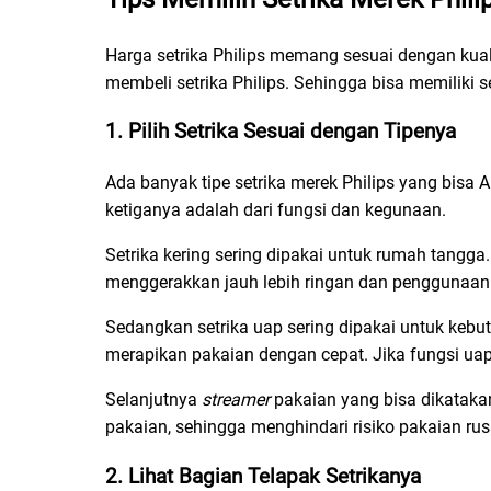
Harga setrika Philips memang sesuai dengan kual
membeli setrika Philips. Sehingga bisa memiliki 
1. Pilih Setrika Sesuai dengan Tipenya
Ada banyak tipe setrika merek Philips yang bisa A
ketiganya adalah dari fungsi dan kegunaan.
Setrika kering sering dipakai untuk rumah tangga. 
menggerakkan jauh lebih ringan dan penggunaan
Sedangkan setrika uap sering dipakai untuk kebu
merapikan pakaian dengan cepat. Jika fungsi uap d
Selanjutnya
streamer
pakaian yang bisa dikataka
pakaian, sehingga menghindari risiko pakaian ru
2. Lihat Bagian Telapak Setrikanya