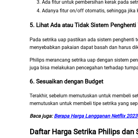
Ada fitur untuk pembersihan kerak pada set
Adanya fitur on/off otomatis, sehingga jik
5. Lihat Ada atau Tidak Sistem Penghenti
Pada setrika uap pastikan ada sistem penghenti t
menyebabkan pakaian dapat basah dan harus dike
Philips merancang setrika uap dengan sistem penghe
juga bisa melakukan pencegahan terhadap tumpa
6. Sesuaikan dengan Budget
Terakhir, sebelum memutuskan untuk membeli set
memutuskan untuk membeli tipe setrika yang sepe
Baca juga:
Berapa Harga Langganan Netflix 2023
Daftar Harga Setrika Philips dan 