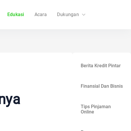
Edukasi
Acara
Dukungan
FAQs
Hubungi Kami
Berita Kredit Pintar
Finansial Dan Bisnis
inya
Tips Pinjaman
Online