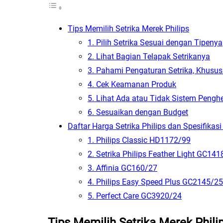
Tips Memilih Setrika Merek Philips
1. Pilih Setrika Sesuai dengan Tipenya
2. Lihat Bagian Telapak Setrikanya
3. Pahami Pengaturan Setrika, Khusu
4. Cek Keamanan Produk
5. Lihat Ada atau Tidak Sistem Penghe
6. Sesuaikan dengan Budget
Daftar Harga Setrika Philips dan Spesifikasi
1. Philips Classic HD1172/99
2. Setrika Philips Feather Light GC14
3. Affinia GC160/27
4. Philips Easy Speed Plus GC2145/25
5. Perfect Care GC3920/24
Tips Memilih Setrika Merek Phili