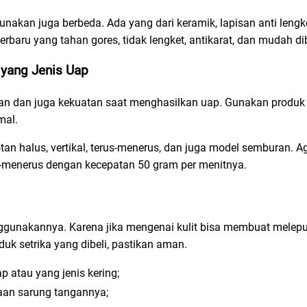
unakan juga berbeda. Ada yang dari keramik, lapisan anti lengk
rbaru yang tahan gores, tidak lengket, antikarat, dan mudah di
 yang Jenis Uap
telan dan juga kekuatan saat menghasilkan uap. Gunakan produ
mal.
n halus, vertikal, terus-menerus, dan juga model semburan. A
-menerus dengan kecepatan 50 gram per menitnya.
ggunakannya. Karena jika mengenai kulit bisa membuat melepuh
duk setrika yang dibeli, pastikan aman.
p atau yang jenis kering;
aan sarung tangannya;