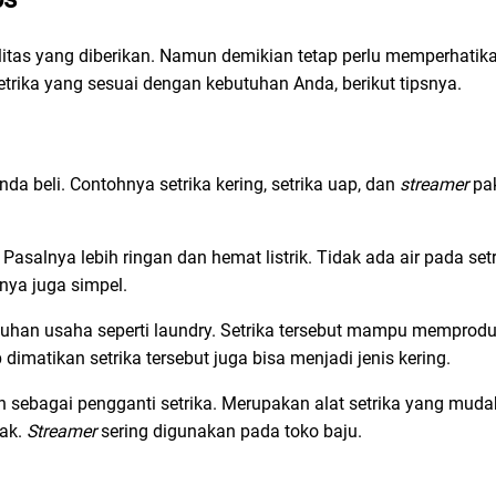
itas yang diberikan. Namun demikian tetap perlu memperhatika
setrika yang sesuai dengan kebutuhan Anda, berikut tipsnya.
nda beli. Contohnya setrika kering, setrika uap, dan
streamer
pak
Pasalnya lebih ringan dan hemat listrik. Tidak ada air pada set
nya juga simpel.
tuhan usaha seperti laundry. Setrika tersebut mampu memprod
imatikan setrika tersebut juga bisa menjadi jenis kering.
n sebagai pengganti setrika. Merupakan alat setrika yang mud
sak.
Streamer
sering digunakan pada toko baju.