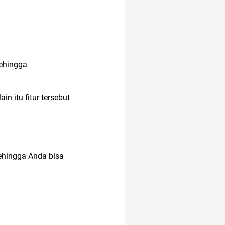
Sehingga
n itu fitur tersebut
ehingga Anda bisa