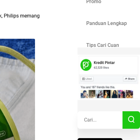
Promo
nik, Philips memang
Panduan Lengkap
Tips Cari Cuan
Gaya Hidup
Kisah Sukses
Lainnya