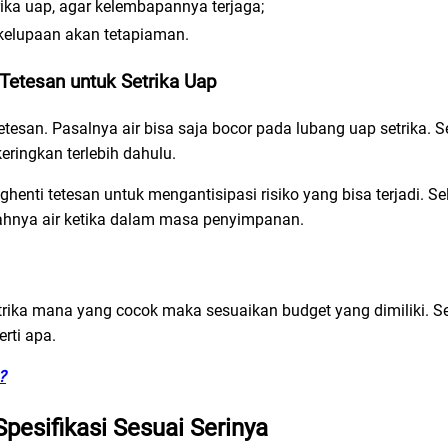
rika uap, agar kelembapannya terjaga;
a kelupaan akan tetapiaman.
 Tetesan untuk Setrika Uap
etesan. Pasalnya air bisa saja bocor pada lubang uap setrika. 
ringkan terlebih dahulu.
nti tetesan untuk mengantisipasi risiko yang bisa terjadi. Selai
hnya air ketika dalam masa penyimpanan.
rika mana yang cocok maka sesuaikan budget yang dimiliki. S
rti apa.
?
Spesifikasi Sesuai Serinya