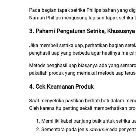
Pada bagian tapak setrika Philips bahan yang dig
Namun Philips mengusung lapisan tapak setrika te
3. Pahami Pengaturan Setrika, Khususnya
Jika membeli setrika uap, perhatikan bagian se
penghasil uap yang berbeda agar hasilnya maksi
Metode penghasil uap biasanya ada yang semprota
pakailah produk yang memakai metode uap terus
4. Cek Keamanan Produk
Saat menyetrika pastikan berhati-hati dalam men
Oleh karena itu penting sekali memperhatikan pro
Memiliki kabel panjang baik untuk setrika ua
Sementara pada jenis
streamer
ada penyert