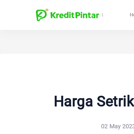
H
Harga Setrik
02 May 2023