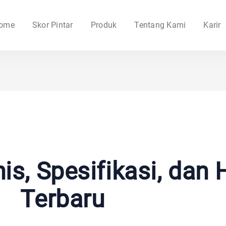
ome
Skor Pintar
Produk
Tentang Kami
Karir
is, Spesifikasi, dan 
Terbaru