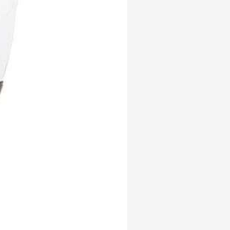
ac modern