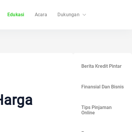
Edukasi
Acara
Dukungan
FAQs
Hubungi Kami
Berita Kredit Pintar
Finansial Dan Bisnis
Harga
Tips Pinjaman
Online