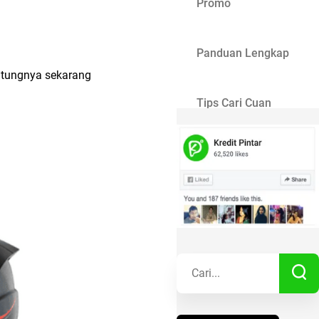
Promo
Panduan Lengkap
ntungnya sekarang
Tips Cari Cuan
Gaya Hidup
Kisah Sukses
Lainnya