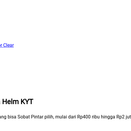
r Clear
a Helm KYT
g bisa Sobat Pintar pilih, mulai dari Rp400 ribu hingga Rp2 jut