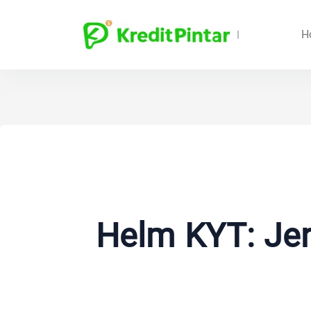
H
Helm KYT: Jen