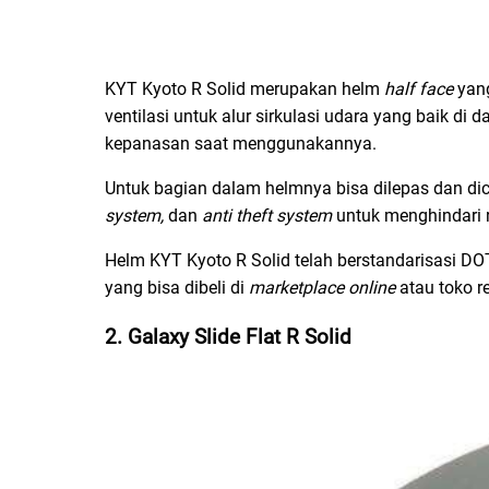
KYT Kyoto R Solid merupakan helm
half face
yang
ventilasi untuk alur sirkulasi udara yang baik d
kepanasan saat menggunakannya.
Untuk bagian dalam helmnya bisa dilepas dan dicu
system,
dan
anti theft system
untuk menghindari r
Helm KYT Kyoto R Solid telah berstandarisasi D
yang bisa dibeli di
marketplace online
atau toko r
2. Galaxy Slide Flat R Solid