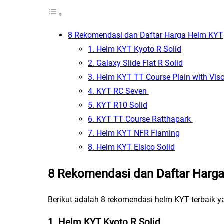
8 Rekomendasi dan Daftar Harga Helm KYT
1. Helm KYT Kyoto R Solid
2. Galaxy Slide Flat R Solid
3. Helm KYT TT Course Plain with Viso
4. KYT RC Seven
5. KYT R10 Solid
6. KYT TT Course Ratthapark
7. Helm KYT NFR Flaming
8. Helm KYT Elsico Solid
8 Rekomendasi dan Daftar Harg
Berikut adalah 8 rekomendasi helm KYT terbaik yan
1. Helm KYT Kyoto R Solid