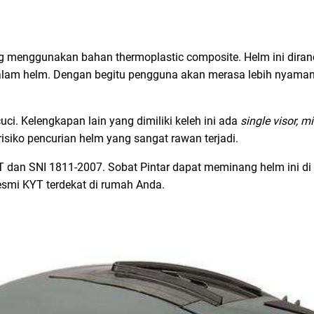
 menggunakan bahan thermoplastic composite. Helm ini dira
i dalam helm. Dengan begitu pengguna akan merasa lebih nyaman
ci. Kelengkapan lain yang dimiliki keleh ini ada
single visor, m
isiko pencurian helm yang sangat rawan terjadi.
OT dan SNI 1811-2007. Sobat Pintar dapat meminang helm ini d
esmi KYT terdekat di rumah Anda.