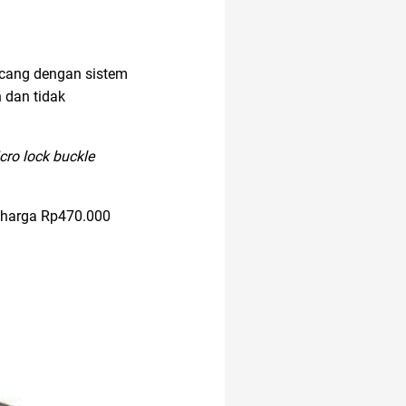
ncang dengan sistem
 dan tidak
icro lock buckle
i harga Rp470.000