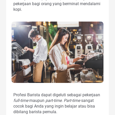
pekerjaan bagi orang yang berminat mendalami
kopi.
Profesi Barista dapat digeluti sebagai pekerjaan
full-time
maupun
part-time
.
Part-time
sangat
cocok bagi Anda yang ingin belajar atau bisa
dibilang barista pemula.