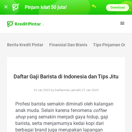
Pinjam kilat 50 juta!
Download
Berita Kredit Pintar
Finansial Dan Bisnis
Tips Pinjaman Onlin
Daftar Gaji Barista di Indonesia dan Tips Jitu
23 Jan 2023 by kreditpintar, Last edit: 27 Jan 2023
Profesi barista semakin diminati oleh kalangan
anak muda. Selain karena fenomena
coffee
shop
yang semakin menjadi gaya hidup, gaji
barista, serta menjamurnya kedai kopi dari
berbagai brand juga merupakan lapangan