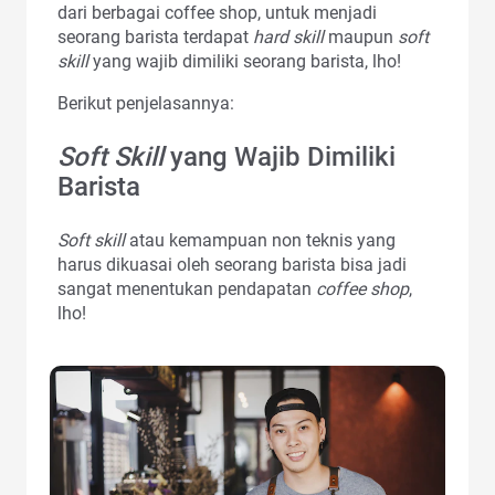
dari berbagai coffee shop, untuk menjadi
seorang barista terdapat
hard skill
maupun
soft
skill
yang wajib dimiliki seorang barista, lho!
Berikut penjelasannya:
Soft Skill
yang Wajib Dimiliki
Barista
Soft skill
atau kemampuan non teknis yang
harus dikuasai oleh seorang barista bisa jadi
sangat menentukan pendapatan
coffee shop
,
lho!