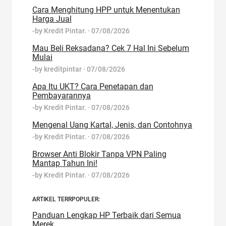
Cara Menghitung HPP untuk Menentukan
Harga Jual
-by
Kredit Pintar.
·
07/08/2026
Mau Beli Reksadana? Cek 7 Hal Ini Sebelum
Mulai
-by
kreditpintar
·
07/08/2026
Apa Itu UKT? Cara Penetapan dan
Pembayarannya
-by
Kredit Pintar.
·
07/08/2026
Mengenal Uang Kartal, Jenis, dan Contohnya
-by
Kredit Pintar.
·
07/08/2026
Browser Anti Blokir Tanpa VPN Paling
Mantap Tahun Ini!
-by
Kredit Pintar.
·
07/08/2026
ARTIKEL TERRPOPULER:
Panduan Lengkap HP Terbaik dari Semua
Merek