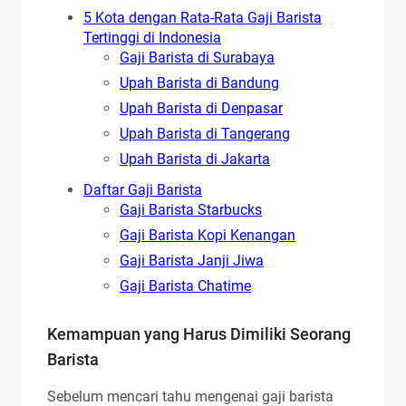
5 Kota dengan Rata-Rata Gaji Barista
Tertinggi di Indonesia
Gaji Barista di Surabaya
Upah Barista di Bandung
Upah Barista di Denpasar
Upah Barista di Tangerang
Upah Barista di Jakarta
Daftar Gaji Barista
Gaji Barista Starbucks
Gaji Barista Kopi Kenangan
Gaji Barista Janji Jiwa
Gaji Barista Chatime
Kemampuan yang Harus Dimiliki Seorang
Barista
Sebelum mencari tahu mengenai gaji barista