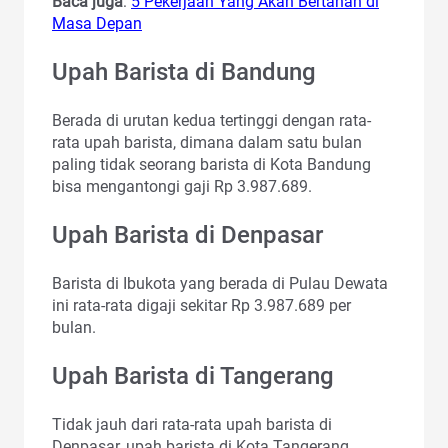
Baca juga
:
5 Pekerjaan Yang Akan Bertahan di
Masa Depan
Upah Barista di Bandung
Berada di urutan kedua tertinggi dengan rata-
rata upah barista, dimana dalam satu bulan
paling tidak seorang barista di Kota Bandung
bisa mengantongi gaji Rp 3.987.689.
Upah Barista di Denpasar
Barista di Ibukota yang berada di Pulau Dewata
ini rata-rata digaji sekitar Rp 3.987.689 per
bulan.
Upah Barista di Tangerang
Tidak jauh dari rata-rata upah barista di
Denpasar, upah barista di Kota Tangerang