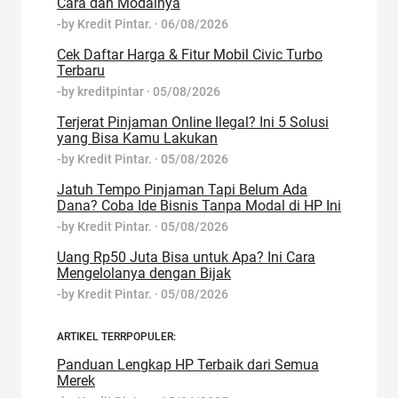
Cara dan Modalnya
-by
Kredit Pintar.
·
06/08/2026
Cek Daftar Harga & Fitur Mobil Civic Turbo
Terbaru
-by
kreditpintar
·
05/08/2026
Terjerat Pinjaman Online Ilegal? Ini 5 Solusi
yang Bisa Kamu Lakukan
-by
Kredit Pintar.
·
05/08/2026
Jatuh Tempo Pinjaman Tapi Belum Ada
Dana? Coba Ide Bisnis Tanpa Modal di HP Ini
-by
Kredit Pintar.
·
05/08/2026
Uang Rp50 Juta Bisa untuk Apa? Ini Cara
Mengelolanya dengan Bijak
-by
Kredit Pintar.
·
05/08/2026
ARTIKEL TERRPOPULER:
Panduan Lengkap HP Terbaik dari Semua
Merek