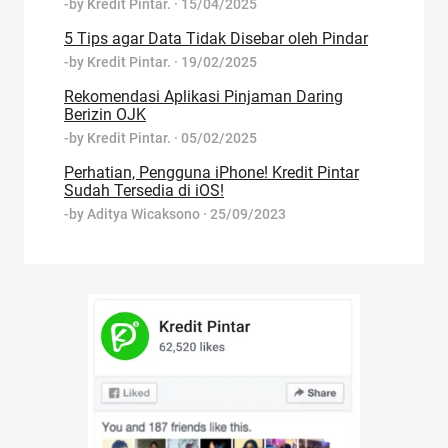
-by
Kredit Pintar.
·
15/04/2025
5 Tips agar Data Tidak Disebar oleh Pindar
-by
Kredit Pintar.
·
19/02/2025
Rekomendasi Aplikasi Pinjaman Daring
Berizin OJK
-by
Kredit Pintar.
·
05/02/2025
Perhatian, Pengguna iPhone! Kredit Pintar
Sudah Tersedia di iOS!
-by
Aditya Wicaksono
·
25/09/2023