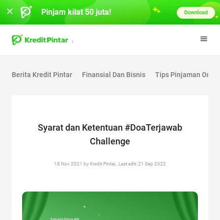
Pinjam kilat 50 juta!
Download
Berita Kredit Pintar
Finansial Dan Bisnis
Tips Pinjaman Onlin
Syarat dan Ketentuan #DoaTerjawab
Challenge
18 Nov 2021 by Kredit Pintar., Last edit: 21 Sep 2022