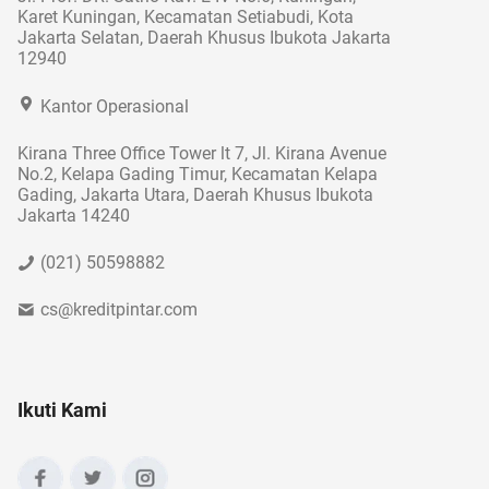
Karet Kuningan, Kecamatan Setiabudi, Kota
Jakarta Selatan, Daerah Khusus Ibukota Jakarta
12940
Kantor Operasional
Kirana Three Office Tower lt 7, Jl. Kirana Avenue
No.2, Kelapa Gading Timur, Kecamatan Kelapa
Gading, Jakarta Utara, Daerah Khusus Ibukota
Jakarta 14240
(021) 50598882
cs@kreditpintar.com
Ikuti Kami