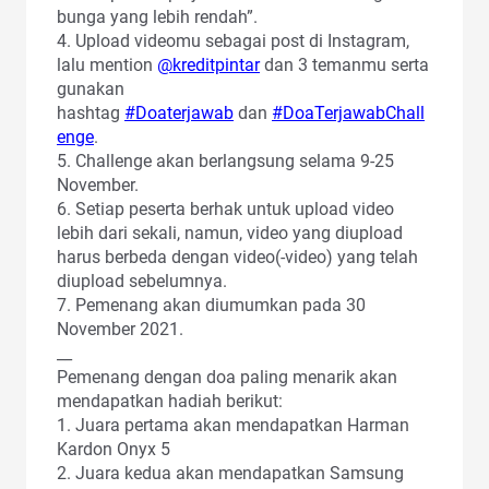
bunga yang lebih rendah”.
4. Upload videomu sebagai post di Instagram,
lalu mention
@kreditpintar
dan 3 temanmu serta
gunakan
hashtag
#Doaterjawab
dan
#DoaTerjawabChall
enge
.
5. Challenge akan berlangsung selama 9-25
November.
6. Setiap peserta berhak untuk upload video
lebih dari sekali, namun, video yang diupload
harus berbeda dengan video(-video) yang telah
diupload sebelumnya.
7. Pemenang akan diumumkan pada 30
November 2021.
__
Pemenang dengan doa paling menarik akan
mendapatkan hadiah berikut:
1. Juara pertama akan mendapatkan Harman
Kardon Onyx 5
2. Juara kedua akan mendapatkan Samsung