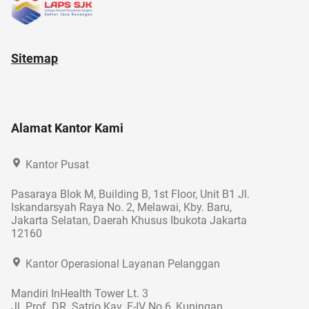
Sitemap
Alamat Kantor Kami
Kantor Pusat
Pasaraya Blok M, Building B, 1st Floor, Unit B1 Jl.
Iskandarsyah Raya No. 2, Melawai, Kby. Baru,
Jakarta Selatan, Daerah Khusus Ibukota Jakarta
12160
Kantor Operasional Layanan Pelanggan
Mandiri InHealth Tower Lt. 3
Jl. Prof. DR. Satrio Kav. E-IV No.6, Kuningan,