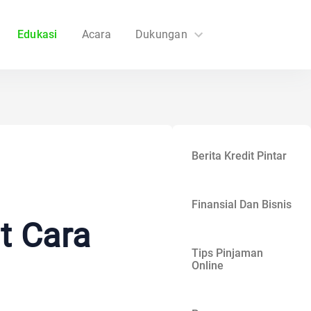
Edukasi
Acara
Dukungan
FAQs
Hubungi Kami
Berita Kredit Pintar
Finansial Dan Bisnis
t Cara
Tips Pinjaman
Online