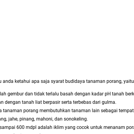
anda ketahui apa saja syarat budidaya tanaman porang, yaitu
h gembur dan tidak terlalu basah dengan kadar pH tanah berk
dengan tanah liat berpasir serta terbebas dari gulma.
ka tanaman porang membutuhkan tanaman lain sebagai tempa
ang, jahe, pinang, mahoni, dan sonokeling.
0 sampai 600 mdpl adalah iklim yang cocok untuk menanam poran