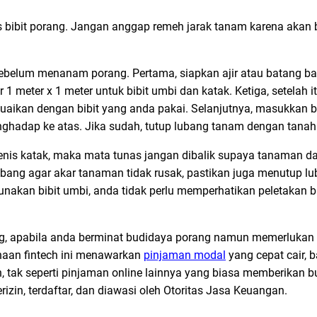
is bibit porang. Jangan anggap remeh jarak tanam karena akan
sebelum menanam porang. Pertama, siapkan ajir atau batang b
1 meter x 1 meter untuk bibit umbi dan katak. Ketiga, setelah 
uaikan dengan bibit yang anda pakai. Selanjutnya, masukkan b
ghadap ke atas. Jika sudah, tutup lubang tanam dengan tanah
 jenis katak, maka mata tunas jangan dibalik supaya tanaman 
ubang agar akar tanaman tidak rusak, pastikan juga menutup lu
akan bibit umbi, anda tidak perlu memperhatikan peletakan b
g, apabila anda berminat budidaya porang namun memerlukan
ahaan fintech ini menawarkan
pinjaman modal
yang cepat cair, 
 tak seperti pinjaman online lainnya yang biasa memberikan bu
berizin, terdaftar, dan diawasi oleh Otoritas Jasa Keuangan.