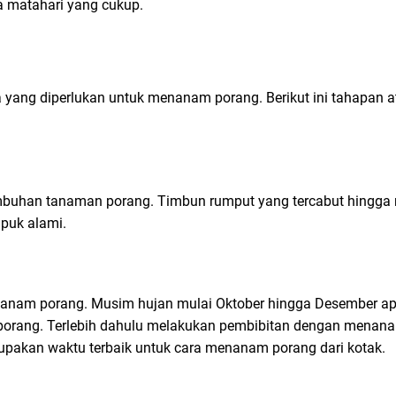
 matahari yang cukup.
a yang diperlukan untuk menanam porang. Berikut ini tahapan a
mbuhan tanaman porang. Timbun rumput yang tercabut hingg
puk alami.
nanam porang. Musim hujan mulai Oktober hingga Desember a
 porang. Terlebih dahulu melakukan pembibitan dengan menana
upakan waktu terbaik untuk cara menanam porang dari kotak.