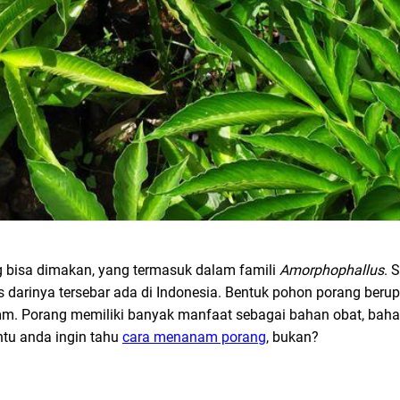
 bisa dimakan, yang termasuk dalam famili
Amorphophallus
. 
nis darinya tersebar ada di Indonesia. Bentuk pohon porang ber
m. Porang memiliki banyak manfaat sebagai bahan obat, bah
ntu anda ingin tahu
cara menanam porang
, bukan?