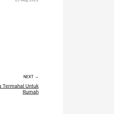
NEXT →
 Termahal Untuk
Rumah