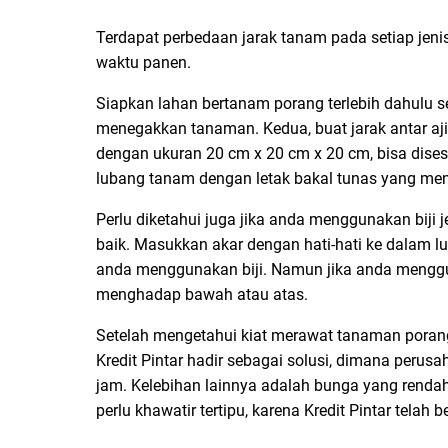
Terdapat perbedaan jarak tanam pada setiap jen
waktu panen.
Siapkan lahan bertanam porang terlebih dahulu 
menegakkan tanaman. Kedua, buat jarak antar ajir 
dengan ukuran 20 cm x 20 cm x 20 cm, bisa dises
lubang tanam dengan letak bakal tunas yang men
Perlu diketahui juga jika anda menggunakan biji
baik. Masukkan akar dengan hati-hati ke dalam l
anda menggunakan biji. Namun jika anda menggun
menghadap bawah atau atas.
Setelah mengetahui kiat merawat tanaman poran
Kredit Pintar hadir sebagai solusi, dimana perus
jam. Kelebihan lainnya adalah bunga yang rendah,
perlu khawatir tertipu, karena Kredit Pintar telah 