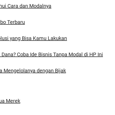
hui Cara dan Modalnya
rbo Terbaru
Solusi yang Bisa Kamu Lakukan
Dana? Coba Ide Bisnis Tanpa Modal di HP Ini
ra Mengelolanya dengan Bijak
ua Merek