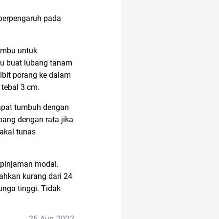
 berpengaruh pada
ambu untuk
itu buat lubang tanam
ibit porang ke dalam
 tebal 3 cm.
dapat tumbuh dengan
bang dengan rata jika
akal tunas
 pinjaman modal.
bahkan kurang dari 24
nga tinggi. Tidak
25 Aug 2022