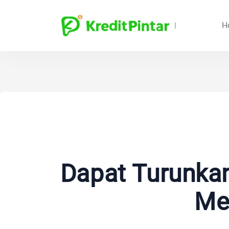
H
Dapat Turunkan
Me