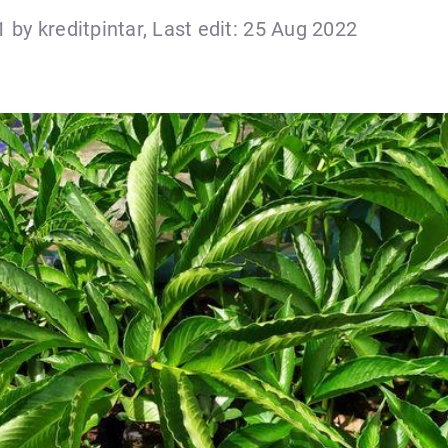
 by kreditpintar, Last edit: 25 Aug 2022