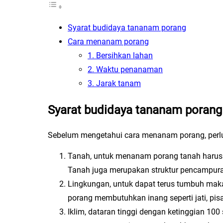
Syarat budidaya tananam porang
Cara menanam porang
1. Bersihkan lahan
2. Waktu penanaman
3. Jarak tanam
Syarat budidaya tananam porang
Sebelum mengetahui cara menanam porang, perlu 
Tanah, untuk menanam porang tanah harusla
Tanah juga merupakan struktur pencampuran 
Lingkungan, untuk dapat terus tumbuh ma
porang membutuhkan inang seperti jati, pis
Iklim, dataran tinggi dengan ketinggian 10