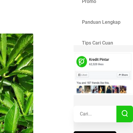
Promo
Panduan Lengkap
Tips Cari Cuan
Gaya Hidup
Kisah Sukses
Lainnya