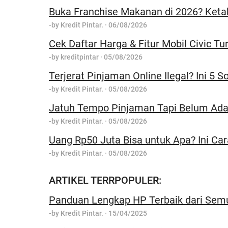
Buka Franchise Makanan di 2026? Keta
-by
Kredit Pintar.
·
06/08/2026
Cek Daftar Harga & Fitur Mobil Civic Tu
-by
kreditpintar
·
05/08/2026
Terjerat Pinjaman Online Ilegal? Ini 5 
-by
Kredit Pintar.
·
05/08/2026
Jatuh Tempo Pinjaman Tapi Belum Ada 
-by
Kredit Pintar.
·
05/08/2026
Uang Rp50 Juta Bisa untuk Apa? Ini Ca
-by
Kredit Pintar.
·
05/08/2026
ARTIKEL TERRPOPULER:
Panduan Lengkap HP Terbaik dari Sem
-by
Kredit Pintar.
·
15/04/2025