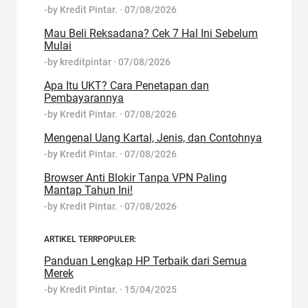
-by
Kredit Pintar.
·
07/08/2026
Mau Beli Reksadana? Cek 7 Hal Ini Sebelum
Mulai
-by
kreditpintar
·
07/08/2026
Apa Itu UKT? Cara Penetapan dan
Pembayarannya
-by
Kredit Pintar.
·
07/08/2026
Mengenal Uang Kartal, Jenis, dan Contohnya
-by
Kredit Pintar.
·
07/08/2026
Browser Anti Blokir Tanpa VPN Paling
Mantap Tahun Ini!
-by
Kredit Pintar.
·
07/08/2026
ARTIKEL TERRPOPULER:
Panduan Lengkap HP Terbaik dari Semua
Merek
-by
Kredit Pintar.
·
15/04/2025