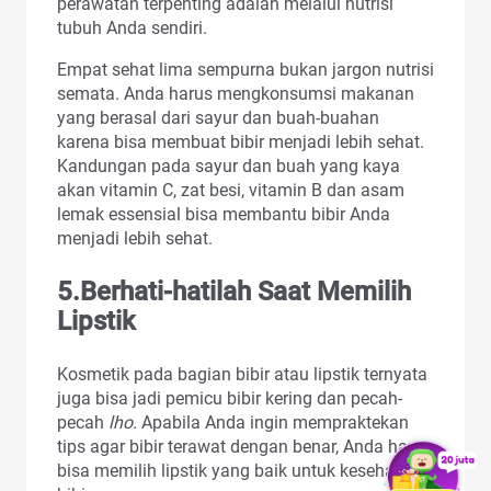
perawatan terpenting adalah melalui nutrisi
tubuh Anda sendiri.
Empat sehat lima sempurna bukan jargon nutrisi
semata. Anda harus mengkonsumsi makanan
yang berasal dari sayur dan buah-buahan
karena bisa membuat bibir menjadi lebih sehat.
Kandungan pada sayur dan buah yang kaya
akan vitamin C, zat besi, vitamin B dan asam
lemak essensial bisa membantu bibir Anda
menjadi lebih sehat.
5.Berhati-hatilah Saat Memilih
Lipstik
Kosmetik pada bagian bibir atau lipstik ternyata
juga bisa jadi pemicu bibir kering dan pecah-
pecah
lho.
Apabila Anda ingin mempraktekan
tips agar bibir terawat dengan benar, Anda harus
bisa memilih lipstik yang baik untuk kesehatan