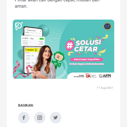
aman.
11 Aug 2021
BAGIKAN: