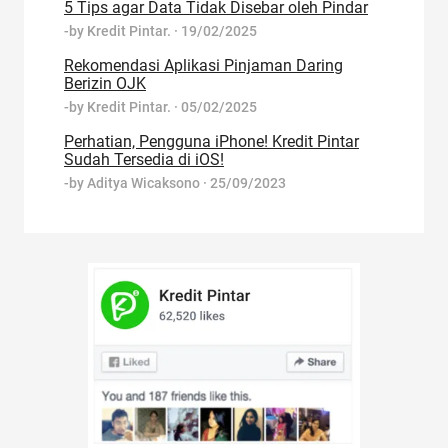
5 Tips agar Data Tidak Disebar oleh Pindar
-by
Kredit Pintar.
·
19/02/2025
Rekomendasi Aplikasi Pinjaman Daring
Berizin OJK
-by
Kredit Pintar.
·
05/02/2025
Perhatian, Pengguna iPhone! Kredit Pintar
Sudah Tersedia di iOS!
-by
Aditya Wicaksono
·
25/09/2023