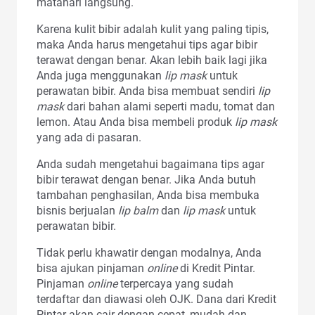
matahari langsung.
Karena kulit bibir adalah kulit yang paling tipis,
maka Anda harus mengetahui tips agar bibir
terawat dengan benar. Akan lebih baik lagi jika
Anda juga menggunakan
lip mask
untuk
perawatan bibir. Anda bisa membuat sendiri
lip
mask
dari bahan alami seperti madu, tomat dan
lemon. Atau Anda bisa membeli produk
lip mask
yang ada di pasaran.
Anda sudah mengetahui bagaimana tips agar
bibir terawat dengan benar. Jika Anda butuh
tambahan penghasilan, Anda bisa membuka
bisnis berjualan
lip balm
dan
lip mask
untuk
perawatan bibir.
Tidak perlu khawatir dengan modalnya, Anda
bisa ajukan pinjaman
online
di Kredit Pintar.
Pinjaman
online
terpercaya yang sudah
terdaftar dan diawasi oleh OJK. Dana dari Kredit
Pintar akan cair dengan cepat, mudah dan