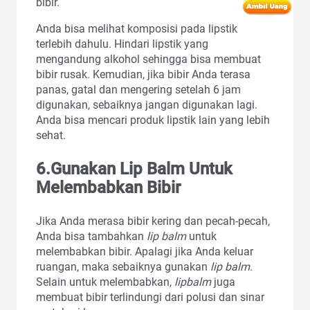
bibir.
Anda bisa melihat komposisi pada lipstik
terlebih dahulu. Hindari lipstik yang
mengandung alkohol sehingga bisa membuat
bibir rusak. Kemudian, jika bibir Anda terasa
panas, gatal dan mengering setelah 6 jam
digunakan, sebaiknya jangan digunakan lagi.
Anda bisa mencari produk lipstik lain yang lebih
sehat.
6.Gunakan Lip Balm Untuk
Melembabkan Bibir
Jika Anda merasa bibir kering dan pecah-pecah,
Anda bisa tambahkan
lip balm
untuk
melembabkan bibir. Apalagi jika Anda keluar
ruangan, maka sebaiknya gunakan
lip balm.
Selain untuk melembabkan,
lipbalm
juga
membuat bibir terlindungi dari polusi dan sinar