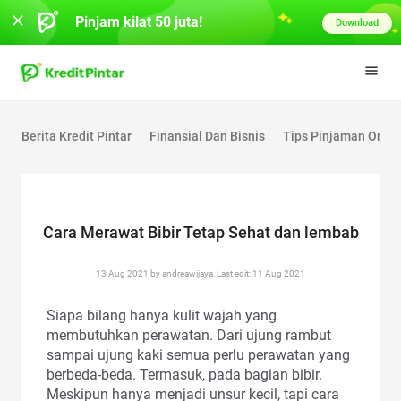
Pinjam kilat 50 juta!
Download
Berita Kredit Pintar
Finansial Dan Bisnis
Tips Pinjaman Onlin
Cara Merawat Bibir Tetap Sehat dan lembab
13 Aug 2021 by andreawijaya, Last edit: 11 Aug 2021
Siapa bilang hanya kulit wajah yang
membutuhkan perawatan. Dari ujung rambut
sampai ujung kaki semua perlu perawatan yang
berbeda-beda. Termasuk, pada bagian bibir.
Meskipun hanya menjadi unsur kecil, tapi cara