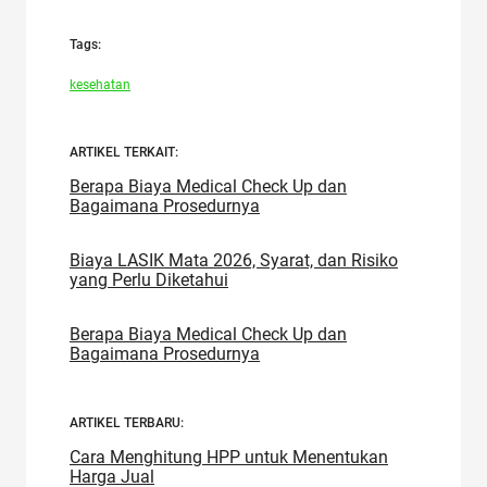
Tags:
kesehatan
ARTIKEL TERKAIT:
Berapa Biaya Medical Check Up dan
Bagaimana Prosedurnya
Biaya LASIK Mata 2026, Syarat, dan Risiko
yang Perlu Diketahui
Berapa Biaya Medical Check Up dan
Bagaimana Prosedurnya
ARTIKEL TERBARU:
Cara Menghitung HPP untuk Menentukan
Harga Jual