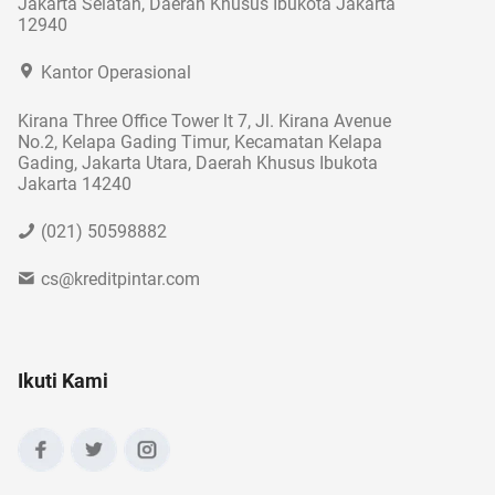
Jakarta Selatan, Daerah Khusus Ibukota Jakarta
12940
Kantor Operasional
Kirana Three Office Tower lt 7, Jl. Kirana Avenue
No.2, Kelapa Gading Timur, Kecamatan Kelapa
Gading, Jakarta Utara, Daerah Khusus Ibukota
Jakarta 14240
(021) 50598882
cs@kreditpintar.com
Ikuti Kami