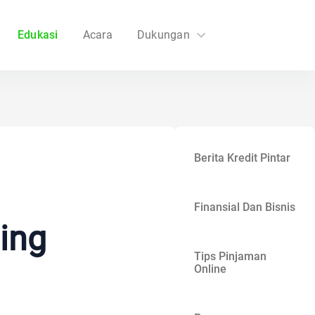
Edukasi
Acara
Dukungan
FAQs
Hubungi Kami
Berita Kredit Pintar
Finansial Dan Bisnis
ing
Tips Pinjaman
Online