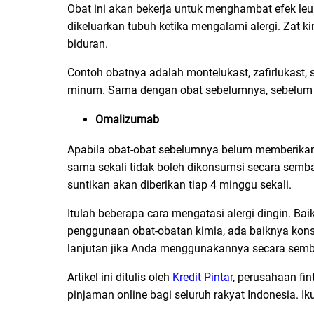
Obat ini akan bekerja untuk menghambat efek leuk
dikeluarkan tubuh ketika mengalami alergi. Zat 
biduran.
Contoh obatnya adalah montelukast, zafirlukast, 
minum. Sama dengan obat sebelumnya, sebelum 
Omalizumab
Apabila obat-obat sebelumnya belum memberikan 
sama sekali tidak boleh dikonsumsi secara semb
suntikan akan diberikan tiap 4 minggu sekali.
Itulah beberapa cara mengatasi alergi dingin. 
penggunaan obat-obatan kimia, ada baiknya konsu
lanjutan jika Anda menggunakannya secara sem
Artikel ini ditulis oleh
Kredit Pintar
, perusahaan fi
pinjaman online bagi seluruh rakyat Indonesia. Ik