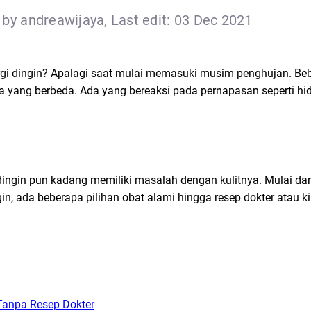
by andreawijaya, Last edit: 03 Dec 2021
rgi dingin? Apalagi saat mulai memasuki musim penghujan. Be
a yang berbeda. Ada yang bereaksi pada pernapasan seperti hid
ingin pun kadang memiliki masalah dengan kulitnya. Mulai dari
gin, ada beberapa pilihan obat alami hingga resep dokter atau k
Tanpa Resep Dokter