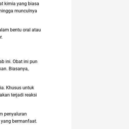
at kimia yang biasa
n hingga munculnya
alam bentu oral atau
r.
 ini. Obat ini pun
kan. Biasanya,
ia. Khusus untuk
kan terjadi reaksi
am penyaluran
n yang bermanfaat.