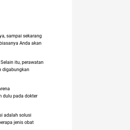
anak jokowi
nya, sampai sekarang
, biasanya Anda akan
Selain itu, perawatan
an digabungkan
arena
 dulu pada dokter
i adalah solusi
erapa jenis obat