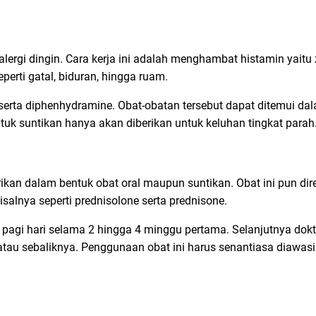
alergi dingin. Cara kerja ini adalah menghambat histamin yaitu
perti gatal, biduran, hingga ruam.
e, serta diphenhydramine. Obat-obatan tersebut dapat ditemui d
ntuk suntikan hanya akan diberikan untuk keluhan tingkat parah
ikan dalam bentuk obat oral maupun suntikan. Obat ini pun d
salnya seperti prednisolone serta prednisone.
a pagi hari selama 2 hingga 4 minggu pertama. Selanjutnya do
atau sebaliknya. Penggunaan obat ini harus senantiasa diawasi