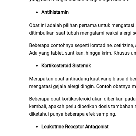
Antihistamin
Obat ini adalah pilihan pertama untuk mengatasi 
ditimbulkan saat tubuh mengalami reaksi alergi se
Beberapa contohnya seperti Ioratadine, cetirizin
Ada yang tablet, suntikan, hingga krim. Khusus u
Kortikosteroid Sistemik
Merupakan obat antiradang kuat yang biasa diber
mengatasi gejala alergi dingin. Contoh obatnya mi
Beberapa obat kortikosteroid akan diberikan pad
kembali, apakah perlu diberikan dosis tambahan 
diketahui punya beberapa efek samping.
Leukotrine Receptor Antagonist