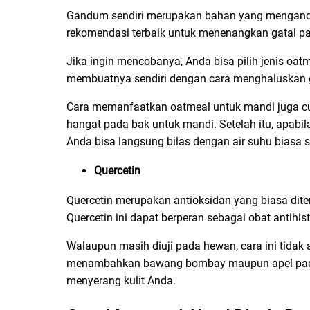
Gandum sendiri merupakan bahan yang mengandun
rekomendasi terbaik untuk menenangkan gatal pa
Jika ingin mencobanya, Anda bisa pilih jenis oa
membuatnya sendiri dengan cara menghaluskan 
Cara memanfaatkan oatmeal untuk mandi juga cu
hangat pada bak untuk mandi. Setelah itu, apabil
Anda bisa langsung bilas dengan air suhu biasa 
Quercetin
Quercetin merupakan antioksidan yang biasa d
Quercetin ini dapat berperan sebagai obat antihis
Walaupun masih diuji pada hewan, cara ini tida
menambahkan bawang bombay maupun apel pada me
menyerang kulit Anda.