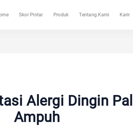
ome
Skor Pintar
Produk
Tentang Kami
Karir
asi Alergi Dingin Pal
Ampuh