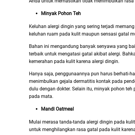
Anda untuk memastikan tidak menimbulkan rasa g
Minyak Pohon Teh
Keluhan alergi dingin yang sering terjadi memang
keluhan ruam pada kulit maupun sensasi gatal mu
Bahan ini mengandung banyak senyawa yang baik. M
terbaik untuk mengatasi gatal akibat alergi. Ba
kemerahan pada kulit karena alergi dingin.
Hanya saja, penggunaannya pun harus berhati-hat
menimbulkan gejala dermatitis kontak pada pend
dulu dengan dokter. Selain itu, minyak pohon teh
pada mata.
Mandi Oatmeal
Mulai merasa tanda-tanda alergi dingin pada kuli
untuk menghilangkan rasa gatal pada kulit karen