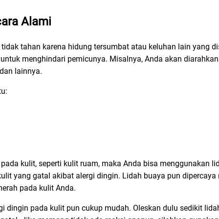
ara
Alami
h tidak tahan karena hidung tersumbat atau keluhan lain yang 
n untuk menghindari pemicunya. Misalnya, Anda akan diarahka
dan lainnya.
tu:
s pada kulit, seperti kulit ruam, maka Anda bisa menggunakan l
kulit yang gatal akibat alergi dingin. Lidah buaya pun diperc
rah pada kulit Anda.
 dingin pada kulit pun cukup mudah. Oleskan dulu sedikit lida