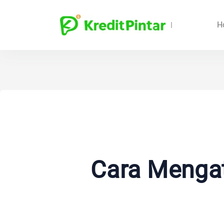
H
Cara Mengat