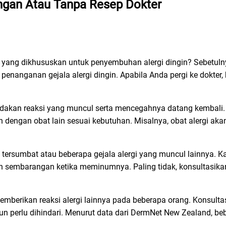
gan Atau Tanpa Resep Dokter
ik yang dikhususkan untuk penyembuhan alergi dingin? Sebetul
penanganan gejala alergi dingin. Apabila Anda pergi ke dokter
dakan reaksi yang muncul serta mencegahnya datang kembali. 
n dengan obat lain sesuai kebutuhan. Misalnya, obat alergi ak
ersumbat atau beberapa gejala alergi yang muncul lainnya. K
 sembarangan ketika meminumnya. Paling tidak, konsultasikan
emberikan reaksi alergi lainnya pada beberapa orang. Konsultas
 perlu dihindari. Menurut data dari DermNet New Zealand, beb