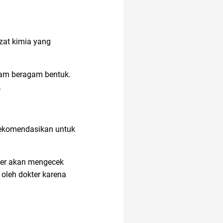
 zat kimia yang
alam beragam bentuk.
.
irekomendasikan untuk
kter akan mengecek
 oleh dokter karena