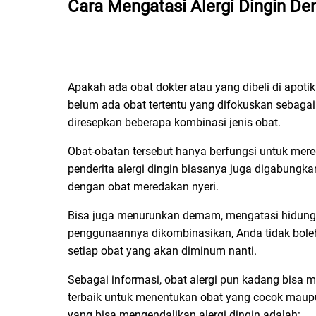
Cara Mengatasi Alergi Dingin
Den
Apakah ada obat dokter atau yang dibeli di apot
belum ada obat tertentu yang difokuskan sebagai 
diresepkan beberapa kombinasi jenis obat.
Obat-obatan tersebut hanya berfungsi untuk mere
penderita alergi dingin biasanya juga digabungka
dengan obat meredakan nyeri.
Bisa juga menurunkan demam, mengatasi hidung t
penggunaannya dikombinasikan, Anda tidak boleh
setiap obat yang akan diminum nanti.
Sebagai informasi, obat alergi pun kadang bisa m
terbaik untuk menentukan obat yang cocok maupun
yang bisa mengendalikan alergi dingin adalah: