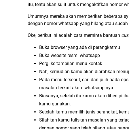
itu, tentu akan sulit untuk mengaktifkan nomor 
Umumnya mereka akan memberikan beberapa syar
dengan nomor whatsapp yang hilang atau sudah h
Oke, berikut ini adalah cara meminta bantuan
cus
Buka browser yang ada di perangkatmu
Buka website resmi whatsapp
Pergi ke tampilan menu kontak
Nah, kemudian kamu akan diarahkan menu
Pada menu tersebut, cari dan pilih pada ops
masalah terkait akun whatsapp nya.
Biasanya, setelah itu kamu akan diberi pil
kamu gunakan.
Setelah kamu memilih jenis perangkat, kem
Silahkan kamu tuliskan masalah yang terja
dengan nomor yang telah hilang, atau hang