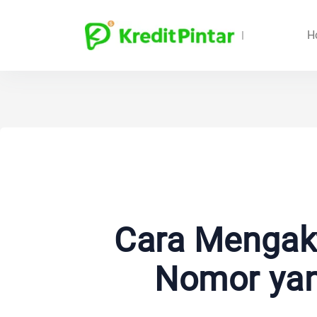
H
Cara Mengak
Nomor yan