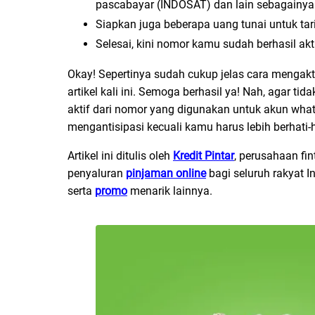
pascabayar (INDOSAT) dan lain sebagainya
Siapkan juga beberapa uang tunai untuk tari
Selesai, kini nomor kamu sudah berhasil akt
Okay! Sepertinya sudah cukup jelas cara mengak
artikel kali ini. Semoga berhasil ya! Nah, agar ti
aktif dari nomor yang digunakan untuk akun whats
mengantisipasi kecuali kamu harus lebih berhati-ha
Artikel ini ditulis oleh
Kredit Pintar
, perusahaan fi
penyaluran
pinjaman online
bagi seluruh rakyat I
serta
promo
menarik lainnya.