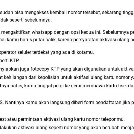
u sudah bisa mengakses kembali nomor tersebut, sekarang tingg
tidak seperti sebelumnya.
a mengaktifkan whatsapp dengan opsi kedua ini. Sebelumnya p
ai kamu harus putar balik, karena persyaratan aktivasi ulang 
operator seluler terdekat yang ada di kotamu.
erti KTP.
yiapkan juga fotocopy KTP yang akan digunakan untuk aktivas
 kehilangan dari kepolisian untuk aktifasi ulang kartu nomor y
fnya habis, kamu tinggal pergi ke gerai membawa kartu fisik da
S. Nantinya kamu akan langsung diberi form pendaftaran jika 
st atau permintaan aktivasi ulang kartu nomor teleponmu.
lakukan aktivasi ulang seperti nomor yang akan berubah menj