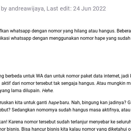
by andreawijaya, Last edit: 24 Jun 2022
aktifkan whatsapp dengan nomor yang hilang atau hangus. Beber
plikasi whatsapp dengan menggunakan nomor hape yang sudah
berbeda untuk WA dan untuk nomor paket data internet, jadi k
a aktif dari nomor tersebut tak sengaja hangus. Atau mungkin 
 yang lama dilupain.
Hehe
.
ruskan kita untuk ganti
hape
baru. Nah, bingung kan jadinya? G
ebut? Sedangkan nomornya sudah hangus masa aktifnya, atau 
n! Karena nomor tersebut sudah terlanjur menyebar ke seluruh
r bisnis. Bisa hancur bisnis kita kalau nomor yang diketahui o