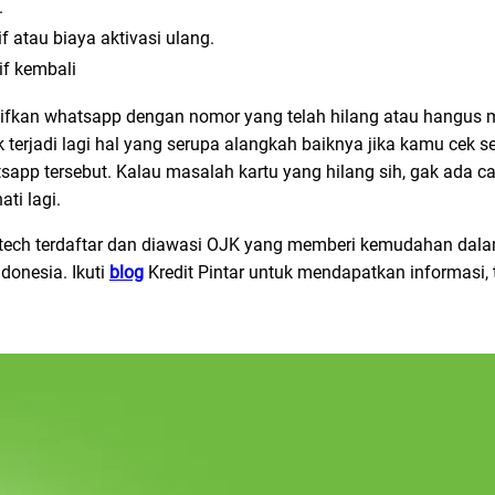
.
f atau biaya aktivasi ulang.
if kembali
tifkan whatsapp dengan nomor yang telah hilang atau hangus m
dak terjadi lagi hal yang serupa alangkah baiknya jika kamu cek 
app tersebut. Kalau masalah kartu yang hilang sih, gak ada ca
ti lagi.
ntech terdaftar dan diawasi OJK yang memberi kemudahan dal
ndonesia. Ikuti
blog
Kredit Pintar untuk mendapatkan informasi, 