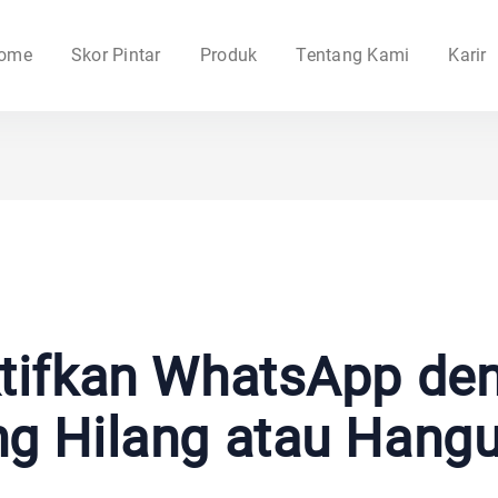
ome
Skor Pintar
Produk
Tentang Kami
Karir
tifkan WhatsApp de
g Hilang atau Hang