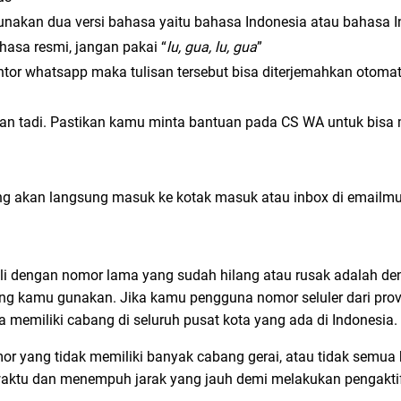
unakan dua versi bahasa yaitu bahasa Indonesia atau bahasa I
hasa resmi, jangan pakai “
lu, gua, lu, gua
”
ntor whatsapp maka tulisan tersebut bisa diterjemahkan otomat
kan tadi. Pastikan kamu minta bantuan pada CS WA untuk bisa
ng akan langsung masuk ke kotak masuk atau inbox di emailmu
i dengan nomor lama yang sudah hilang atau rusak adalah d
 yang kamu gunakan. Jika kamu pengguna nomor seluler dari provi
 memiliki cabang di seluruh pusat kota yang ada di Indonesia.
yang tidak memiliki banyak cabang gerai, atau tidak semua 
waktu dan menempuh jarak yang jauh demi melakukan pengakti