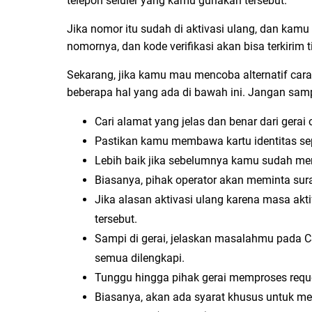
telepon seluler yang kamu gunakan tersebut.
Jika nomor itu sudah di aktivasi ulang, dan kam
nomornya, dan kode verifikasi akan bisa terkirim 
Sekarang, jika kamu mau mencoba alternatif car
beberapa hal yang ada di bawah ini. Jangan samp
Cari alamat yang jelas dan benar dari gerai 
Pastikan kamu membawa kartu identitas sep
Lebih baik jika sebelumnya kamu sudah men
Biasanya, pihak operator akan meminta surat
Jika alasan aktivasi ulang karena masa akti
tersebut.
Sampi di gerai, jelaskan masalahmu pada C
semua dilengkapi.
Tunggu hingga pihak gerai memproses reque
Biasanya, akan ada syarat khusus untuk me