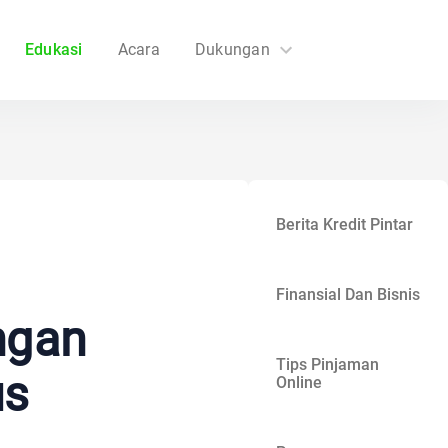
Edukasi
Acara
Dukungan
FAQs
Hubungi Kami
Berita Kredit Pintar
Finansial Dan Bisnis
ngan
Tips Pinjaman
us
Online