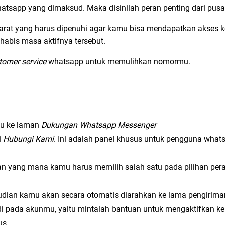
whatsapp yang dimaksud. Maka disinilah peran penting dari pus
at yang harus dipenuhi agar kamu bisa mendapatkan akses k
abis masa aktifnya tersebut.
tomer service
whatsapp untuk memulihkan nomormu.
ju ke laman
Dukungan Whatsapp Messenger
i
Hubungi Kami
. Ini adalah panel khusus untuk pengguna what
ihan yang mana kamu harus memilih salah satu pada pilihan pera
udian kamu akan secara otomatis diarahkan ke lama pengirima
di pada akunmu, yaitu mintalah bantuan untuk mengaktifkan k
us