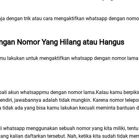
aja dengan trik atau cara mengaktifkan whatsapp dengan nomo
ngan Nomor Yang Hilang atau Hangus
kamu lakukan untuk mengaktifkan whatsapp dengan nomor lama
mbali akun whatsappmu dengan nomor lama.Kalau kamu berpiki
diri, jawabannya adalah tidak mungkin. Karena nomor telepon i
a tidak ada yang bisa kamu lakukan kecuali meminta bantuan da
ali whatsapp menggunakan sebuah nomor yang kita miliki, tent
ng kalian daftarkan tersebut. Nah, ketika kita sudah tidak mem