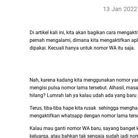
13 Jan 2022 
Di artikel kali ini, kita akan bagikan cara meng
pernah mengalami, dimana kita mengaktifkan a
dipakai. Kecuali hanya untuk nomor WA itu saja.
Nah, karena kadang kita menggunakan nomor yang 
mengisi pulsa nomor lama tersebut. Alhasil, mas
hilang? Lumrah lah ya kalau udah ada yang baru
Terus, tiba-tiba hape kita rusak sehingga mengha
mengaktifkan whatsapp dengan nomor lama ters
Kalau mau ganti nomor WA baru, sayang banget ka
keluarga, atau bahkan tak sengaja sudah jadi nomo