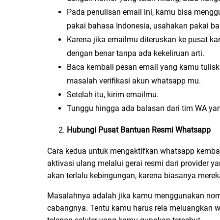
Pada penulisan email ini, kamu bisa mengg
pakai bahasa Indonesia, usahakan pakai ba
Karena jika emailmu diteruskan ke pusat ka
dengan benar tanpa ada kekeliruan arti.
Baca kembali pesan email yang kamu tulis
masalah verifikasi akun whatsapp mu.
Setelah itu, kirim emailmu.
Tunggu hingga ada balasan dari tim WA ya
Hubungi Pusat Bantuan Resmi Whatsapp
Cara kedua untuk mengaktifkan whatsapp kembal
aktivasi ulang melalui gerai resmi dari provider
akan terlalu kebingungan, karena biasanya mereka
Masalahnya adalah jika kamu menggunakan nomor 
cabangnya. Tentu kamu harus rela meluangkan 