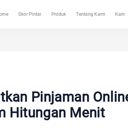
ome
Skor Pintar
Produk
Tentang Kami
Karir
kan Pinjaman Online
m Hitungan Menit