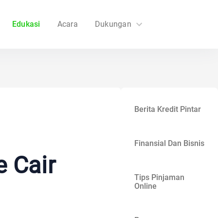
Edukasi
Acara
Dukungan
FAQs
Hubungi Kami
Berita Kredit Pintar
Finansial Dan Bisnis
 Cair
Tips Pinjaman
Online