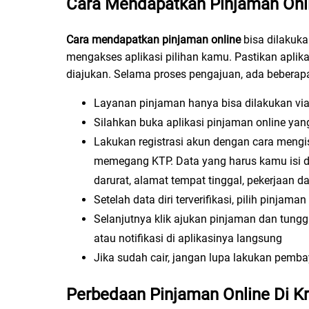
Cara Mendapatkan Pinjaman Onl
Cara mendapatkan pinjaman online
bisa dilakuk
mengakses aplikasi pilihan kamu. Pastikan aplik
diajukan. Selama proses pengajuan, ada beberap
Layanan pinjaman hanya bisa dilakukan via a
Silahkan buka aplikasi pinjaman online ya
Lakukan registrasi akun dengan cara mengi
memegang KTP. Data yang harus kamu isi di
darurat, alamat tempat tinggal, pekerjaan 
Setelah data diri terverifikasi, pilih pinja
Selanjutnya klik ajukan pinjaman dan tung
atau notifikasi di aplikasinya langsung
Jika sudah cair, jangan lupa lakukan pemba
Perbedaan Pinjaman Online Di Kr