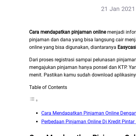
21 Jan 2021 
Cara mendapatkan pinjaman online
menjadi info
pinjaman dan dana yang bisa langsung cair menja
online yang bisa digunakan, diantaranya
Easyca
Dari proses registrasi sampai pelunasan pinjama
mengajukan pinjaman hanya ponsel dan KTP. Yang
menit. Pastikan kamu sudah download aplikasinya
Table of Contents
Cara Mendapatkan Pinjaman Online Dengan
Perbedaan Pinjaman Online Di Kredit Pinta