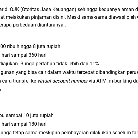
tar di OJK (Otoritas Jasa Keuangan) sehingga keduanya aman
at melakukan pinjaman disini. Meski sama-sama diawasi oleh O
erapa perbedaan diantaranya :
00 ribu hingga 8 juta rupiah
 hari sampai 360 hari
iajukan. Bunga pertahun tidak lebih dari 11%
gunan yang bisa cair dalam waktu tercepat dibandingkan peru
 cara transfer ke
virtual account number
via ATM, m-banking d
n
bu sampai 10 juta rupiah
 hari sampai 180 hari
nga tetap sama meskipun pembayaran dilakukan sebelum tan