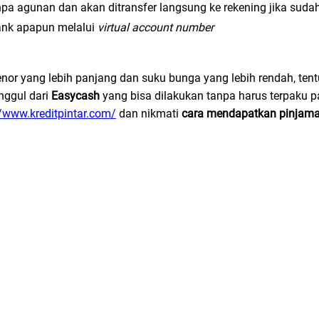
pa agunan dan akan ditransfer langsung ke rekening jika sudah
ank apapun melalui
virtual account number
enor yang lebih panjang dan suku bunga yang lebih rendah, tent
unggul dari
Easycash
yang bisa dilakukan tanpa harus terpaku p
//www.kreditpintar.com/
dan nikmati
cara mendapatkan pinjama