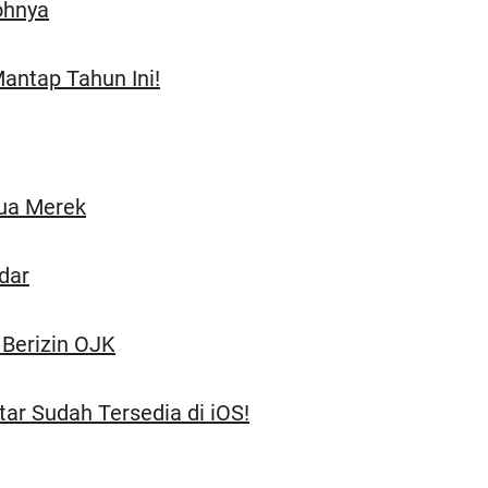
ohnya
antap Tahun Ini!
ua Merek
dar
 Berizin OJK
tar Sudah Tersedia di iOS!