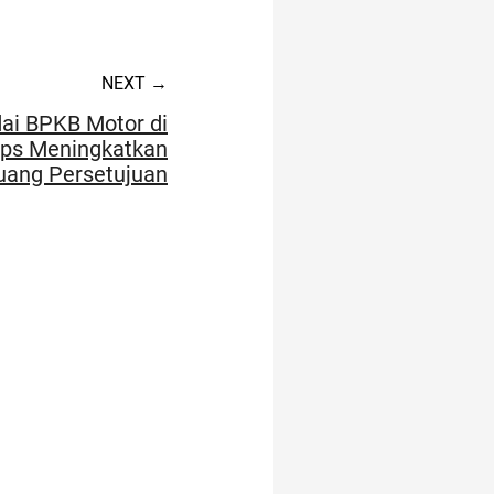
NEXT →
ai BPKB Motor di
ips Meningkatkan
uang Persetujuan