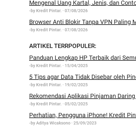
Mengenal Uang Kartal, Jenis, dan Cont
-by
Kredit Pintar.
·
07/08/2026
Browser Anti Blokir Tanpa VPN Paling M
-by
Kredit Pintar.
·
07/08/2026
ARTIKEL TERRPOPULER:
Panduan Lengkap HP Terbaik dari Sem
-by
Kredit Pintar.
·
15/04/2025
5 Tips agar Data Tidak Disebar oleh Pin
-by
Kredit Pintar.
·
19/02/2025
Rekomendasi Aplikasi Pinjaman Daring
-by
Kredit Pintar.
·
05/02/2025
Perhatian, Pengguna iPhone! Kredit Pin
-by
Aditya Wicaksono
·
25/09/2023