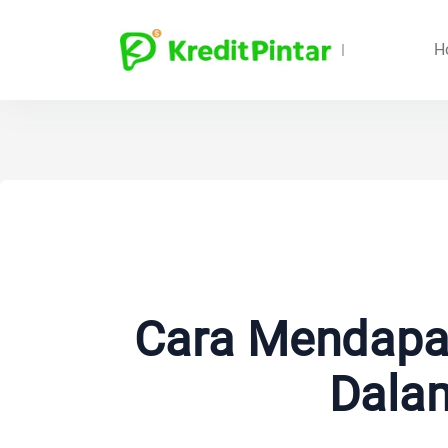
H
Cara Mendapat
Dala