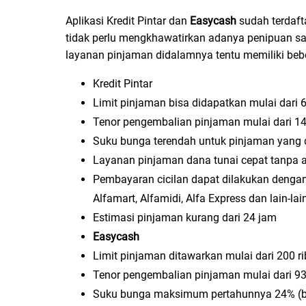
Aplikasi Kredit Pintar dan
Easycash
sudah terdaf
tidak perlu mengkhawatirkan adanya penipuan sa
layanan pinjaman didalamnya tentu memiliki beb
Kredit Pintar
Limit pinjaman bisa didapatkan mulai dari 6
Tenor pengembalian pinjaman mulai dari 14
Suku bunga terendah untuk pinjaman yang d
Layanan pinjaman dana tunai cepat tanpa a
Pembayaran cicilan dapat dilakukan dengan
Alfamart, Alfamidi, Alfa Express dan lain-lai
Estimasi pinjaman kurang dari 24 jam
Easycash
Limit pinjaman ditawarkan mulai dari 200 ri
Tenor pengembalian pinjaman mulai dari 93
Suku bunga maksimum pertahunnya 24% (bu