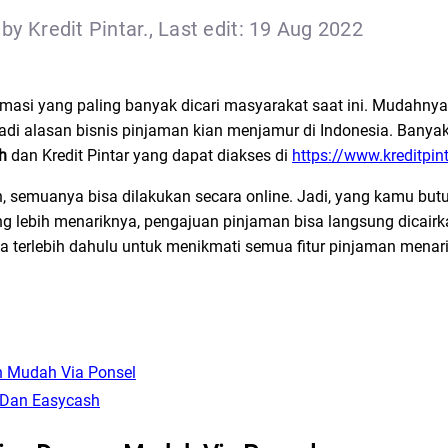
by Kredit Pintar., Last edit: 19 Aug 2022
rmasi yang paling banyak dicari masyarakat saat ini. Mudahnya
di alasan bisnis pinjaman kian menjamur di Indonesia. Banyak
sh
dan Kredit Pintar yang dapat diakses di
https://www.kreditpin
n, semuanya bisa dilakukan secara online. Jadi, yang kamu but
 lebih menariknya, pengajuan pinjaman bisa langsung dicair
 terlebih dahulu untuk menikmati semua fitur pinjaman menar
 Mudah Via Ponsel
r Dan Easycash