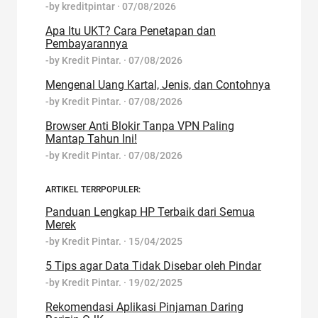
-by
kreditpintar
·
07/08/2026
Apa Itu UKT? Cara Penetapan dan
Pembayarannya
-by
Kredit Pintar.
·
07/08/2026
Mengenal Uang Kartal, Jenis, dan Contohnya
-by
Kredit Pintar.
·
07/08/2026
Browser Anti Blokir Tanpa VPN Paling
Mantap Tahun Ini!
-by
Kredit Pintar.
·
07/08/2026
ARTIKEL TERRPOPULER:
Panduan Lengkap HP Terbaik dari Semua
Merek
-by
Kredit Pintar.
·
15/04/2025
5 Tips agar Data Tidak Disebar oleh Pindar
-by
Kredit Pintar.
·
19/02/2025
Rekomendasi Aplikasi Pinjaman Daring