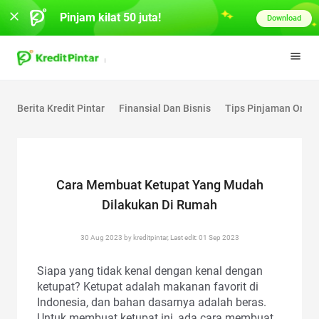
Pinjam kilat 50 juta!
Download
Berita Kredit Pintar
Finansial Dan Bisnis
Tips Pinjaman Onlin
Cara Membuat Ketupat Yang Mudah
Dilakukan Di Rumah
30 Aug 2023 by kreditpintar, Last edit: 01 Sep 2023
Siapa yang tidak kenal dengan kenal dengan
ketupat? Ketupat adalah makanan favorit di
Indonesia, dan bahan dasarnya adalah beras.
Untuk membuat ketupat ini, ada cara membuat