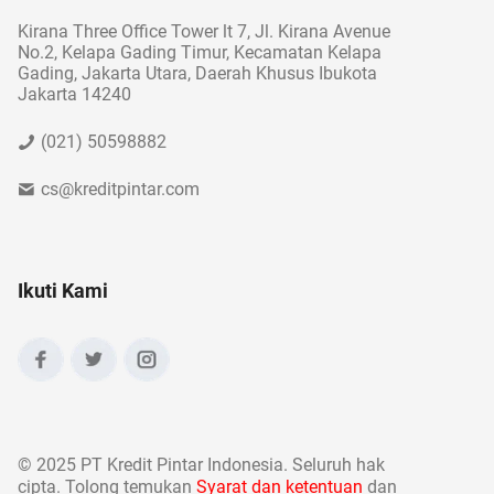
Kirana Three Office Tower lt 7, Jl. Kirana Avenue
No.2, Kelapa Gading Timur, Kecamatan Kelapa
Gading, Jakarta Utara, Daerah Khusus Ibukota
Jakarta 14240
(021) 50598882
cs@kreditpintar.com
Ikuti Kami
©
2025 PT Kredit Pintar Indonesia. Seluruh hak
cipta. Tolong temukan
Syarat dan ketentuan
dan