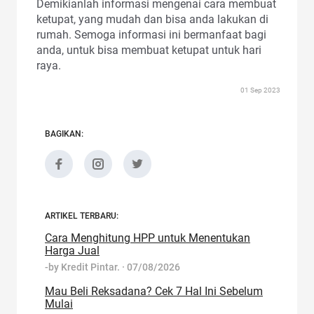
Demikianlah informasi mengenai cara membuat
ketupat, yang mudah dan bisa anda lakukan di
rumah. Semoga informasi ini bermanfaat bagi
anda, untuk bisa membuat ketupat untuk hari
raya.
01 Sep 2023
BAGIKAN:
ARTIKEL TERBARU:
Cara Menghitung HPP untuk Menentukan
Harga Jual
-by
Kredit Pintar.
·
07/08/2026
Mau Beli Reksadana? Cek 7 Hal Ini Sebelum
Mulai