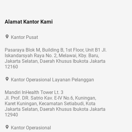
Alamat Kantor Kami
Kantor Pusat
Pasaraya Blok M, Building B, 1st Floor, Unit B1 Jl.
Iskandarsyah Raya No. 2, Melawai, Kby. Baru,
Jakarta Selatan, Daerah Khusus Ibukota Jakarta
12160
Kantor Operasional Layanan Pelanggan
Mandiri InHealth Tower Lt. 3
Jl. Prof. DR. Satrio Kav. E-IV No.6, Kuningan,
Karet Kuningan, Kecamatan Setiabudi, Kota
Jakarta Selatan, Daerah Khusus Ibukota Jakarta
12940
Kantor Operasional