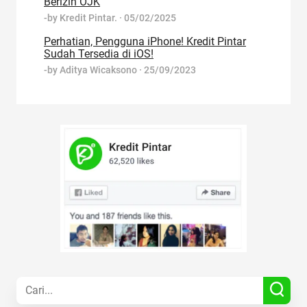
Berizin OJK
-by
Kredit Pintar.
·
05/02/2025
Perhatian, Pengguna iPhone! Kredit Pintar
Sudah Tersedia di iOS!
-by
Aditya Wicaksono
·
25/09/2023