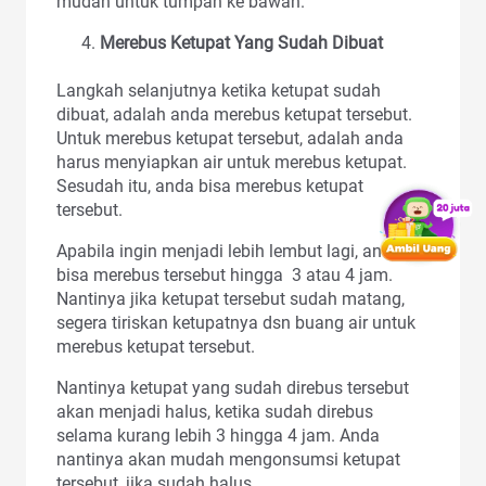
mudah untuk tumpah ke bawah.
Merebus Ketupat Yang Sudah Dibuat
Langkah selanjutnya ketika ketupat sudah
dibuat, adalah anda merebus ketupat tersebut.
Untuk merebus ketupat tersebut, adalah anda
harus menyiapkan air untuk merebus ketupat.
Sesudah itu, anda bisa merebus ketupat
tersebut.
Apabila ingin menjadi lebih lembut lagi, anda
bisa merebus tersebut hingga 3 atau 4 jam.
Nantinya jika ketupat tersebut sudah matang,
segera tiriskan ketupatnya dsn buang air untuk
merebus ketupat tersebut.
Nantinya ketupat yang sudah direbus tersebut
akan menjadi halus, ketika sudah direbus
selama kurang lebih 3 hingga 4 jam. Anda
nantinya akan mudah mengonsumsi ketupat
tersebut, jika sudah halus.