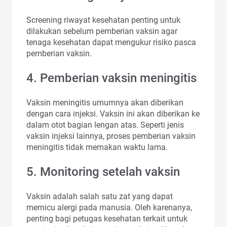
Screening riwayat kesehatan penting untuk
dilakukan sebelum pemberian vaksin agar
tenaga kesehatan dapat mengukur risiko pasca
pemberian vaksin.
4. Pemberian vaksin meningitis
Vaksin meningitis umumnya akan diberikan
dengan cara injeksi. Vaksin ini akan diberikan ke
dalam otot bagian lengan atas. Seperti jenis
vaksin injeksi lainnya, proses pemberian vaksin
meningitis tidak memakan waktu lama.
5. Monitoring setelah vaksin
Vaksin adalah salah satu zat yang dapat
memicu alergi pada manusia. Oleh karenanya,
penting bagi petugas kesehatan terkait untuk