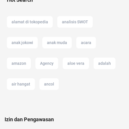
alamat di tokopedia
analisis SWOT
anak jokowi
anak muda
acara
amazon
Agency
aloe vera
adalah
air hangat
ancol
american music awards 2021
akun google
Izin dan Pengawasan
ac modern
altcoin
alzheimer