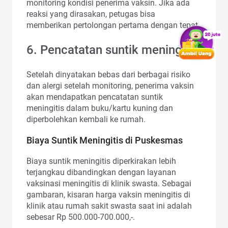
monitoring kondisi penerima vaksin. Jika ada
reaksi yang dirasakan, petugas bisa
memberikan pertolongan pertama dengan tepat.
6. Pencatatan suntik meningitis
Setelah dinyatakan bebas dari berbagai risiko
dan alergi setelah monitoring, penerima vaksin
akan mendapatkan pencatatan suntik
meningitis dalam buku/kartu kuning dan
diperbolehkan kembali ke rumah.
Biaya Suntik Meningitis di Puskesmas
Biaya suntik meningitis diperkirakan lebih
terjangkau dibandingkan dengan layanan
vaksinasi meningitis di klinik swasta. Sebagai
gambaran, kisaran harga vaksin meningitis di
klinik atau rumah sakit swasta saat ini adalah
sebesar Rp 500.000-700.000,-.