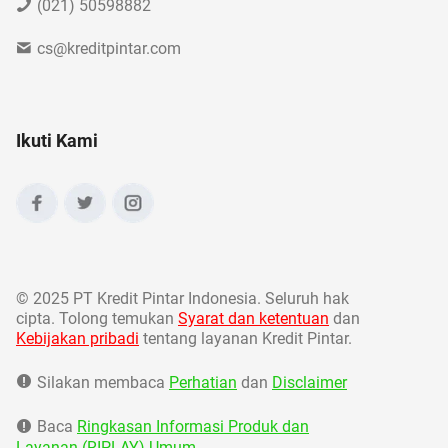
(021) 50598882
cs@kreditpintar.com
Ikuti Kami
©
2025 PT Kredit Pintar Indonesia. Seluruh hak
cipta. Tolong temukan
Syarat dan ketentuan
dan
Kebijakan pribadi
tentang layanan Kredit Pintar.
Silakan membaca
Perhatian
dan
Disclaimer
Baca
Ringkasan Informasi Produk dan
Layanan (RIPLAY) Umum