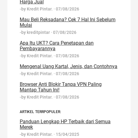
Harga Jual
-by
Kredit Pintar.
·
07/08/2026
Mau Beli Reksadana? Cek 7 Hal Ini Sebelum
Mulai
-by
kreditpintar
·
07/08/2026
Apa Itu UKT? Cara Penetapan dan
Pembayarannya
-by
Kredit Pintar.
·
07/08/2026
Mengenal Uang Kartal, Jenis, dan Contohnya
-by
Kredit Pintar.
·
07/08/2026
Browser Anti Blokir Tanpa VPN Paling
Mantap Tahun Ini!
-by
Kredit Pintar.
·
07/08/2026
ARTIKEL TERRPOPULER:
Panduan Lengkap HP Terbaik dari Semua
Merek
-by
Kredit Pintar.
·
15/04/2025