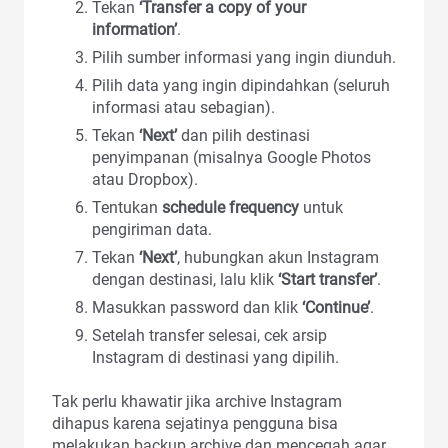
Tekan
‘Transfer a copy of your
information’
.
Pilih sumber informasi yang ingin diunduh.
Pilih data yang ingin dipindahkan (seluruh
informasi atau sebagian).
Tekan
‘Next’
dan pilih destinasi
penyimpanan (misalnya Google Photos
atau Dropbox).
Tentukan
schedule frequency
untuk
pengiriman data.
Tekan
‘Next’
, hubungkan akun Instagram
dengan destinasi, lalu klik
‘Start transfer’
.
Masukkan password dan klik
‘Continue’
.
Setelah transfer selesai, cek arsip
Instagram di destinasi yang dipilih.
Tak perlu khawatir jika archive Instagram
dihapus karena sejatinya pengguna bisa
melakukan backup archive dan mencegah agar