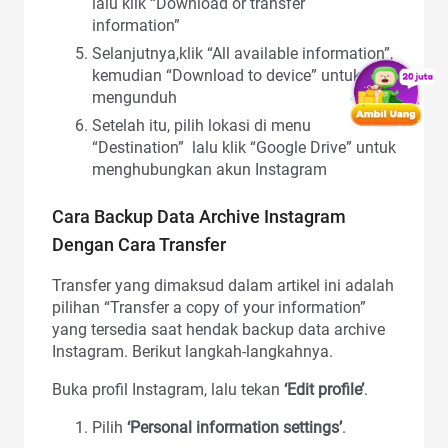
lalu klik “Download or transfer
information”
Selanjutnya,klik “All available information”,
kemudian “Download to device” untuk
mengunduh
Setelah itu, pilih lokasi di menu
“Destination” lalu klik “Google Drive” untuk
menghubungkan akun Instagram
Cara Backup Data Archive Instagram
Dengan Cara Transfer
Transfer yang dimaksud dalam artikel ini adalah
pilihan “Transfer a copy of your information”
yang tersedia saat hendak backup data archive
Instagram. Berikut langkah-langkahnya.
Buka profil Instagram, lalu tekan
‘Edit profile’
.
Pilih
‘Personal information settings’
.