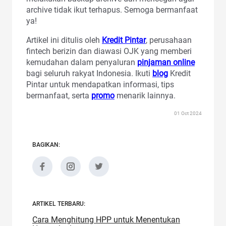
archive tidak ikut terhapus. Semoga bermanfaat
ya!
Artikel ini ditulis oleh
Kredit Pintar
, perusahaan
fintech berizin dan diawasi OJK yang memberi
kemudahan dalam penyaluran
pinjaman online
bagi seluruh rakyat Indonesia. Ikuti
blog
Kredit
Pintar untuk mendapatkan informasi, tips
bermanfaat, serta
promo
menarik lainnya.
01 Oct 2024
BAGIKAN:
ARTIKEL TERBARU:
Cara Menghitung HPP untuk Menentukan