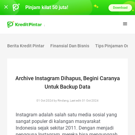
Pinjam kilat 50 juta!
Download
Berita Kredit Pintar
Finansial Dan Bisnis
Tips Pinjaman Onlin
Archive Instagram Dihapus, Begini Caranya
Untuk Backup Data
01 Oct 2024 by Rindang, Last edit: 01 Oct 2024
Instagram adalah salah satu media sosial yang
sangat populer di kalangan masyarakat
Indonesia sejak sekitar 2011. Dengan menjadi
pengguna Instagram, mereka bisa mengunggah