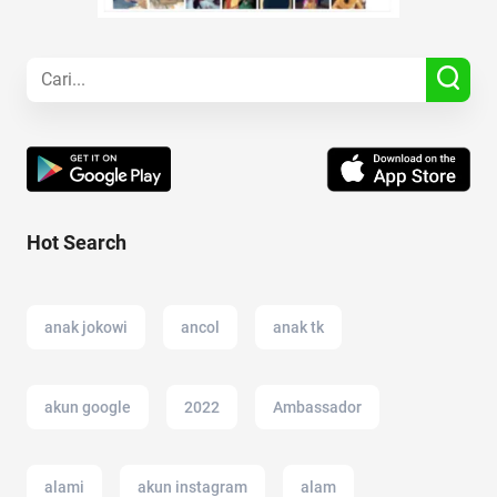
Hot Search
anak jokowi
ancol
anak tk
akun google
2022
Ambassador
alami
akun instagram
alam