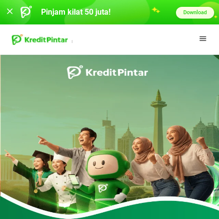
Pinjam kilat 50 juta!
Download