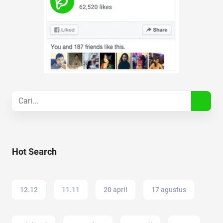
Hot Search
12.12
11.11
20 april
17 agustus