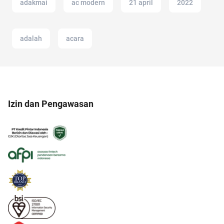
adakmai
ac modern
21 april
2022
adalah
acara
Izin dan Pengawasan