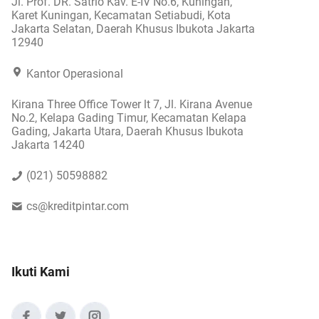
Jl. Prof. DR. Satrio Kav. E-IV No.6, Kuningan,
Karet Kuningan, Kecamatan Setiabudi, Kota
Jakarta Selatan, Daerah Khusus Ibukota Jakarta
12940
Kantor Operasional
Kirana Three Office Tower lt 7, Jl. Kirana Avenue
No.2, Kelapa Gading Timur, Kecamatan Kelapa
Gading, Jakarta Utara, Daerah Khusus Ibukota
Jakarta 14240
(021) 50598882
cs@kreditpintar.com
Ikuti Kami