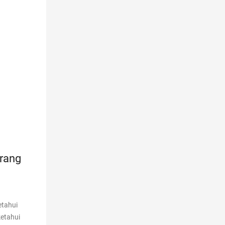
Orang
etahui
ketahui