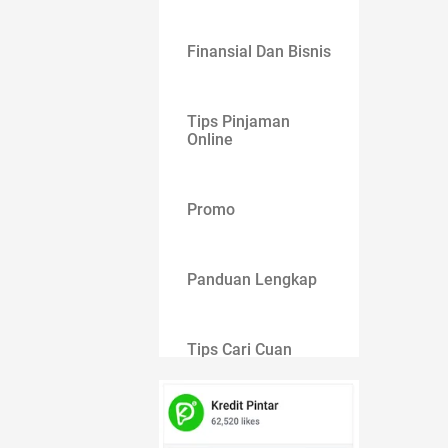
Finansial Dan Bisnis
Tips Pinjaman
Online
Promo
Panduan Lengkap
Tips Cari Cuan
Gaya Hidup