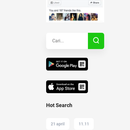
Kisah Sukses
Lainnya
Hot Search
21 april
11.11