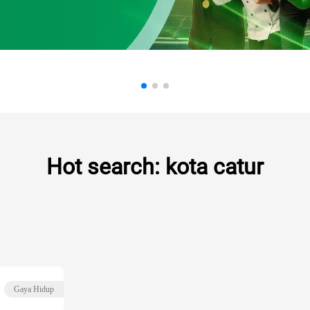
Hot search: kota catur
Gaya Hidup