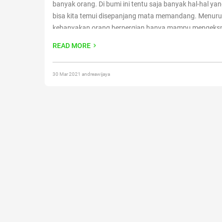
banyak orang. Di bumi ini tentu saja banyak hal-hal ya
bisa kita temui disepanjang mata memandang. Menurut
kebanyakan orang berpergian hanya mampu mengekspl
dari setiap tempat yang disinggahi. Itu berarti masih
Co
READ MORE
reading
“Fakta Unik Yang Jarang Diketahui Orang”
30 Mar 2021 andreawijaya