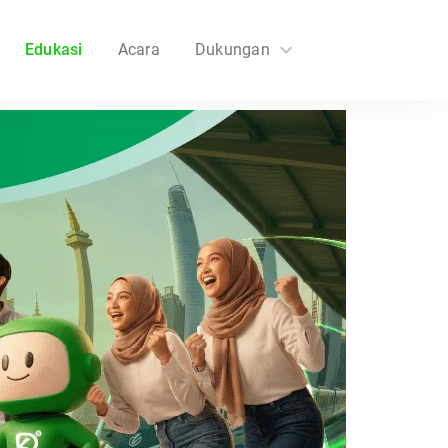
Edukasi
Acara
Dukungan
FAQs
Hubungi Kami