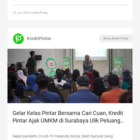
Berikan Edukasi Literasi Keuangan kepada Pengemudi Ojek Online “
14 Jun 2022 Kredit Pintar.
KreditPintar
Berita Kredit Pintar
Gelar Kelas Pintar Bersama Cari Cuan, Kredit
Pintar Ajak UMKM di Surabaya Ulik Peluang
Bisnis
Sejak pandemi Covid-19 melanda dunia, telah banyak yang